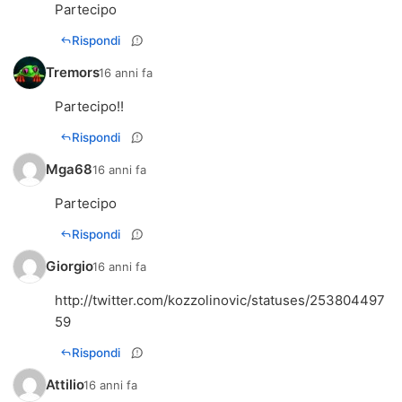
Partecipo
Rispondi
Tremors
16 anni fa
Partecipo!!
Rispondi
Mga68
16 anni fa
Partecipo
Rispondi
Giorgio
16 anni fa
http://twitter.com/kozzolinovic/statuses/253804497
59
Rispondi
Attilio
16 anni fa