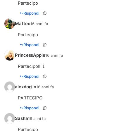
Partecipo
Rispondi
Matteo
16 anni fa
Partecipo
Rispondi
PrincessApple
16 anni fa
Partecipo!!! 
Rispondi
alexdoglio
16 anni fa
PARTECIPO
Rispondi
Sasha
16 anni fa
Partecipo