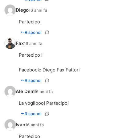
Diego
16 anni fa
Partecipo
Rispondi
Fax
16 anni fa
Partecipo !
Facebook: Diego Fax Fattori
Rispondi
Ale Dem
16 anni fa
La vogliooo! Partecipo!
Rispondi
Ivan
16 anni fa
Partecipo