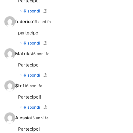
Partecipo.
Rispondi
federico
16 anni fa
partecipo
Rispondi
Matriks
16 anni fa
Partecipo
Rispondi
$tef
16 anni fa
Partecipo!!
Rispondi
Alessia
16 anni fa
Partecipo!