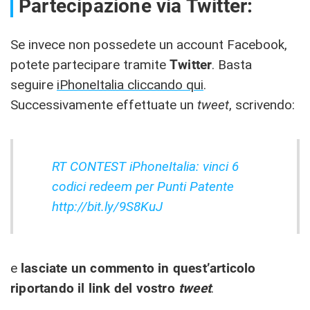
Partecipazione via Twitter:
Se invece non possedete un account Facebook,
potete partecipare tramite
Twitter
. Basta
seguire
iPhoneItalia cliccando qui
.
Successivamente effettuate un
tweet
, scrivendo:
RT CONTEST iPhoneItalia: vinci 6
codici redeem per Punti Patente
http://bit.ly/9S8KuJ
e
lasciate un commento in quest’articolo
riportando il link del vostro
tweet
.