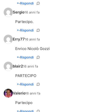
Rispondi
Sergio
16 anni fa
Partecipo.
Rispondi
Erry77
16 anni fa
Enrico Nicolò Gozzi
Rispondi
blair2
16 anni fa
PARTECIPO
Rispondi
Valerio
16 anni fa
Partecipo
Rispondi