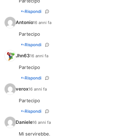
Partecipo
Rispondi
Antonio
16 anni fa
Partecipo
Rispondi
Jhn63
16 anni fa
Partecipo
Rispondi
verox
16 anni fa
Partecipo
Rispondi
Daniele
16 anni fa
Mi servirebbe.