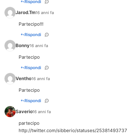
Rispondi
Jarod.Tm
16 anni fa
Partecipo!!!
Rispondi
Bonny
16 anni fa
Partecipo
Rispondi
Ventho
16 anni fa
Partecipo
Rispondi
Saverio
16 anni fa
http://twitter.com/sibberio/statuses/25381493737