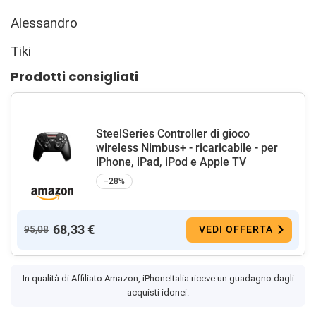
Alessandro
Tiki
Prodotti consigliati
SteelSeries Controller di gioco
wireless Nimbus+ - ricaricabile - per
iPhone, iPad, iPod e Apple TV
−28%
68,33 €
95,08
VEDI OFFERTA
In qualità di Affiliato Amazon, iPhoneItalia riceve un guadagno dagli
acquisti idonei.