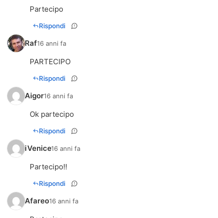
Partecipo
Rispondi
Raf
16 anni fa
PARTECIPO
Rispondi
Aigor
16 anni fa
Ok partecipo
Rispondi
iVenice
16 anni fa
Partecipo!!
Rispondi
Afareo
16 anni fa