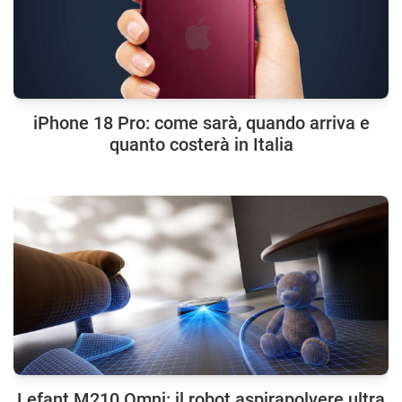
iPhone 18 Pro: come sarà, quando arriva e
quanto costerà in Italia
Lefant M210 Omni: il robot aspirapolvere ultra