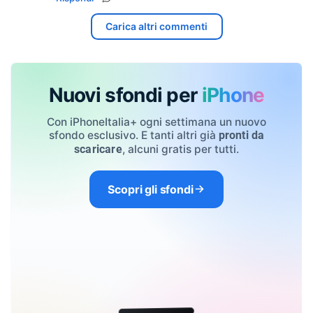
Carica altri commenti
Nuovi sfondi per
iPhone
Con iPhoneItalia+ ogni settimana un nuovo
sfondo esclusivo. E tanti altri già
pronti da
, alcuni gratis per tutti.
scaricare
Scopri gli sfondi