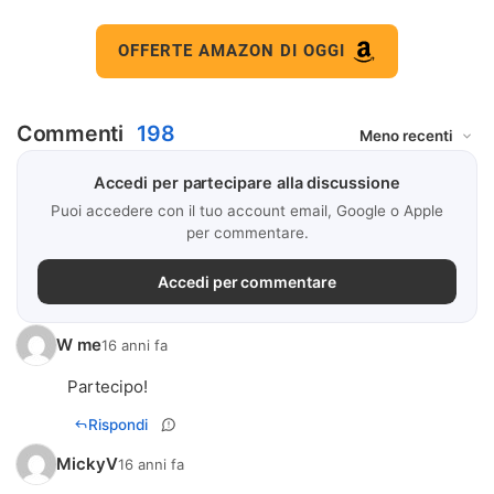
OFFERTE AMAZON DI OGGI
Commenti
198
Accedi per partecipare alla discussione
Puoi accedere con il tuo account email, Google o Apple
per commentare.
Accedi per commentare
W me
16 anni fa
Partecipo!
Rispondi
MickyV
16 anni fa