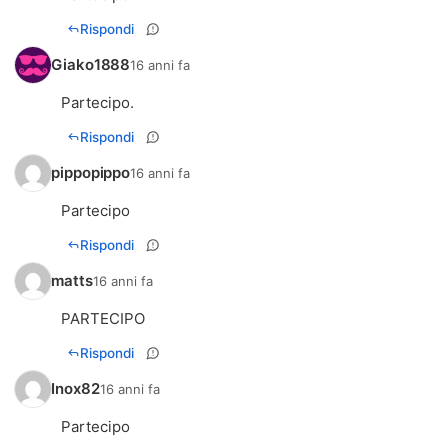
Rispondi
Giako1888
16 anni fa
Partecipo.
Rispondi
pippopippo
16 anni fa
Partecipo
Rispondi
matts
16 anni fa
PARTECIPO
Rispondi
Inox82
16 anni fa
Partecipo