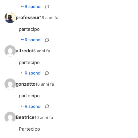
Rispondi
professeur
16 anni fa
partecipo
Rispondi
alfredo
16 anni fa
partecipo
Rispondi
gonzetto
16 anni fa
partecipo
Rispondi
Beatrice
16 anni fa
Partecipo