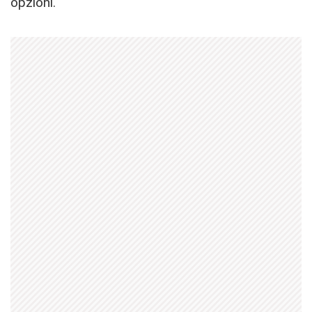
opzioni.