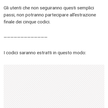
Gli utenti che non seguiranno questi semplici
passi, non potranno partecipare all’estrazione
finale dei cinque codici.
—————————————
I codici saranno estratti in questo modo: