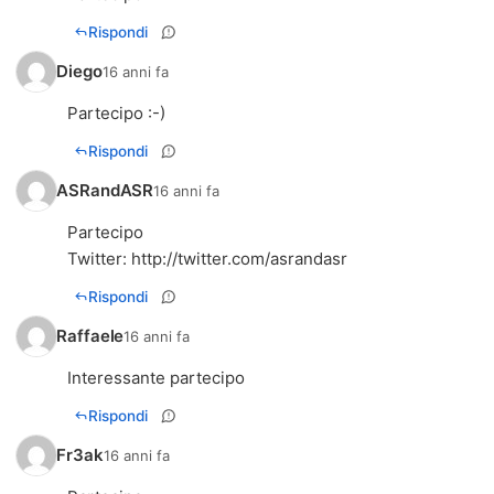
Rispondi
Diego
16 anni fa
Partecipo :-)
Rispondi
ASRandASR
16 anni fa
Partecipo
Twitter:
http://twitter.com/asrandasr
Rispondi
Raffaele
16 anni fa
Interessante partecipo
Rispondi
Fr3ak
16 anni fa