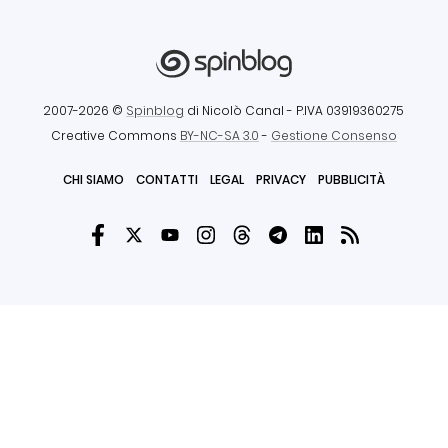
2007-2026 ©
Spinblog
di Nicolò Canal
- P.IVA 03919360275
Creative Commons
BY-NC-SA 3.0
-
Gestione Consenso
CHI SIAMO
CONTATTI
LEGAL
PRIVACY
PUBBLICITÀ