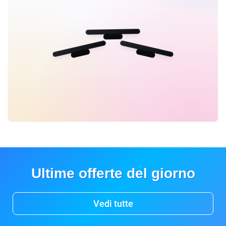
Ultime offerte del giorno
Vedi tutte