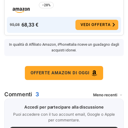
−28%
68,33 €
95,08
VEDI OFFERTA
In qualità di Affiliato Amazon, iPhoneItalia riceve un guadagno dagli
acquisti idonei.
OFFERTE AMAZON DI OGGI
Commenti
3
Accedi per partecipare alla discussione
Puoi accedere con il tuo account email, Google o Apple
per commentare.