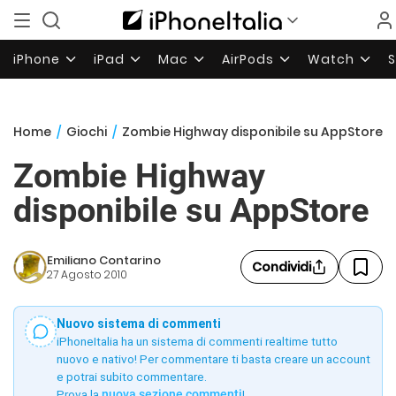
iPhone
iPad
Mac
AirPods
Watch
Home
/
Giochi
/
Zombie Highway disponibile su AppStore
Zombie Highway
disponibile su AppStore
Emiliano Contarino
Condividi
27 Agosto 2010
Nuovo sistema di commenti
iPhoneItalia ha un sistema di commenti realtime tutto
nuovo e nativo! Per commentare ti basta creare un account
e potrai subito commentare.
Prova la
nuova sezione commenti
!