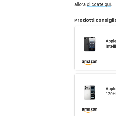
allora
cliccate qui
.
Prodotti consigli
Apple
Intel
Apple
120Hz