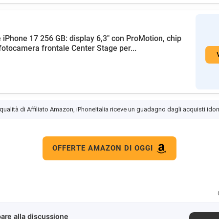
 iPhone 17 256 GB: display 6,3" con ProMotion, chip
fotocamera frontale Center Stage per...
 qualità di Affiliato Amazon, iPhoneItalia riceve un guadagno dagli acquisti idon
OFFERTE AMAZON DI OGGI
are alla discussione