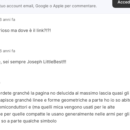
Acced
 tuo account email, Google o Apple per commentare.
6 anni fa
ioso ma dove è il link?!?!
6 anni fa
, sei sempre Joseph LittleBest!!!
a
rdete granché la pagina no delucida al massimo lascia quasi gli 
 capisce granché linee e forme geometriche a parte ho io so abit
miconduttori e (ma quelli mica vengono usati per le alte
 per quelle compatte le usano generalmente nelle armi per gli e
e so a parte qualche simbolo