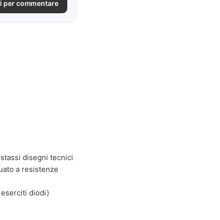
i per commentare
stassi disegni tecnici
uato a resistenze
serciti diodi)