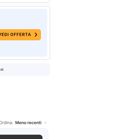
VEDI OFFERTA
ei.
Ordina: