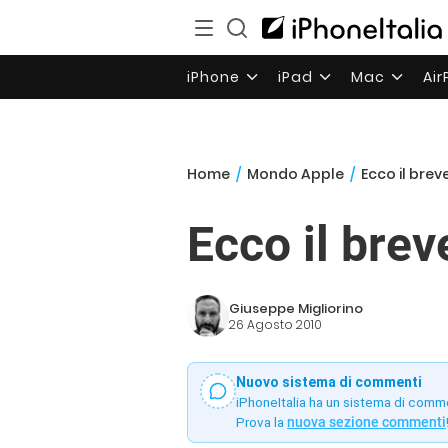
iPhone
iPad
Mac
Ai
Home
/
Mondo Apple
/
Ecco il brev
Ecco il brev
Giuseppe Migliorino
26 Agosto 2010
Nuovo sistema di commenti
iPhoneItalia ha un sistema di comm
Prova la
nuova sezione commenti