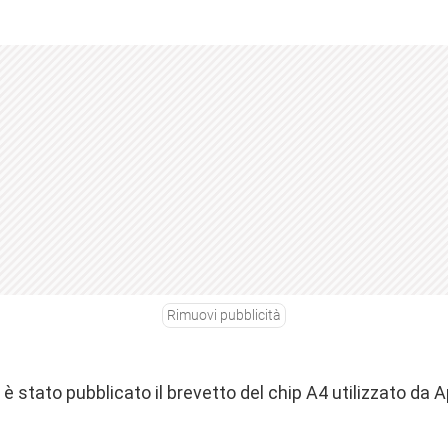
Rimuovi pubblicità
è stato pubblicato il brevetto del chip A4 utilizzato da 