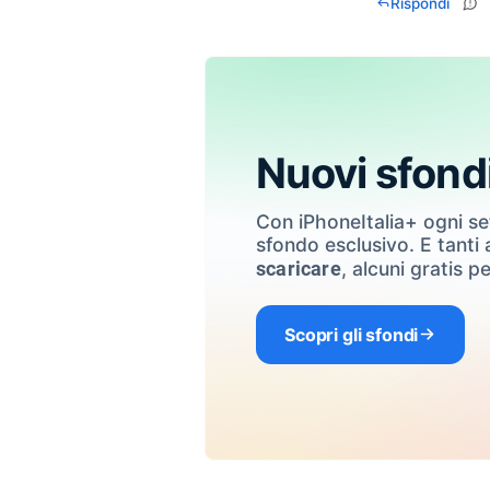
Rispondi
Nuovi sfond
Con iPhoneItalia+ ogni s
sfondo esclusivo. E tanti a
, alcuni gratis pe
scaricare
Scopri gli sfondi