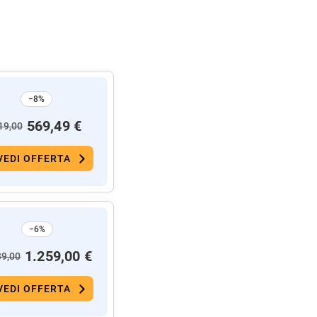
−8%
569,49 €
19,00
VEDI OFFERTA
−6%
1.259,00 €
39,00
VEDI OFFERTA