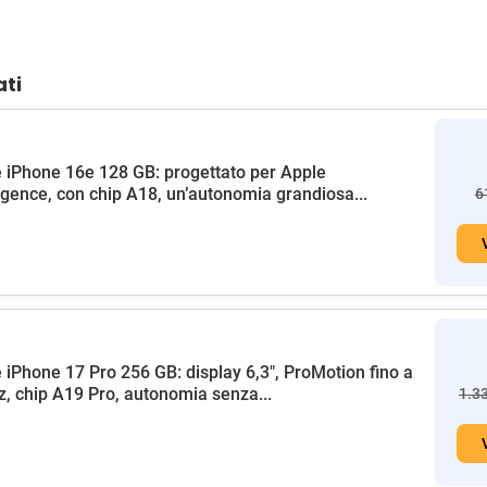
ati
 iPhone 16e 128 GB: progettato per Apple
ligence, con chip A18, un’autonomia grandiosa...
6
 iPhone 17 Pro 256 GB: display 6,3", ProMotion fino a
, chip A19 Pro, autonomia senza...
1.3