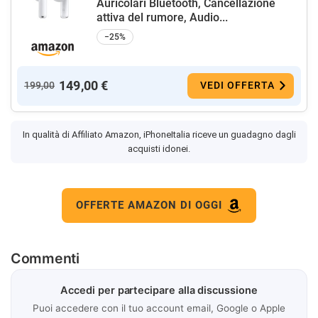
Auricolari Bluetooth, Cancellazione
attiva del rumore, Audio...
−25%
149,00 €
199,00
VEDI OFFERTA
In qualità di Affiliato Amazon, iPhoneItalia riceve un guadagno dagli
acquisti idonei.
OFFERTE AMAZON DI OGGI
Commenti
Accedi per partecipare alla discussione
Puoi accedere con il tuo account email, Google o Apple