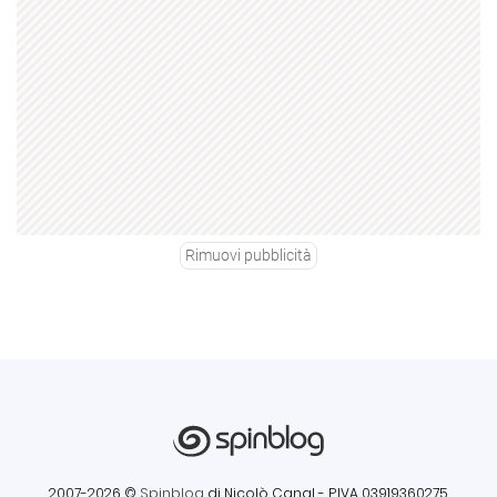
Rimuovi pubblicità
2007-2026 ©
Spinblog
di Nicolò Canal
- P.IVA 03919360275