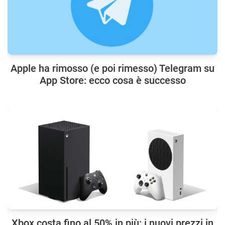
Apple ha rimosso (e poi rimesso) Telegram su
App Store: ecco cosa è successo
Xbox costa fino al 50% in più: i nuovi prezzi in