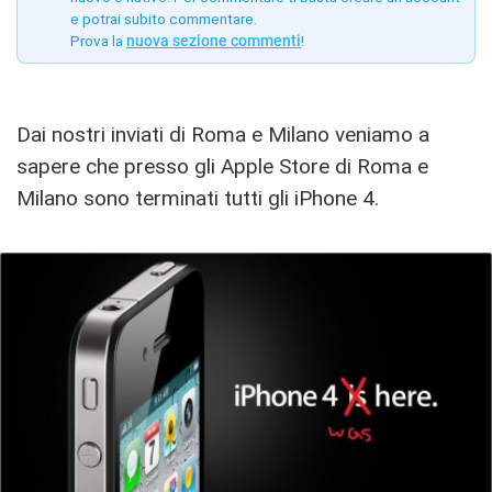
e potrai subito commentare.
Prova la
nuova sezione commenti
!
Dai nostri inviati di Roma e Milano veniamo a
sapere che presso gli Apple Store di Roma e
Milano sono terminati tutti gli iPhone 4.