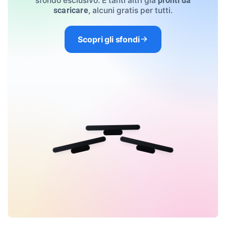
sfondo esclusivo. E tanti altri già
pronti da
, alcuni gratis per tutti.
scaricare
Scopri gli sfondi