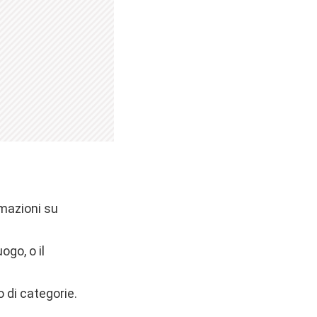
rmazioni su
ogo, o il
o di categorie.