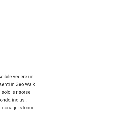
ssibile vedere un
senti in Geo Walk
 solo le risorse
ondo, inclusi,
ersonaggi storici