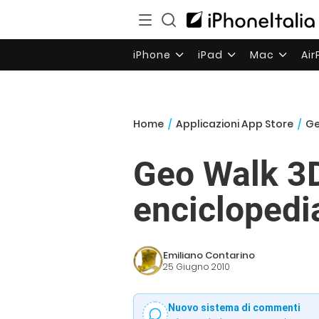
iPhone
iPad
Mac
Ai
Home
/
Applicazioni App Store
/
Ge
Geo Walk 3D
enciclopedi
Emiliano Contarino
25 Giugno 2010
Nuovo sistema di commenti