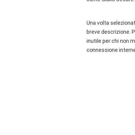
Una volta selezionat
breve descrizione. Pu
inutile per chi non 
connessione interne