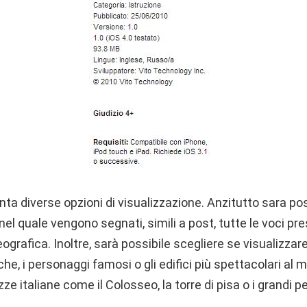
nta diverse opzioni di visualizzazione. Anzitutto sara po
 quale vengono segnati, simili a post, tutte le voci pre
ografica. Inoltre, sarà possibile scegliere se visualizzare
iche, i personaggi famosi o gli edifici più spettacolari al m
ze italiane come il Colosseo, la torre di pisa o i grandi p