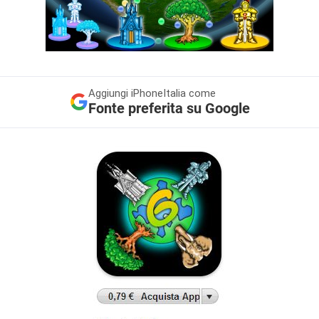
Aggiungi
iPhoneItalia come
Fonte preferita su Google