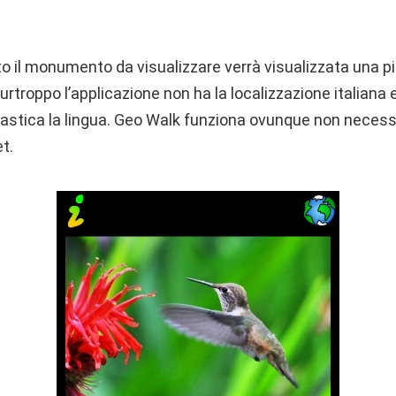
o il monumento da visualizzare verrà visualizzata una p
rtroppo l’applicazione non ha la localizzazione italiana e
mastica la lingua. Geo Walk funziona ovunque non necess
t.