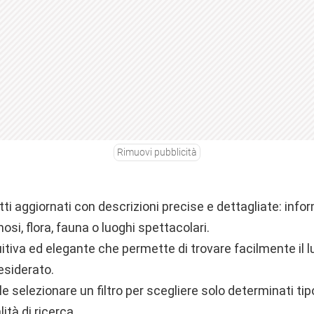
Rimuovi pubblicità
ti aggiornati con descrizioni precise e dettagliate: info
si, flora, fauna o luoghi spettacolari.
uitiva ed elegante che permette di trovare facilmente il lu
esiderato.
ile selezionare un filtro per scegliere solo determinati tip
ità di ricerca.