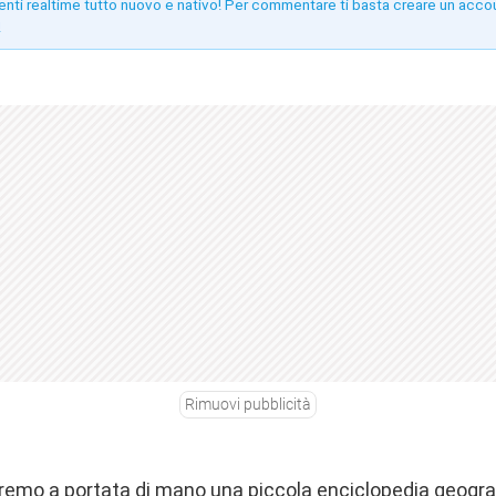
enti realtime tutto nuovo e nativo! Per commentare ti basta creare un acco
!
Rimuovi pubblicità
emo a portata di mano una piccola enciclopedia geograf