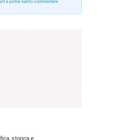
unt e potrai subito commentare.
ica, storica e