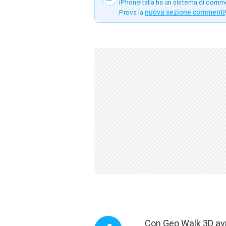
iPhoneItalia ha un sistema di comm
Prova la
nuova sezione commenti
Con Geo Walk 3D avr