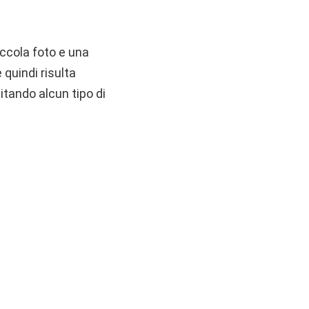
iccola foto e una
 quindi risulta
itando alcun tipo di