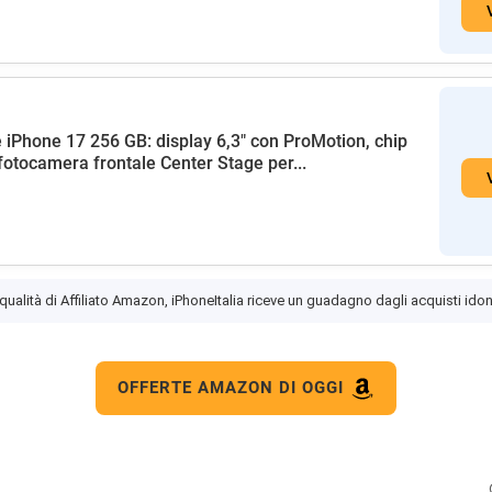
 iPhone 17 256 GB: display 6,3" con ProMotion, chip
fotocamera frontale Center Stage per...
 qualità di Affiliato Amazon, iPhoneItalia riceve un guadagno dagli acquisti idon
OFFERTE AMAZON DI OGGI