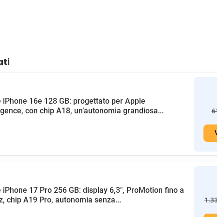
ati
 iPhone 16e 128 GB: progettato per Apple
ligence, con chip A18, un’autonomia grandiosa...
6
 iPhone 17 Pro 256 GB: display 6,3", ProMotion fino a
, chip A19 Pro, autonomia senza...
1.3