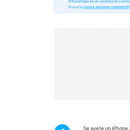
iPhoneItalia ha un sistema di comm
Prova la
nuova sezione commenti
Se avete un iPhone 3