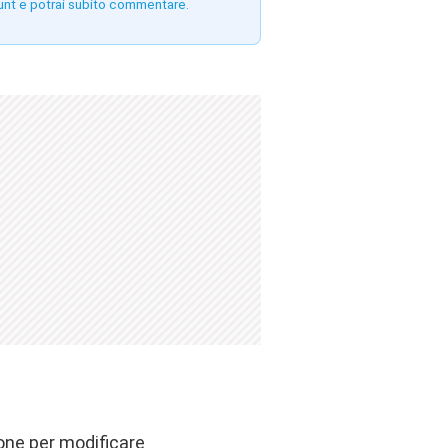
unt e potrai subito commentare.
ione per modificare