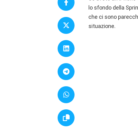
lo sfondo della Spri
che ci sono parecch
situazione.