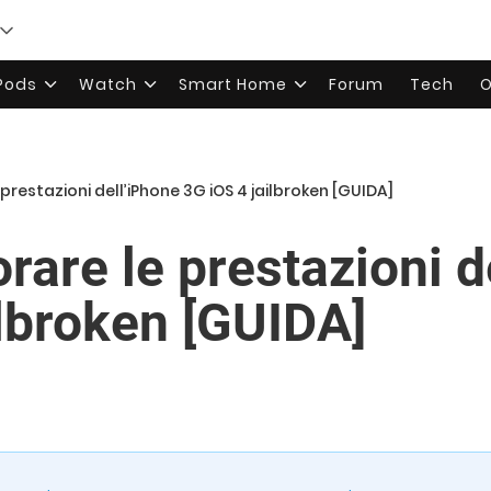
rPods
Watch
Smart Home
Forum
Tech
O
prestazioni dell’iPhone 3G iOS 4 jailbroken [GUIDA]
rare le prestazioni d
ilbroken [GUIDA]