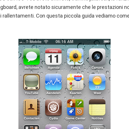
ngboard, avrete notato sicuramente che le prestazioni n
i rallentamenti. Con questa piccola guida vediamo come 