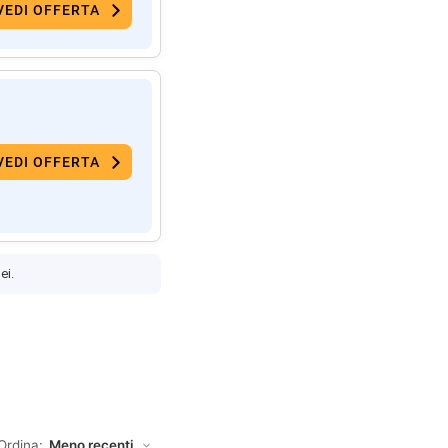
VEDI OFFERTA
VEDI OFFERTA
ei.
Ordina: