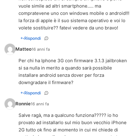
vuole simile ad altri smartphone..... ma
compratevene uno con windows mobile o android!!!
la forza di apple è il suo sistema operativo e voi lo
volete sostituire?? fatevi vedere da uno bravo!
Rispondi
Matteo
16 anni fa
Per chi ha Iphone 3G con firmware 3.1.3 jailbroken
si sa nulla in merito a quando sarà possibile
installare android senza dover per forza
downgradare il firmware?
Rispondi
Ronnie
16 anni fa
Salve ragà, ma a qualcuno funziona????? io ho
provato ad installarlo sul mio buon vecchio iPhone
2G tutto ok fino al momento in cui mi chiede di