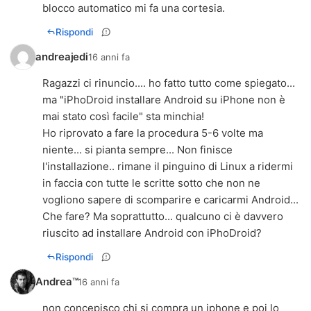
blocco automatico mi fa una cortesia.
Rispondi
andreajedi
16 anni fa
Ragazzi ci rinuncio.... ho fatto tutto come spiegato...
ma "iPhoDroid installare Android su iPhone non è
mai stato così facile" sta minchia!
Ho riprovato a fare la procedura 5-6 volte ma
niente... si pianta sempre... Non finisce
l'installazione.. rimane il pinguino di Linux a ridermi
in faccia con tutte le scritte sotto che non ne
vogliono sapere di scomparire e caricarmi Android...
Che fare? Ma soprattutto... qualcuno ci è davvero
riuscito ad installare Android con iPhoDroid?
Rispondi
Andrea™
16 anni fa
non concepisco chi si compra un iphone e poi lo