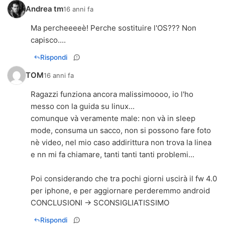
Andrea tm
16 anni fa
Ma percheeeeè! Perche sostituire l'OS??? Non
capisco....
Rispondi
TOM
16 anni fa
Ragazzi funziona ancora malissimoooo, io l'ho
messo con la guida su linux...
comunque và veramente male: non và in sleep
mode, consuma un sacco, non si possono fare foto
nè video, nel mio caso addirittura non trova la linea
e nn mi fa chiamare, tanti tanti tanti problemi...
Poi considerando che tra pochi giorni uscirà il fw 4.0
per iphone, e per aggiornare perderemmo android
CONCLUSIONI -> SCONSIGLIATISSIMO
Rispondi