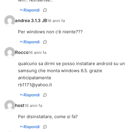
Rispondi
andrea 3.1.3 JB
16 anni fa
Per windows non c'è niente???
Rispondi
Rocco
16 anni fa
qualcuno sa dirmi se posso installare android su un
samsung che monta windows 6.5. grazie
rb1171@yahoo.it
Rispondi
host
16 anni fa
Per disinstallare, come si fa?
Rispondi