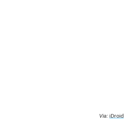
Via:
iDroid