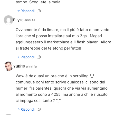
tempo. Scegliete la mela.
Rispondi
Elly
16 anni fa
Ovviamente è da limare, ma il più è fatto e non vedo
l'ora che si possa installare sul mio 3gs.. Magari
aggiungessero il marketplace e il flash player.. Allora
si tratterebbe del telefono perfetto!!
Rispondi
Yuki
16 anni fa
Wow è da quasi un ora che è in scrolling °_°
comunque ogni tanto scrive qualcosa, ci sono dei
numeri fra parentesi quadra che via via aumentano
al momento sono a 4255, ma anche a chi è riuscito
ci impega cosi tanto ? °_°
Rispondi