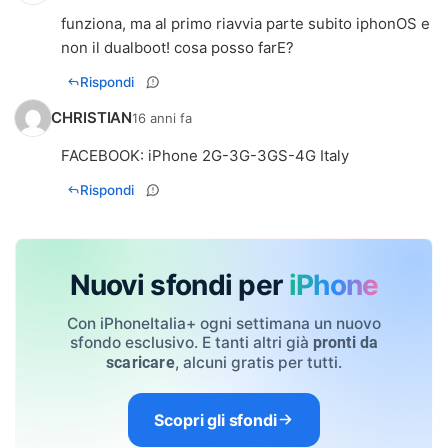
funziona, ma al primo riavvia parte subito iphonOS e
non il dualboot! cosa posso farE?
Rispondi
CHRISTIAN
16 anni fa
FACEBOOK: iPhone 2G-3G-3GS-4G Italy
Rispondi
Nuovi sfondi per
iPhone
Con iPhoneItalia+ ogni settimana un nuovo
sfondo esclusivo. E tanti altri già
pronti da
, alcuni gratis per tutti.
scaricare
Scopri gli sfondi