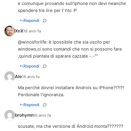
e comunque provando sull'iphone non devi neanche
spendere tre lire per l' htc :P
Rispondi
XnX
16 anni fa
@
winosforlife
: è ipossibile che sia uscito per
windows,ci sono comandi che non si possono fare
,quindi piantala di sparare cazzate -.-""
Rispondi
Ale
16 anni fa
Ma perchè dovrei installare Androis su iPhone?!?!?!
Perdonate l'ignoranza.
Rispondi
brohymn
16 anni fa
scusate, ma che versione di Android monta???????