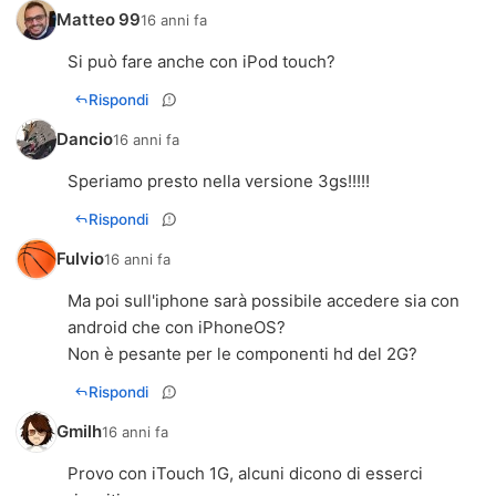
Matteo 99
16 anni fa
Si può fare anche con iPod touch?
Rispondi
Dancio
16 anni fa
Speriamo presto nella versione 3gs!!!!!
Rispondi
Fulvio
16 anni fa
Ma poi sull'iphone sarà possibile accedere sia con
android che con iPhoneOS?
Non è pesante per le componenti hd del 2G?
Rispondi
Gmilh
16 anni fa
Provo con iTouch 1G, alcuni dicono di esserci