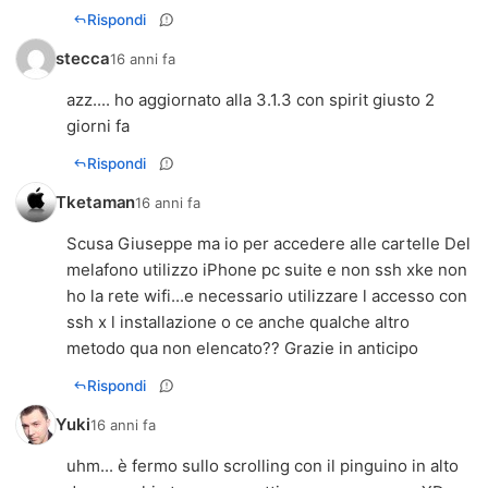
Rispondi
stecca
16 anni fa
azz.... ho aggiornato alla 3.1.3 con spirit giusto 2
giorni fa
Rispondi
Tketaman
16 anni fa
Scusa Giuseppe ma io per accedere alle cartelle Del
melafono utilizzo iPhone pc suite e non ssh xke non
ho la rete wifi...e necessario utilizzare l accesso con
ssh x l installazione o ce anche qualche altro
metodo qua non elencato?? Grazie in anticipo
Rispondi
Yuki
16 anni fa
uhm... è fermo sullo scrolling con il pinguino in alto