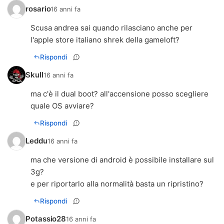
rosario
16 anni fa
Scusa andrea sai quando rilasciano anche per
l'apple store italiano shrek della gameloft?
Rispondi
Skull
16 anni fa
ma c'è il dual boot? all'accensione posso scegliere
quale OS avviare?
Rispondi
Leddu
16 anni fa
ma che versione di android è possibile installare sul
3g?
e per riportarlo alla normalità basta un ripristino?
Rispondi
Potassio28
16 anni fa