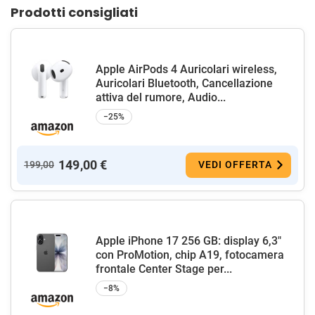
Prodotti consigliati
Apple AirPods 4 Auricolari wireless,
Auricolari Bluetooth, Cancellazione
attiva del rumore, Audio...
−25%
149,00 €
199,00
VEDI OFFERTA
Apple iPhone 17 256 GB: display 6,3"
con ProMotion, chip A19, fotocamera
frontale Center Stage per...
−8%