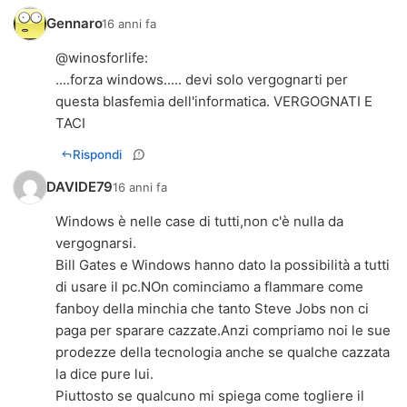
Gennaro
16 anni fa
@
winosforlife
:
....forza windows..... devi solo vergognarti per
questa blasfemia dell'informatica. VERGOGNATI E
TACI
Rispondi
DAVIDE79
16 anni fa
Windows è nelle case di tutti,non c'è nulla da
vergognarsi.
Bill Gates e Windows hanno dato la possibilità a tutti
di usare il pc.NOn cominciamo a flammare come
fanboy della minchia che tanto Steve Jobs non ci
paga per sparare cazzate.Anzi compriamo noi le sue
prodezze della tecnologia anche se qualche cazzata
la dice pure lui.
Piuttosto se qualcuno mi spiega come togliere il