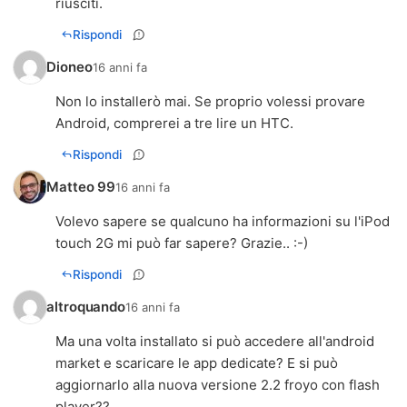
riusciti.
Rispondi
Dioneo
16 anni fa
Non lo installerò mai. Se proprio volessi provare
Android, comprerei a tre lire un HTC.
Rispondi
Matteo 99
16 anni fa
Volevo sapere se qualcuno ha informazioni su l'iPod
touch 2G mi può far sapere? Grazie.. :-)
Rispondi
altroquando
16 anni fa
Ma una volta installato si può accedere all'android
market e scaricare le app dedicate? E si può
aggiornarlo alla nuova versione 2.2 froyo con flash
player??