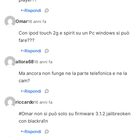
Rispondi
Omar
16 anni fa
Con ipod touch 2g e spirit su un Pc windows si può
fare???
Rispondi
allora68
16 anni fa
Ma ancora non funge ne la parte telefonica e ne la
cam?
Rispondi
riccardo
16 anni fa
#Omar non si può solo su firmware 3.1.2 jailbreoken
con blackra1n
Rispondi