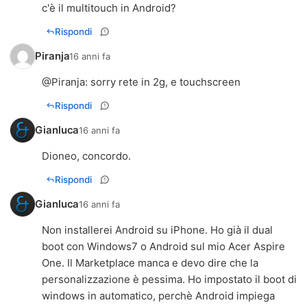
c'è il multitouch in Android?
Rispondi
Piranja
16 anni fa
@
Piranja
: sorry rete in 2g, e touchscreen
Rispondi
Gianluca
16 anni fa
Dioneo
, concordo.
Rispondi
Gianluca
16 anni fa
Non installerei Android su iPhone. Ho già il dual
boot con Windows7 o Android sul mio Acer Aspire
One. Il Marketplace manca e devo dire che la
personalizzazione è pessima. Ho impostato il boot di
windows in automatico, perchè Android impiega