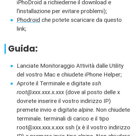
iPhoDroid a richiederne il download e
l’installazione per evitare problemi);
Phodroid
che potete scaricare da questo
link;
Guida:
Lanciate Monitoraggio Attività dalle Utility
del vostro Mac e chiudete iPhone Helper;
Aprote il Terminale e digitate
ssh
root@xxx.xxx.x.xxx
(dove al posto delle x
dovrete inserire il vostro indirizzo IP)
premete invio e digitate
alpine
. Non chiudete
terminale. terminali di carico e il tipo
root@xxx.xxx.x.xxx
ssh (x è il vostro indirizzo