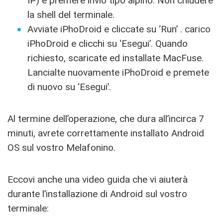
IP) e premere invio tipo alpino. Non chiudere
la shell del terminale.
Avviate iPhoDroid e cliccate su ‘Run’ . carico
iPhoDroid e clicchi su ‘Esegui’. Quando
richiesto, scaricate ed installate MacFuse.
Lancialte nuovamente iPhoDroid e premete
di nuovo su ‘Esegui’.
Al termine dell’operazione, che dura all’incirca 7
minuti, avrete correttamente installato Android
OS sul vostro Melafonino.
Eccovi anche una video guida che vi aiuterà
durante l’installazione di Android sul vostro
terminale: