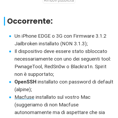
Rimuovi pubblicità
Occorrente:
Un iPhone EDGE o 3G con Firmware 3.1.2
Jailbroken installato (NON 3.1.3);
Il dispositivo deve essere stato sbloccato
necessariamente con uno dei seguenti tool:
PwnageTool, RedSn0w o Blackra1n. Spirit
non è supportato;
OpenSSH
installato con password di default
(alpine);
Macfuse
installato sul vostro Mac
(suggeriamo di non Macfuse
autonomamente ma di aspettare che sia