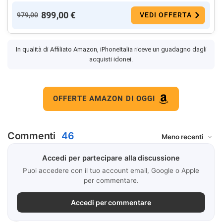
899,00 €
979,00
VEDI OFFERTA
In qualità di Affiliato Amazon, iPhoneItalia riceve un guadagno dagli
acquisti idonei.
OFFERTE AMAZON DI OGGI
Commenti
46
Accedi per partecipare alla discussione
Puoi accedere con il tuo account email, Google o Apple
per commentare.
Accedi per commentare