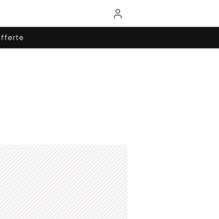
fferte