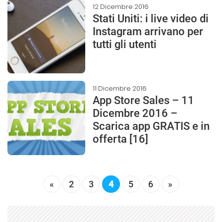
12 Dicembre 2016
Stati Uniti: i live video di
Instagram arrivano per
tutti gli utenti
11 Dicembre 2016
App Store Sales – 11
Dicembre 2016 –
Scarica app GRATIS e in
offerta [16]
«
2
3
4
5
6
»