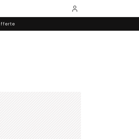
fferte