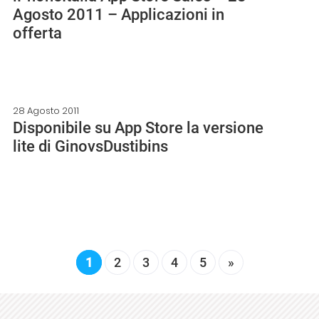
Agosto 2011 – Applicazioni in
offerta
28 Agosto 2011
Disponibile su App Store la versione
lite di GinovsDustibins
1
2
3
4
5
»