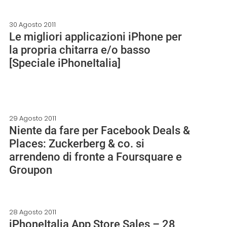
30 Agosto 2011
Le migliori applicazioni iPhone per
la propria chitarra e/o basso
[Speciale iPhoneItalia]
29 Agosto 2011
Niente da fare per Facebook Deals &
Places: Zuckerberg & co. si
arrendeno di fronte a Foursquare e
Groupon
28 Agosto 2011
iPhoneItalia App Store Sales – 28