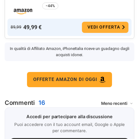
−44%
49,99 €
89,99
VEDI OFFERTA
In qualità di Affiliato Amazon, iPhoneItalia riceve un guadagno dagli
acquisti idonei.
OFFERTE AMAZON DI OGGI
Commenti
16
Accedi per partecipare alla discussione
Puoi accedere con il tuo account email, Google o Apple
per commentare.