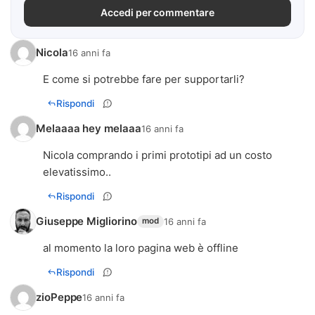
Accedi per commentare
Nicola
16 anni fa
E come si potrebbe fare per supportarli?
Rispondi
Melaaaa hey melaaa
16 anni fa
Nicola comprando i primi prototipi ad un costo
elevatissimo..
Rispondi
Giuseppe Migliorino
16 anni fa
mod
al momento la loro pagina web è offline
Rispondi
zioPeppe
16 anni fa