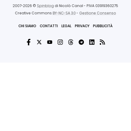
2007-2026 ©
Spinblog
di Nicolò Canal
- P.IVA 03919360275
Creative Commons
BY-NC-SA 3.0
-
Gestione Consenso
CHI SIAMO
CONTATTI
LEGAL
PRIVACY
PUBBLICITÀ