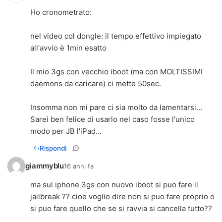
Ho cronometrato:
nel video col dongle: il tempo effettivo impiegato
all'avvio è 1min esatto
Il mio 3gs con vecchio iboot (ma con MOLTISSIMI
daemons da caricare) ci mette 50sec.
Insomma non mi pare ci sia molto da lamentarsi...
Sarei ben felice di usarlo nel caso fosse l'unico
modo per JB l'iPad...
Rispondi
giammyblu
16 anni fa
ma sul iphone 3gs con nuovo iboot si puo fare il
jailbreak ?? cioe voglio dire non si puo fare proprio o
si puo fare quello che se si ravvia si cancella tutto??