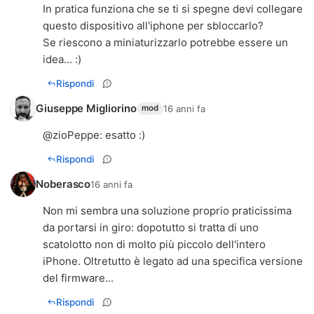
In pratica funziona che se ti si spegne devi collegare
questo dispositivo all'iphone per sbloccarlo?
Se riescono a miniaturizzarlo potrebbe essere un
idea... :)
Rispondi
Giuseppe Migliorino
16 anni fa
mod
@
zioPeppe
: esatto :)
Rispondi
Noberasco
16 anni fa
Non mi sembra una soluzione proprio praticissima
da portarsi in giro: dopotutto si tratta di uno
scatolotto non di molto più piccolo dell'intero
iPhone. Oltretutto è legato ad una specifica versione
del firmware...
Rispondi