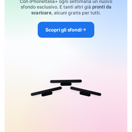
Con iPhoneItalia+ ogni settimana un nuovo
sfondo esclusivo. E tanti altri già
pronti da
, alcuni gratis per tutti.
scaricare
Scopri gli sfondi