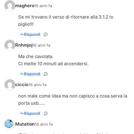
maghero
16 anni fa
Se mi trovano il verso di ritornare alla 3.1.2 lo
piglio!!!
Rispondi
Rnhmjoj
16 anni fa
Ma che cavolata.
Ci mette 10 minuti ad accendersi.
Rispondi
ciccio
16 anni fa
non male come idea ma non capisco a cosa serva la
porta usb.....
Rispondi
Mutation
16 anni fa