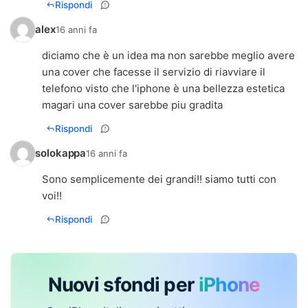
Rispondi
alex
16 anni fa
diciamo che è un idea ma non sarebbe meglio avere
una cover che facesse il servizio di riavviare il
telefono visto che l'iphone è una bellezza estetica
magari una cover sarebbe piu gradita
Rispondi
solokappa
16 anni fa
Sono semplicemente dei grandi!! siamo tutti con
voi!!
Rispondi
Nuovi sfondi per
iPhone