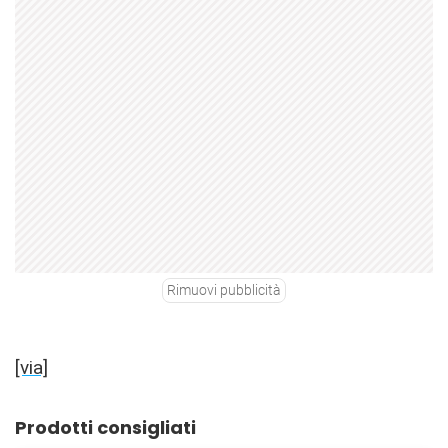
Rimuovi pubblicità
[via]
Prodotti consigliati