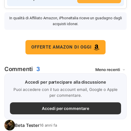
In qualità di Affiliato Amazon, iPhoneItalia riceve un guadagno dagli
acquisti idonei.
OFFERTE AMAZON DI OGGI
Commenti
3
Accedi per partecipare alla discussione
Puoi accedere con il tuo account email, Google o Apple
per commentare.
Accedi per commentare
Beta Tester
16 anni fa