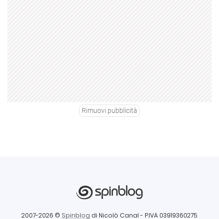
Rimuovi pubblicità
2007-2026 ©
Spinblog
di Nicolò Canal
- P.IVA 03919360275