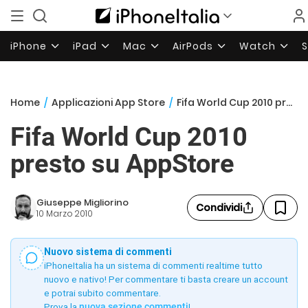
iPhone
iPad
Mac
AirPods
Watch
Home
/
Applicazioni App Store
/
Fifa World Cup 2010 presto su AppStore
Fifa World Cup 2010
presto su AppStore
Giuseppe Migliorino
Condividi
10 Marzo 2010
Nuovo sistema di commenti
iPhoneItalia ha un sistema di commenti realtime tutto
nuovo e nativo! Per commentare ti basta creare un account
e potrai subito commentare.
Prova la
nuova sezione commenti
!