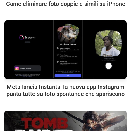
Come eliminare foto doppie e simili su iPhone
Meta lancia Instants: la nuova app Instagram
punta tutto su foto spontanee che spariscono