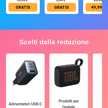
10,99 €
9,99 €
89,99 €
GRATIS
GRATIS
49,99 €
Scelti dalla redazione
Prodotti per
Alimentatori USB-C
l'estate