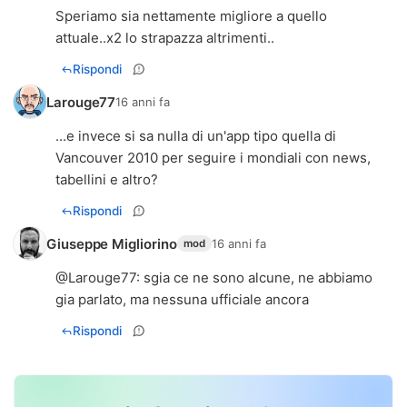
Speriamo sia nettamente migliore a quello
attuale..x2 lo strapazza altrimenti..
Rispondi
Larouge77
16 anni fa
...e invece si sa nulla di un'app tipo quella di
Vancouver 2010 per seguire i mondiali con news,
tabellini e altro?
Rispondi
Giuseppe Migliorino
16 anni fa
mod
@
Larouge77
: sgia ce ne sono alcune, ne abbiamo
gia parlato, ma nessuna ufficiale ancora
Rispondi