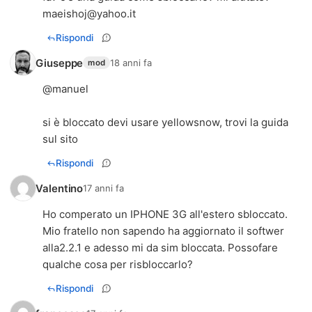
maeishoj@yahoo.it
Rispondi
Giuseppe
18 anni fa
mod
@manuel
si è bloccato devi usare yellowsnow, trovi la guida
sul sito
Rispondi
Valentino
17 anni fa
Ho comperato un IPHONE 3G all'estero sbloccato.
Mio fratello non sapendo ha aggiornato il softwer
alla2.2.1 e adesso mi da sim bloccata. Possofare
qualche cosa per risbloccarlo?
Rispondi