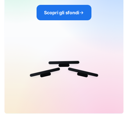
Scopri gli sfondi