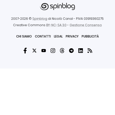
2007-2026 ©
Spinblog
di Nicolò Canal
- P.IVA 03919360275
Creative Commons
BY-NC-SA 3.0
-
Gestione Consenso
CHI SIAMO
CONTATTI
LEGAL
PRIVACY
PUBBLICITÀ