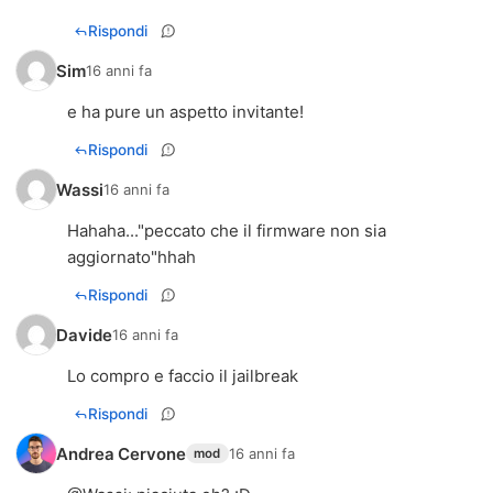
Rispondi
Sim
16 anni fa
e ha pure un aspetto invitante!
Rispondi
Wassi
16 anni fa
Hahaha..."peccato che il firmware non sia
aggiornato"hhah
Rispondi
Davide
16 anni fa
Lo compro e faccio il jailbreak
Rispondi
Andrea Cervone
16 anni fa
mod