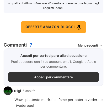
In qualità di Affiliato Amazon, iPhoneItalia riceve un guadagno dagli
acquisti idonei.
OFFERTE AMAZON DI OGGI
Commenti
7
Accedi per partecipare alla discussione
Puoi accedere con il tuo account email, Google o Apple
per commentare.
Accedi per commentare
Lu1gi
16 anni fa
Wow.. piuttosto morirei di fame per poterlo vedere e
rivedereee!