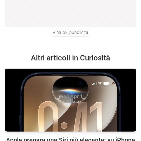
Rimuovi pubblicità
Altri articoli in Curiosità
Apple prepara una Siri più elegante: su iPhone