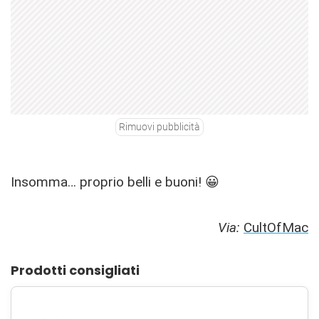
Rimuovi pubblicità
Insomma… proprio belli e buoni! 😀
Via:
CultOfMac
Prodotti consigliati