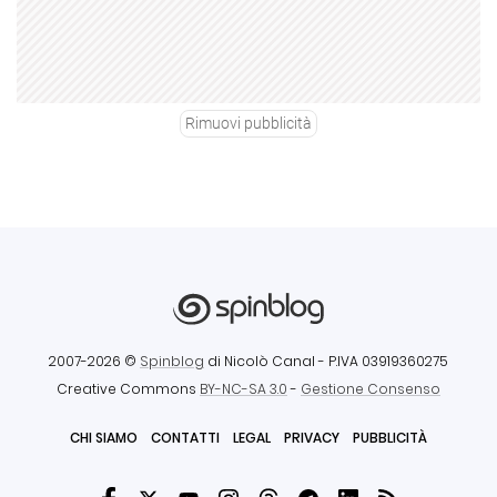
Rimuovi pubblicità
2007-2026 ©
Spinblog
di Nicolò Canal
- P.IVA 03919360275
Creative Commons
BY-NC-SA 3.0
-
Gestione Consenso
CHI SIAMO
CONTATTI
LEGAL
PRIVACY
PUBBLICITÀ