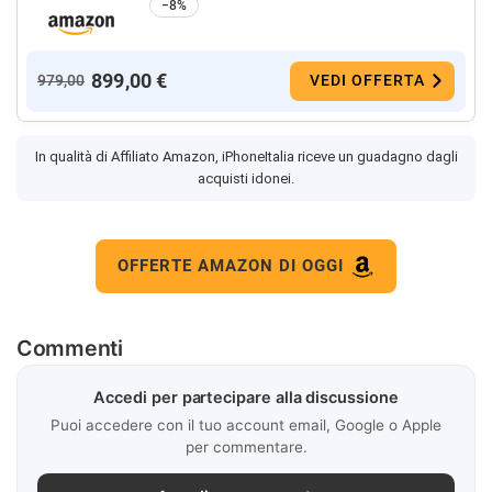
−8%
899,00 €
979,00
VEDI OFFERTA
In qualità di Affiliato Amazon, iPhoneItalia riceve un guadagno dagli
acquisti idonei.
OFFERTE AMAZON DI OGGI
Commenti
Accedi per partecipare alla discussione
Puoi accedere con il tuo account email, Google o Apple
per commentare.