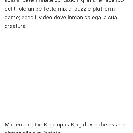
solo in determinate condizioni grafiche facendo
del titolo un perfetto mix di puzzle-platform
game; ecco il video dove Inman spiega la sua
creatura:
Mimeo and the Kleptopus King dovrebbe essere