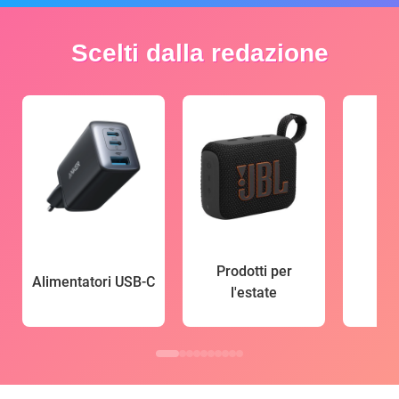
Scelti dalla redazione
Prodotti per
Alimentatori USB-C
l'estate