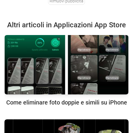
Rimuovi pubblicità
Altri articoli in Applicazioni App Store
Come eliminare foto doppie e simili su iPhone