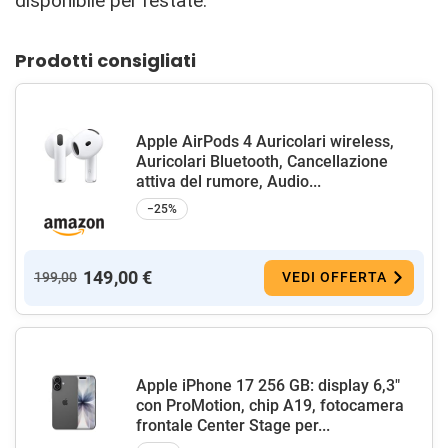
disponibile per l’estate.
Prodotti consigliati
Apple AirPods 4 Auricolari wireless,
Auricolari Bluetooth, Cancellazione
attiva del rumore, Audio...
−25%
149,00 €
199,00
VEDI OFFERTA
Apple iPhone 17 256 GB: display 6,3"
con ProMotion, chip A19, fotocamera
frontale Center Stage per...