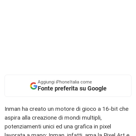
Aggiungi
iPhoneItalia come
Fonte preferita su Google
Inman ha creato un motore di gioco a 16-bit che
aspira alla creazione di mondi multipli,
potenziamenti unici ed una grafica in pixel
lavorata a mano; Inman, infatti, ama la Pixel Art e