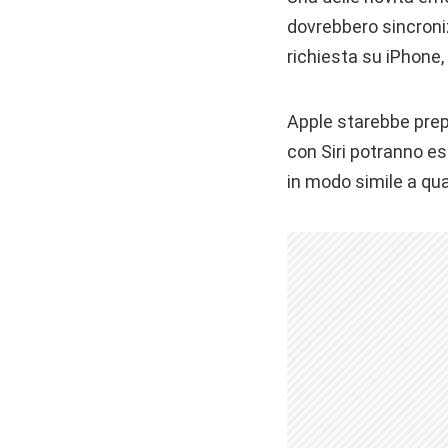
dovrebbero sincroniz
richiesta su iPhone,
Apple starebbe prep
con Siri potranno e
in modo simile a qu