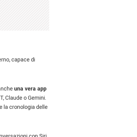
erno, capace di
 anche
una vera app
T, Claude o Gemini.
e la cronologia delle
nversazioni con Siri