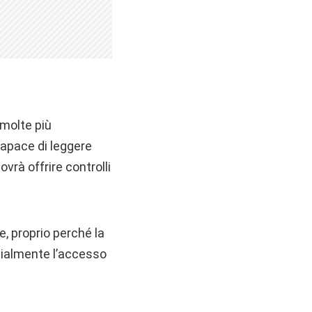
 molte più
capace di leggere
vrà offrire controlli
, proprio perché la
zialmente l’accesso