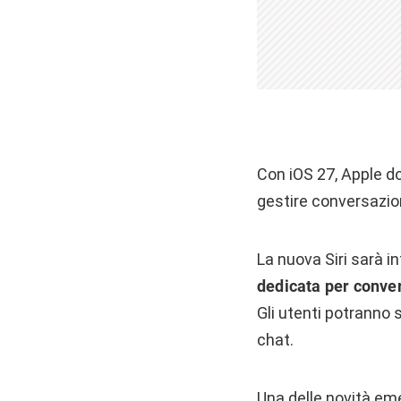
Con iOS 27, Apple d
gestire conversazion
La nuova Siri sarà 
dedicata per conver
Gli utenti potranno 
chat.
Una delle novità eme