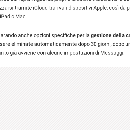
zarsi tramite iCloud tra i vari dispositivi Apple, così da 
 iPad o Mac.
arando anche opzioni specifiche per la
gestione della c
ssere eliminate automaticamente dopo 30 giorni, dopo u
anto già avviene con alcune impostazioni di Messaggi.