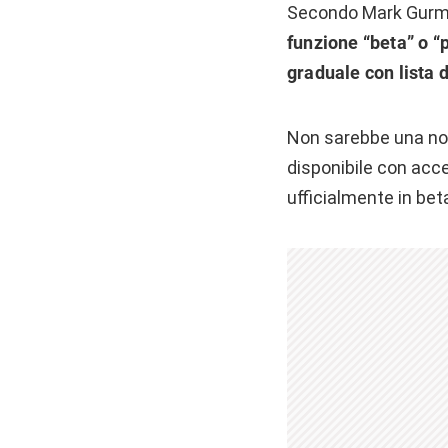
Secondo Mark Gur
funzione “beta” o “
graduale con lista d
Non sarebbe una novi
disponibile con acce
ufficialmente in beta