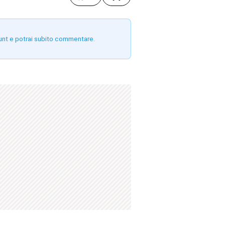
unt e potrai subito commentare.