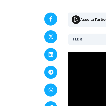
Ascolta l'artic
TLDR