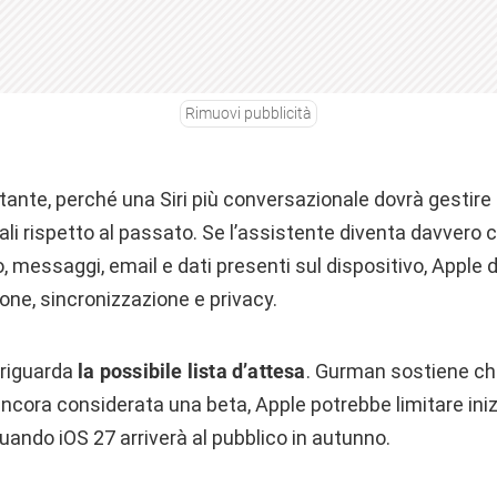
Rimuovi pubblicità
tante, perché una Siri più conversazionale dovrà gestire
li rispetto al passato. Se l’assistente diventa davvero 
, messaggi, email e dati presenti sul dispositivo, Apple do
one, sincronizzazione e privacy.
 riguarda
la possibile lista d’attesa
. Gurman sostiene che
ancora considerata una beta, Apple potrebbe limitare ini
uando iOS 27 arriverà al pubblico in autunno.