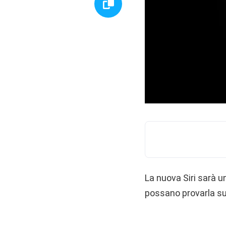
La nuova Siri sarà 
possano provarla su