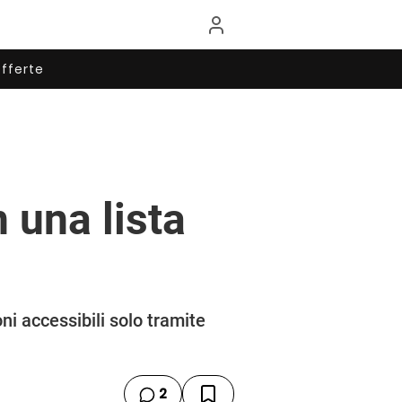
fferte
 una lista
ni accessibili solo tramite
2