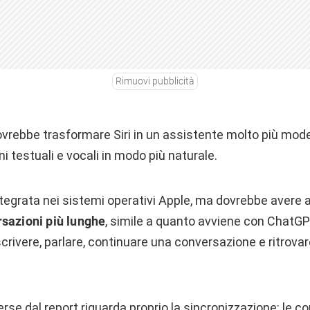
Rimuovi pubblicità
ovrebbe trasformare Siri in un assistente molto più mod
i testuali e vocali in modo più naturale.
integrata nei sistemi operativi Apple, ma dovrebbe avere
sazioni più lunghe
, simile a quanto avviene con ChatGP
scrivere, parlare, continuare una conversazione e ritrovar
rse dal report riguarda proprio la sincronizzazione: le co