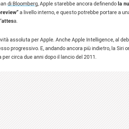
man
di Bloomberg
, Apple starebbe ancora definendo
la n
preview”
a livello interno, e questo potrebbe portare a u
’attes
a.
tà assoluta per Apple. Anche Apple Intelligence, al deb
sso progressivo. E, andando ancora più indietro, la Siri o
 per circa due anni dopo il lancio del 2011.