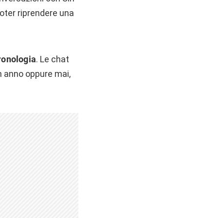
poter riprendere una
ronologia
. Le chat
n anno oppure mai,