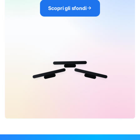
Scopri gli sfondi