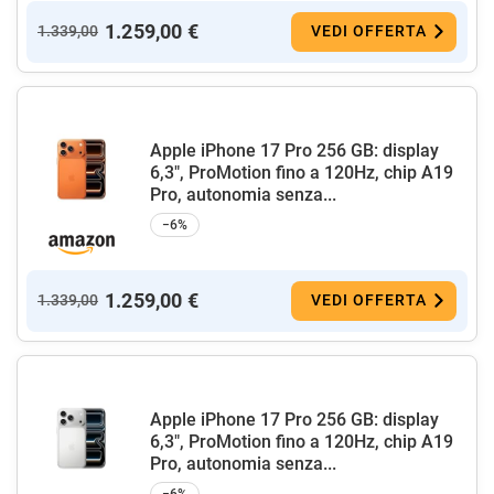
1.259,00 €
1.339,00
VEDI OFFERTA
Apple iPhone 17 Pro 256 GB: display
6,3", ProMotion fino a 120Hz, chip A19
Pro, autonomia senza...
−6%
1.259,00 €
1.339,00
VEDI OFFERTA
Apple iPhone 17 Pro 256 GB: display
6,3", ProMotion fino a 120Hz, chip A19
Pro, autonomia senza...
−6%