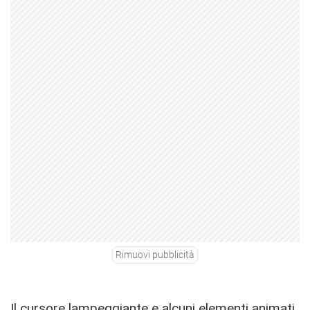
Rimuovi pubblicità
Il cursore lampeggiante e alcuni elementi animati