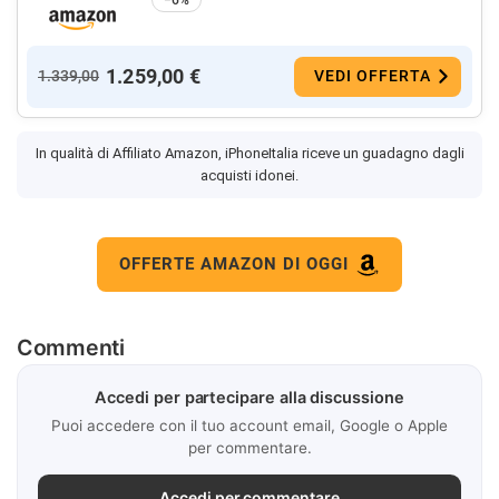
1.259,00 €
1.339,00
VEDI OFFERTA
In qualità di Affiliato Amazon, iPhoneItalia riceve un guadagno dagli
acquisti idonei.
OFFERTE AMAZON DI OGGI
Commenti
Accedi per partecipare alla discussione
Puoi accedere con il tuo account email, Google o Apple
per commentare.
Accedi per commentare