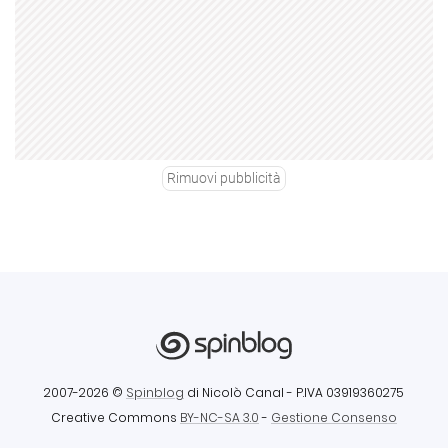
Rimuovi pubblicità
2007-2026 ©
Spinblog
di Nicolò Canal
- P.IVA 03919360275
Creative Commons
BY-NC-SA 3.0
-
Gestione Consenso