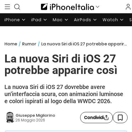
iPhone
iPad
Mac
AirPods
Watch
Home
/
Rumor
/
La nuova Siri di iOS 27 potrebbe apparire così
La nuova Siri di iOS 27
potrebbe apparire così
La nuova Siri di iOS 27 dovrebbe avere
un’interfaccia scura, con animazioni luminose
e colori ispirati al logo della WWDC 2026.
Giuseppe Migliorino
Condividi
26 Maggio 2026