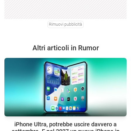
Rimuovi pubblicità
Altri articoli in Rumor
iPhone Ultra, potrebbe uscire davvero a