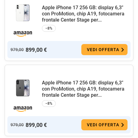
Apple iPhone 17 256 GB: display 6,3"
con ProMotion, chip A19, fotocamera
frontale Center Stage per...
−8%
899,00 €
979,00
VEDI OFFERTA
Apple iPhone 17 256 GB: display 6,3"
con ProMotion, chip A19, fotocamera
frontale Center Stage per...
−8%
899,00 €
979,00
VEDI OFFERTA