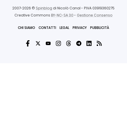
2007-2026 ©
Spinblog
di Nicolò Canal
- P.IVA 03919360275
Creative Commons
BY-NC-SA 3.0
-
Gestione Consenso
CHI SIAMO
CONTATTI
LEGAL
PRIVACY
PUBBLICITÀ