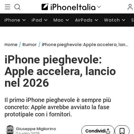
iPhone
iPad
Mac
AirPods
Watch
Home
/
Rumor
/
iPhone pieghevole: Apple accelera, lancio nel 2026
iPhone pieghevole:
Apple accelera, lancio
nel 2026
Il primo iPhone pieghevole è sempre più
concreto: Apple avrebbe avviato la fase
prototipale con i fornitori.
Giuseppe Migliorino
Condividi
2 Luglio 2025