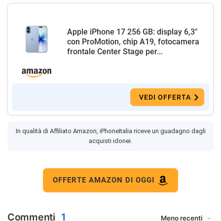
Apple iPhone 17 256 GB: display 6,3"
con ProMotion, chip A19, fotocamera
frontale Center Stage per...
VEDI OFFERTA
In qualità di Affiliato Amazon, iPhoneItalia riceve un guadagno dagli
acquisti idonei.
OFFERTE AMAZON DI OGGI
Commenti
1