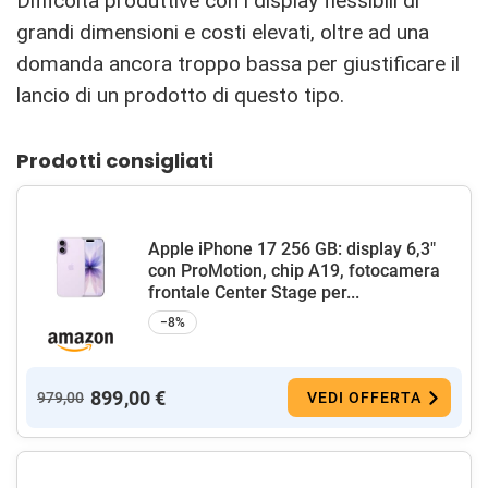
Difficoltà produttive con i display flessibili di
grandi dimensioni e costi elevati, oltre ad una
domanda ancora troppo bassa per giustificare il
lancio di un prodotto di questo tipo.
Prodotti consigliati
Apple iPhone 17 256 GB: display 6,3"
con ProMotion, chip A19, fotocamera
frontale Center Stage per...
−8%
899,00 €
979,00
VEDI OFFERTA