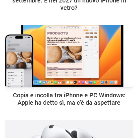
settembre. E nel 2027 un nuovo iPhone in
vetro?
Copia e incolla tra iPhone e PC Windows:
Apple ha detto sì, ma c’è da aspettare