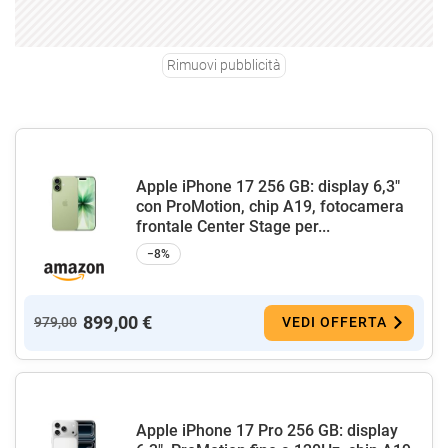
Rimuovi pubblicità
Apple iPhone 17 256 GB: display 6,3"
con ProMotion, chip A19, fotocamera
frontale Center Stage per...
−8%
899,00 €
979,00
VEDI OFFERTA
Apple iPhone 17 Pro 256 GB: display