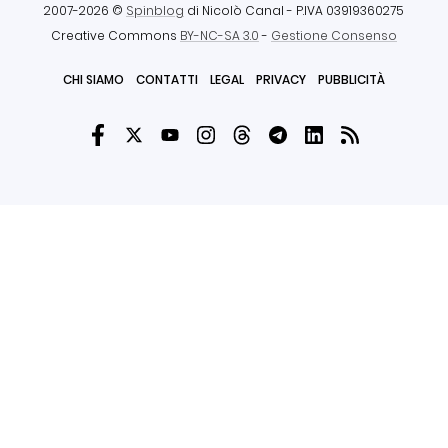
2007-2026 ©
Spinblog
di Nicolò Canal
- P.IVA 03919360275
Creative Commons
BY-NC-SA 3.0
-
Gestione Consenso
CHI SIAMO
CONTATTI
LEGAL
PRIVACY
PUBBLICITÀ