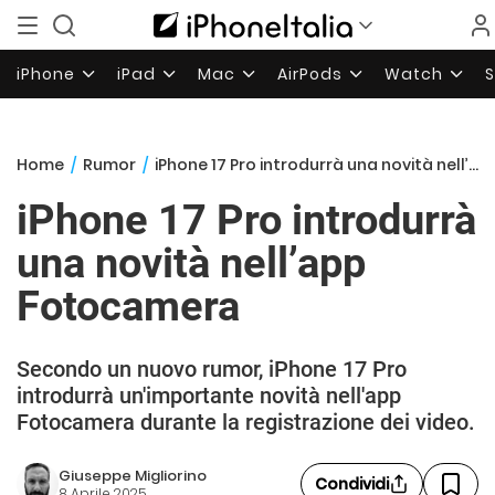
iPhone
iPad
Mac
AirPods
Watch
Home
/
Rumor
/
iPhone 17 Pro introdurrà una novità nell’app Fotocamera
iPhone 17 Pro introdurrà
una novità nell’app
Fotocamera
Secondo un nuovo rumor, iPhone 17 Pro
introdurrà un'importante novità nell'app
Fotocamera durante la registrazione dei video.
Giuseppe Migliorino
Condividi
8 Aprile 2025