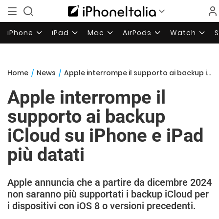
iPhone
iPad
Mac
AirPods
Watch
Home
/
News
/
Apple interrompe il supporto ai backup iCloud su iPhone e iPad più datati
Apple interrompe il
supporto ai backup
iCloud su iPhone e iPad
più datati
Apple annuncia che a partire da dicembre 2024
non saranno più supportati i backup iCloud per
i dispositivi con iOS 8 o versioni precedenti.