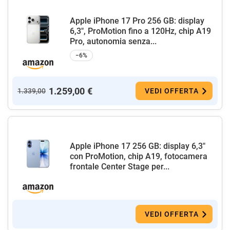
Apple iPhone 17 Pro 256 GB: display
6,3", ProMotion fino a 120Hz, chip A19
Pro, autonomia senza...
−6%
1.259,00 €
1.339,00
VEDI OFFERTA
Apple iPhone 17 256 GB: display 6,3"
con ProMotion, chip A19, fotocamera
frontale Center Stage per...
VEDI OFFERTA