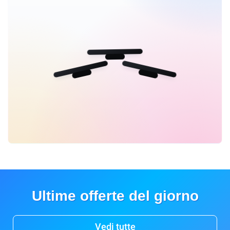
Ultime offerte del giorno
Vedi tutte