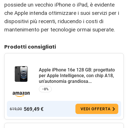
possiede un vecchio iPhone o iPad, è evidente
che Apple intenda ottimizzare i suoi servizi per i
dispositivi più recenti, riducendo i costi di
mantenimento per tecnologie ormai superate.
Prodotti consigliati
Apple iPhone 16e 128 GB: progettato
per Apple Intelligence, con chip A18,
un’autonomia grandiosa...
−8%
569,49 €
619,00
VEDI OFFERTA