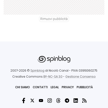
Rimuovi pubblicità
2007-2026 ©
Spinblog
di Nicolò Canal
- P.IVA 03919360275
Creative Commons
BY-NC-SA 3.0
-
Gestione Consenso
CHI SIAMO
CONTATTI
LEGAL
PRIVACY
PUBBLICITÀ