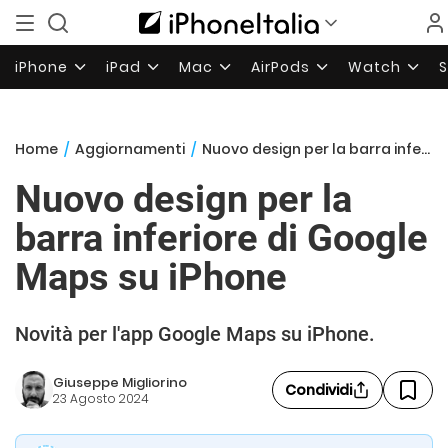
iPhone
iPad
Mac
AirPods
Watch
Home
/
Aggiornamenti
/
Nuovo design per la barra inferiore di Google Maps su iPhone
Nuovo design per la
barra inferiore di Google
Maps su iPhone
Novità per l'app Google Maps su iPhone.
Giuseppe Migliorino
Condividi
23 Agosto 2024