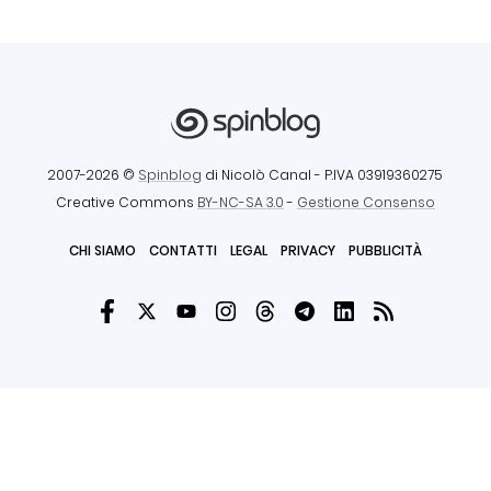
2007-2026 ©
Spinblog
di Nicolò Canal
- P.IVA 03919360275
Creative Commons
BY-NC-SA 3.0
-
Gestione Consenso
CHI SIAMO
CONTATTI
LEGAL
PRIVACY
PUBBLICITÀ