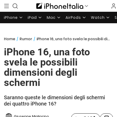
iPhone
iPad
Mac
AirPods
Watch
Home
/
Rumor
/
iPhone 16, una foto svela le possibili dimensioni degli schermi
iPhone 16, una foto
svela le possibili
dimensioni degli
schermi
Saranno queste le dimensioni degli schermi
dei quattro iPhone 16?
Giuseppe Migliorino