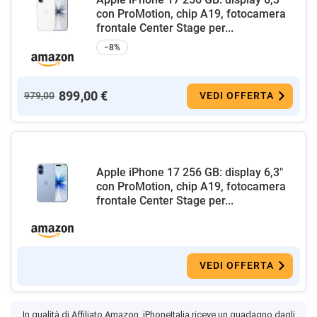
con ProMotion, chip A19, fotocamera
frontale Center Stage per...
−8%
899,00 €
979,00
VEDI OFFERTA
Apple iPhone 17 256 GB: display 6,3"
con ProMotion, chip A19, fotocamera
frontale Center Stage per...
VEDI OFFERTA
In qualità di Affiliato Amazon, iPhoneItalia riceve un guadagno dagli