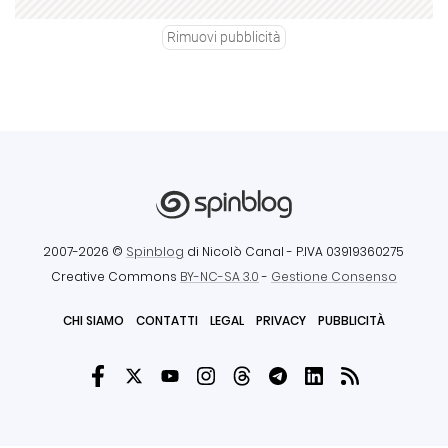
Rimuovi pubblicità
2007-2026 ©
Spinblog
di Nicolò Canal
- P.IVA 03919360275
Creative Commons
BY-NC-SA 3.0
-
Gestione Consenso
CHI SIAMO
CONTATTI
LEGAL
PRIVACY
PUBBLICITÀ