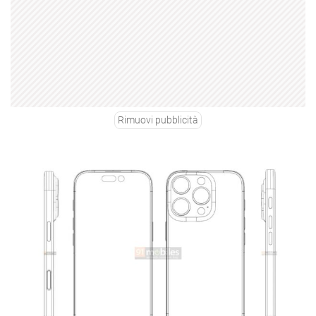
Rimuovi pubblicità