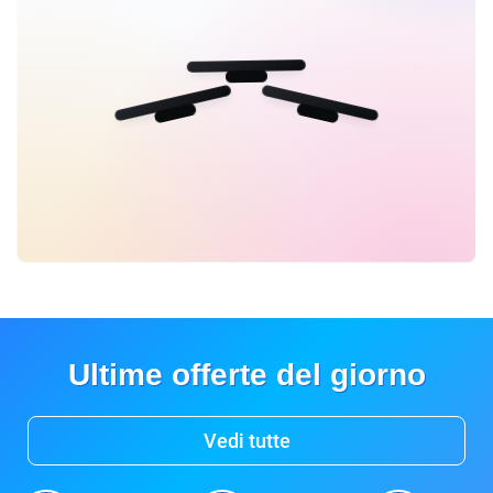
Ultime offerte del giorno
Vedi tutte