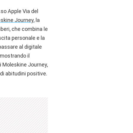
sso Apple Via del
skine Journey
, la
liberi, che combina le
escita personale e la
assare al digitale
 mostrando il
 di Moleskine Journey,
 abitudini positive.