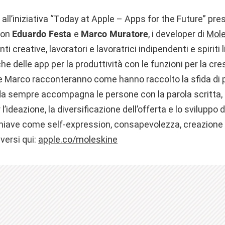
all’iniziativa “Today at Apple – Apps for the Future” pre
con
Eduardo Festa
e
Marco Muratore
, i developer di
Mole
 creative, lavoratori e lavoratrici indipendenti e spiriti 
che delle app per la produttività con le funzioni per la cr
 e Marco racconteranno come hanno raccolto la sfida di p
da sempre accompagna le persone con la parola scritta,
’ideazione, la diversificazione dell’offerta e lo sviluppo
hiave come self-expression, consapevolezza, creazione di
versi qui:
apple.co/moleskine