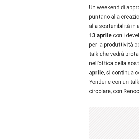
Un weekend di approf
puntano alla creazion
alla sostenibilità i
13 aprile
con i devel
per la produttività c
talk che vedrà prota
nell’ottica della sos
aprile
, si continua 
Yonder e con un talk
circolare, con Renoo