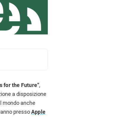
s for the Future”
,
zione a disposizione
 il mondo anche
terranno presso
Apple