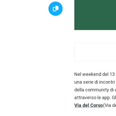
Nel weekend del 13 
una serie di incontr
della community di 
attraverso le app. Gl
Via del Corso
(Via d