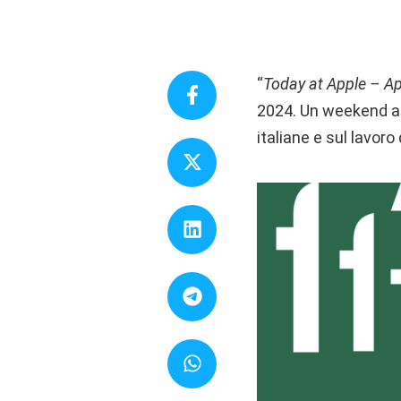
“
Today at Apple – Ap
2024. Un weekend all
italiane e sul lavoro d