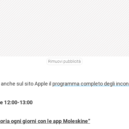
Rimuovi pubblicità
 anche sul sito Apple il
programma completo degli incont
re 12:00-13:00
toria ogni giorni con le app Moleskine”