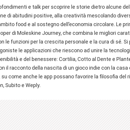
ondimenti e talk per scoprire le storie dietro alcune del
e di abitudini positive, alla creatività mescolando diversi
n ambito food e al sostegno dell’economia circolare. Le p
oper di Moleskine Journey, che combina le migliori carat
on le funzioni per la crescita personale e la cura di sé. S
goniste le applicazioni che riescono ad unire la tecnologi
tenibilità e del benessere: Cortilia, Cotto al Dente e Pla
con il racconto della nascita di un gioco indie con la cas
 su come anche le app possano favorire la filosofia del 
n, Subito e Weply.