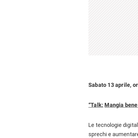
Sabato 13 aprile, o
“Talk:
Mangia bene c
Le tecnologie digital
sprechi e aumentare