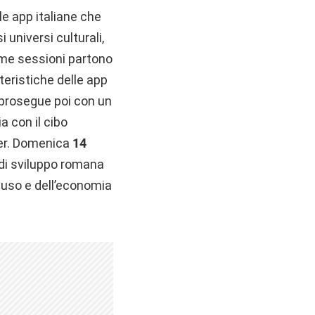
le app italiane che
 universi culturali,
rime sessioni partono
teristiche delle app
i prosegue poi con un
a con il cibo
nter. Domenica
14
a di sviluppo romana
riuso e dell’economia