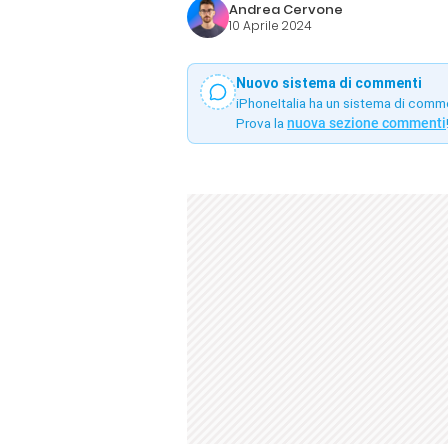
Andrea Cervone
10 Aprile 2024
Nuovo sistema di commenti
iPhoneItalia ha un sistema di comm
Prova la
nuova sezione commenti