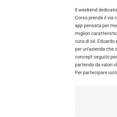
Il weekend dedicato 
Corso prende il via 
app pensata per menti
migliori caratteristi
cura di sé. Eduardo
per un’azienda che 
concept seguito per l
partendo da valori c
Per partecipare iscri