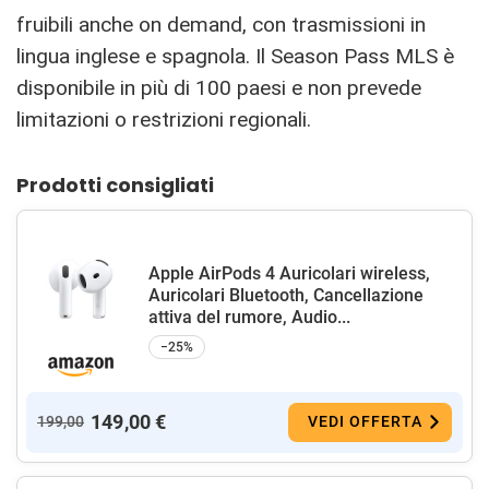
fruibili anche on demand, con trasmissioni in
lingua inglese e spagnola. Il Season Pass MLS è
disponibile in più di 100 paesi e non prevede
limitazioni o restrizioni regionali.
Prodotti consigliati
Apple AirPods 4 Auricolari wireless,
Auricolari Bluetooth, Cancellazione
attiva del rumore, Audio...
−25%
149,00 €
199,00
VEDI OFFERTA