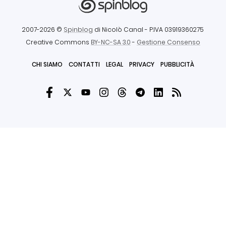
2007-2026 ©
Spinblog
di Nicolò Canal
- P.IVA 03919360275
Creative Commons
BY-NC-SA 3.0
-
Gestione Consenso
CHI SIAMO
CONTATTI
LEGAL
PRIVACY
PUBBLICITÀ