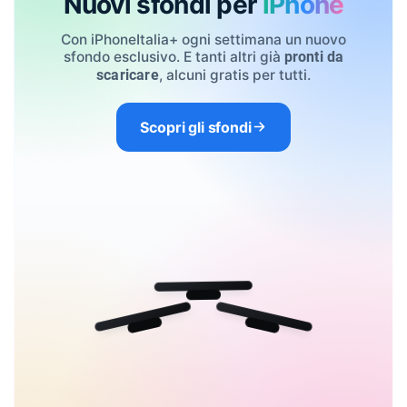
Nuovi sfondi per
iPhone
Con iPhoneItalia+ ogni settimana un nuovo
sfondo esclusivo. E tanti altri già
pronti da
, alcuni gratis per tutti.
scaricare
Scopri gli sfondi