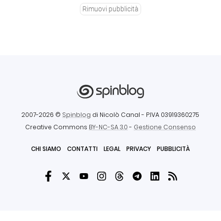
Rimuovi pubblicità
2007-2026 ©
Spinblog
di Nicolò Canal
- P.IVA 03919360275
Creative Commons
BY-NC-SA 3.0
-
Gestione Consenso
CHI SIAMO
CONTATTI
LEGAL
PRIVACY
PUBBLICITÀ