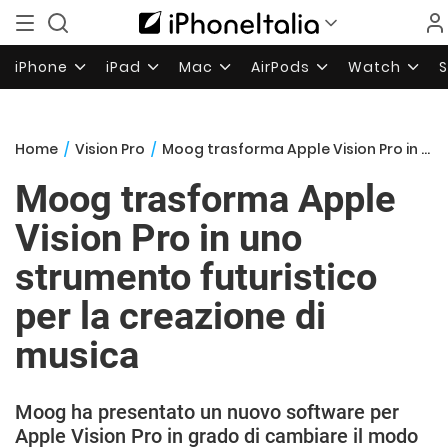
iPhone
iPad
Mac
AirPods
Watch
Home
/
Vision Pro
/
Moog trasforma Apple Vision Pro in uno strumento futuristico per la creazione di musica
Moog trasforma Apple
Vision Pro in uno
strumento futuristico
per la creazione di
musica
Moog ha presentato un nuovo software per
Apple Vision Pro in grado di cambiare il modo