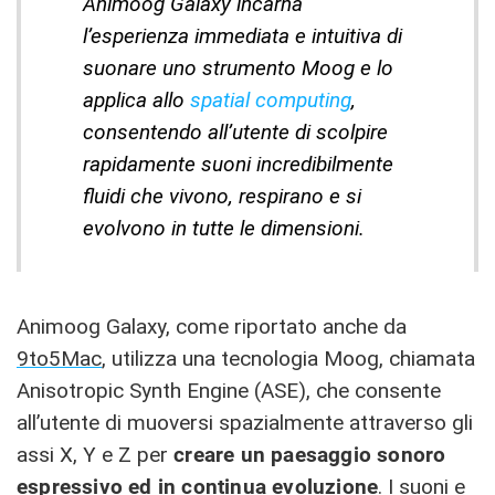
Animoog Galaxy incarna
l’esperienza immediata e intuitiva di
suonare uno strumento Moog e lo
applica allo
spatial computing
,
consentendo all’utente di scolpire
rapidamente suoni incredibilmente
fluidi che vivono, respirano e si
evolvono in tutte le dimensioni.
Animoog Galaxy, come riportato anche da
9to5Mac
, utilizza una tecnologia Moog, chiamata
Anisotropic Synth Engine (ASE), che consente
all’utente di muoversi spazialmente attraverso gli
assi X, Y e Z per
creare un paesaggio sonoro
espressivo ed in continua evoluzione
. I suoni e