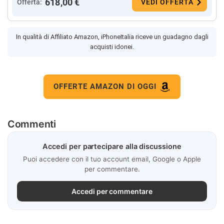
618,00 €
Offerta:
VEDI OFFERTA
In qualità di Affiliato Amazon, iPhoneItalia riceve un guadagno dagli
acquisti idonei.
OFFERTE AMAZON DI OGGI
Commenti
Accedi per partecipare alla discussione
Puoi accedere con il tuo account email, Google o Apple
per commentare.
Accedi per commentare