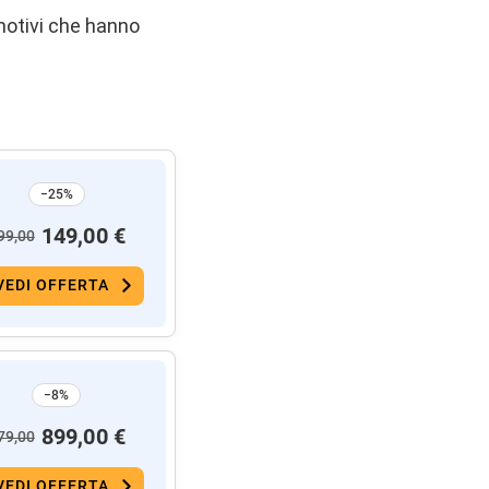
motivi che hanno
−25%
149,00 €
99,00
VEDI OFFERTA
−8%
899,00 €
79,00
VEDI OFFERTA