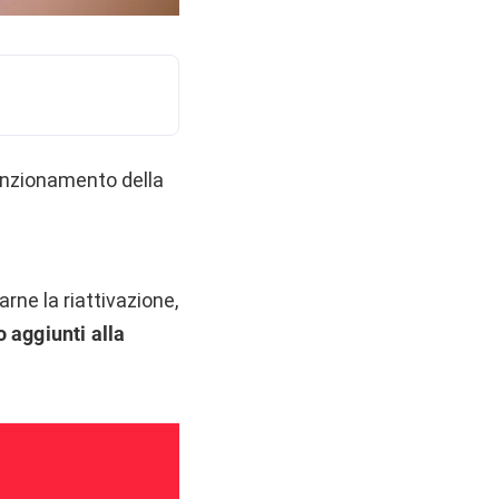
unzionamento della
rne la riattivazione,
o aggiunti alla