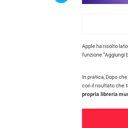
Apple ha risolto lat
funzione “Aggiungi br
In pratica, Dopo che
con il risultato che t
propria libreria mu