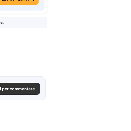
ei.
i per commentare