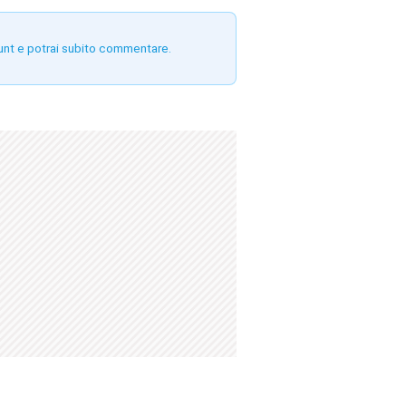
unt e potrai subito commentare.