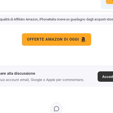
 qualità di Affiliato Amazon, iPhoneItalia riceve un guadagno dagli acquisti idon
OFFERTE AMAZON DI OGGI
are alla discussione
Acced
 tuo account email, Google o Apple per commentare.