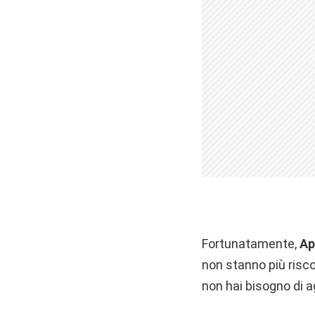
Fortunatamente,
Ap
non stanno più ris
non hai bisogno di a