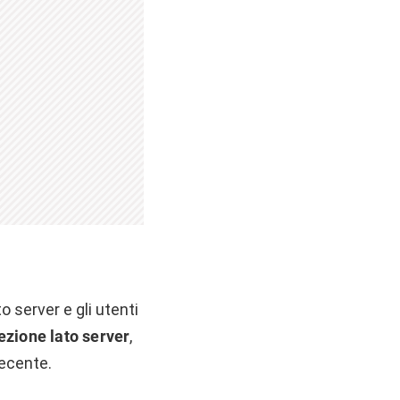
 server e gli utenti
ezione lato server
,
recente.