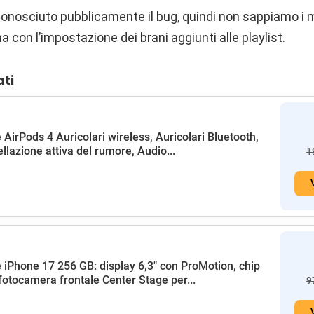
conosciuto pubblicamente il bug, quindi non sappiamo i 
a con l’impostazione dei brani aggiunti alle playlist.
ati
 AirPods 4 Auricolari wireless, Auricolari Bluetooth,
llazione attiva del rumore, Audio...
1
 iPhone 17 256 GB: display 6,3" con ProMotion, chip
fotocamera frontale Center Stage per...
9