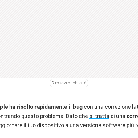
Rimuovi pubblicità
ple ha risolto rapidamente il bug
con una correzione lato
contrando questo problema. Dato che
si tratta
di una
corr
ggiornare il tuo dispositivo a una versione software più 