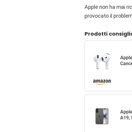
Apple non ha mai ri
provocato il problem
Prodotti consigli
Apple
Cance
Apple
A19, 