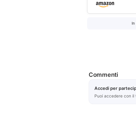
In
Commenti
Accedi per partecip
Puoi accedere con il