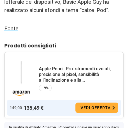
letterale del dispositivo, Basic Apple Guy ha
realizzato alcuni sfondi a tema “calze iPod”.
Fonte
Prodotti consigliati
Apple Pencil Pro: strumenti evoluti,
precisione al pixel, sensibilità
all’inclinazione e alla...
−9%
135,49 €
149,00
VEDI OFFERTA
In qualità di Affiliato Amazon, iPhoneItalia riceve un guadagno dagli