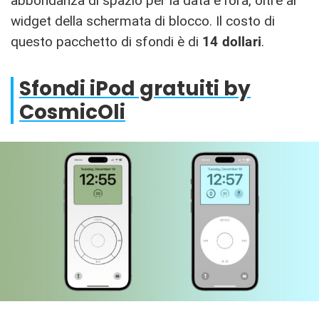
abbondanza di spazio per la data e l’ora, oltre ai
widget della schermata di blocco. Il costo di
questo pacchetto di sfondi è di
14 dollari
.
Sfondi iPod gratuiti by
CosmicOli