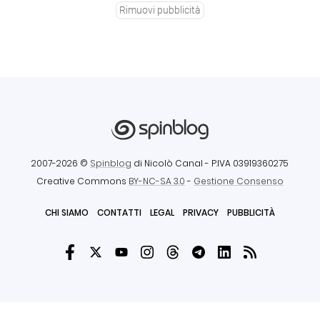
Rimuovi pubblicità
2007-2026 ©
Spinblog
di Nicolò Canal
- P.IVA 03919360275
Creative Commons
BY-NC-SA 3.0
-
Gestione Consenso
CHI SIAMO
CONTATTI
LEGAL
PRIVACY
PUBBLICITÀ