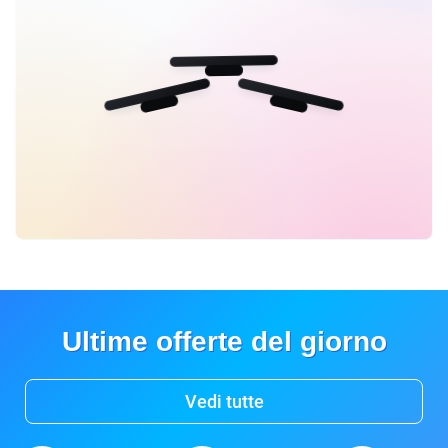
Ultime offerte del giorno
Vedi tutte