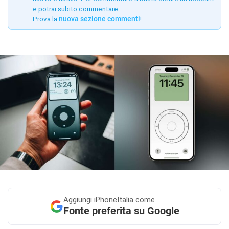
e potrai subito commentare.
Prova la
nuova sezione commenti
!
Aggiungi
iPhoneItalia come
Fonte preferita su Google