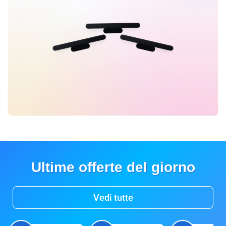
Ultime offerte del giorno
Vedi tutte