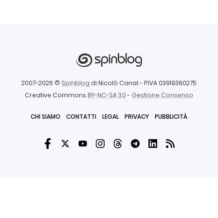
2007-2026 ©
Spinblog
di Nicolò Canal
- P.IVA 03919360275
Creative Commons
BY-NC-SA 3.0
-
Gestione Consenso
CHI SIAMO
CONTATTI
LEGAL
PRIVACY
PUBBLICITÀ