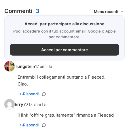
Commenti
3
Accedi per partecipare alla discussione
Puoi accedere con il tuo account email, Google o Apple
per commentare.
Accedi per commentare
Tungstein
17 anni fa
Entrambi i collegamenti puntano a Fleeced.
Ciao.
Rispondi
Erry77
17 anni fa
il link "offrire gratuitamente" rimanda a Fleeced
Rispondi