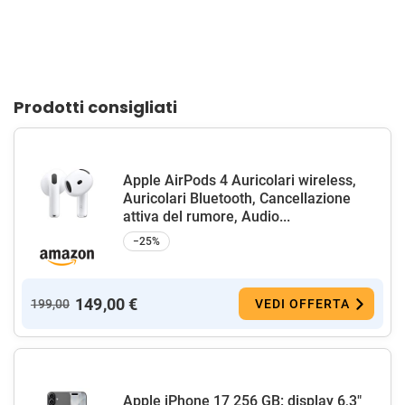
Prodotti consigliati
Apple AirPods 4 Auricolari wireless,
Auricolari Bluetooth, Cancellazione
attiva del rumore, Audio...
−25%
149,00 €
199,00
VEDI OFFERTA
Apple iPhone 17 256 GB: display 6,3"