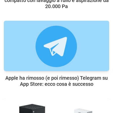
compatto con lavaggio a rullo e aspirazione da
20.000 Pa
Apple ha rimosso (e poi rimesso) Telegram su
App Store: ecco cosa è successo