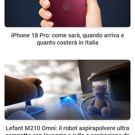
iPhone 18 Pro: come sarà, quando arriva e
quanto costerà in Italia
Lefant M210 Omni: il robot aspirapolvere ultra