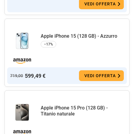
VEDI OFFERTA
Apple iPhone 15 (128 GB) - Azzurro
−17%
599,49 €
719,00
VEDI OFFERTA
Apple iPhone 15 Pro (128 GB) -
Titanio naturale