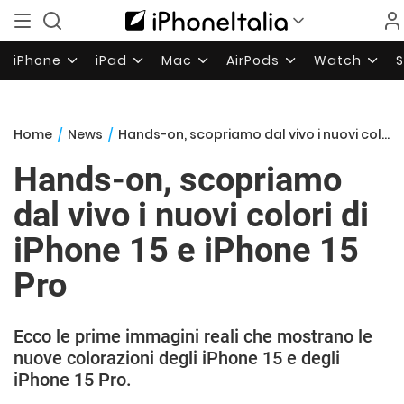
iPhone
iPad
Mac
AirPods
Watch
Home
/
News
/
Hands-on, scopriamo dal vivo i nuovi colori di iPhone 15 e iPhone 15 Pro
Hands-on, scopriamo
dal vivo i nuovi colori di
iPhone 15 e iPhone 15
Pro
Ecco le prime immagini reali che mostrano le
nuove colorazioni degli iPhone 15 e degli
iPhone 15 Pro.