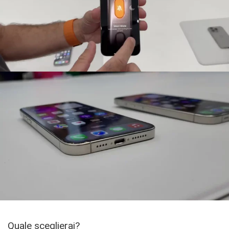
Quale sceglierai?