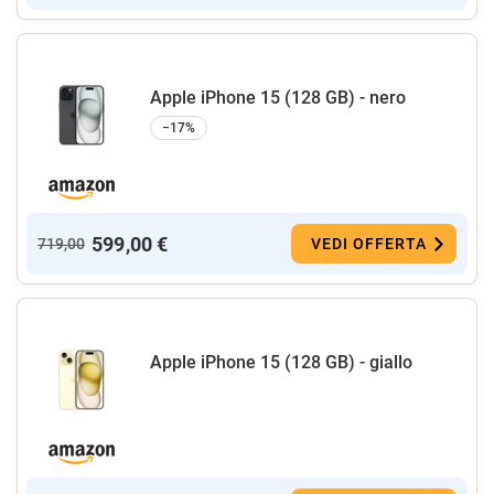
Apple iPhone 15 (128 GB) - nero
−17%
599,00 €
719,00
VEDI OFFERTA
Apple iPhone 15 (128 GB) - giallo