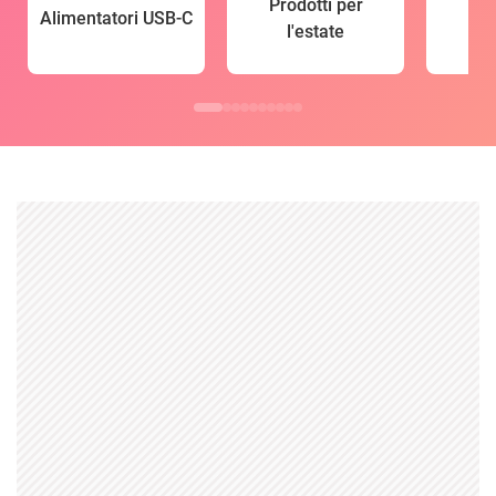
Prodotti per
Alimentatori USB-C
l'estate