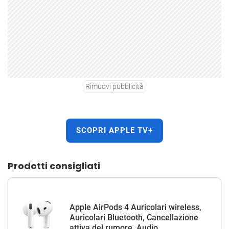
Rimuovi pubblicità
SCOPRI APPLE TV+
Prodotti consigliati
Apple AirPods 4 Auricolari wireless,
Auricolari Bluetooth, Cancellazione
attiva del rumore, Audio...