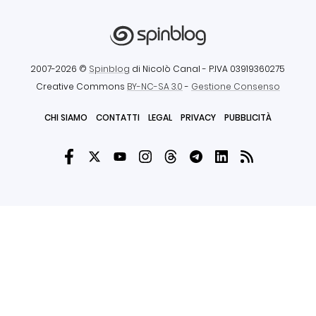
2007-2026 ©
Spinblog
di Nicolò Canal
- P.IVA 03919360275
Creative Commons
BY-NC-SA 3.0
-
Gestione Consenso
CHI SIAMO
CONTATTI
LEGAL
PRIVACY
PUBBLICITÀ