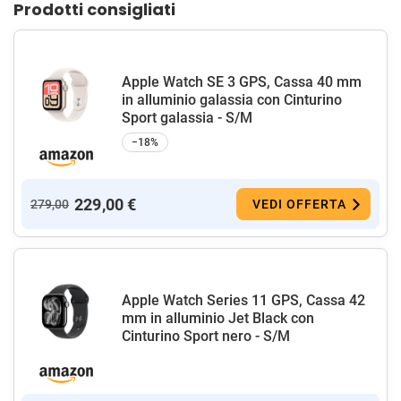
Prodotti consigliati
Apple Watch SE 3 GPS, Cassa 40 mm
in alluminio galassia con Cinturino
Sport galassia - S/M
−18%
229,00 €
279,00
VEDI OFFERTA
Apple Watch Series 11 GPS, Cassa 42
mm in alluminio Jet Black con
Cinturino Sport nero - S/M