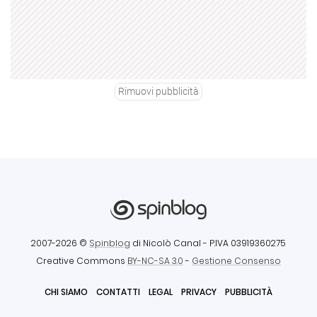
Rimuovi pubblicità
2007-2026 ©
Spinblog
di Nicolò Canal
- P.IVA 03919360275
Creative Commons
BY-NC-SA 3.0
-
Gestione Consenso
CHI SIAMO
CONTATTI
LEGAL
PRIVACY
PUBBLICITÀ