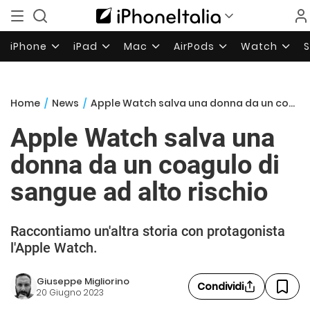
iPhone
iPad
Mac
AirPods
Watch
Home
/
News
/
Apple Watch salva una donna da un coagulo di sangue ad alto rischio
Apple Watch salva una
donna da un coagulo di
sangue ad alto rischio
Raccontiamo un'altra storia con protagonista
l'Apple Watch.
Giuseppe Migliorino
Condividi
20 Giugno 2023