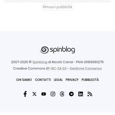
Rimuovi pubblicità
2007-2026 ©
Spinblog
di Nicolò Canal
- P.IVA 03919360275
Creative Commons
BY-NC-SA 3.0
-
Gestione Consenso
CHI SIAMO
CONTATTI
LEGAL
PRIVACY
PUBBLICITÀ