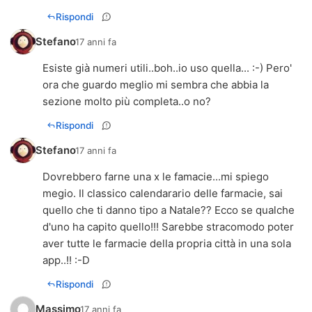
Rispondi
Stefano
17 anni fa
Esiste già numeri utili..boh..io uso quella... :-) Pero'
ora che guardo meglio mi sembra che abbia la
sezione molto più completa..o no?
Rispondi
Stefano
17 anni fa
Dovrebbero farne una x le famacie...mi spiego
megio. Il classico calendarario delle farmacie, sai
quello che ti danno tipo a Natale?? Ecco se qualche
d'uno ha capito quello!!! Sarebbe stracomodo poter
aver tutte le farmacie della propria città in una sola
app..!! :-D
Rispondi
Massimo
17 anni fa