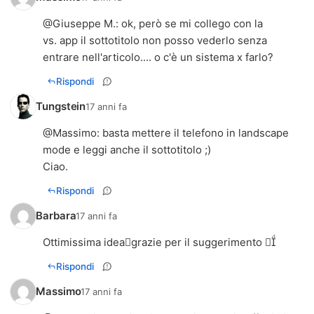
@Giuseppe M.: ok, però se mi collego con la
vs. app il sottotitolo non posso vederlo senza
entrare nell'articolo.... o c'è un sistema x farlo?
Rispondi
Tungstein
17 anni fa
@
Massimo
: basta mettere il telefono in landscape
mode e leggi anche il sottotitolo ;)
Ciao.
Rispondi
Barbara
17 anni fa
Ottimissima ideagrazie per il suggerimento 
Rispondi
Massimo
17 anni fa