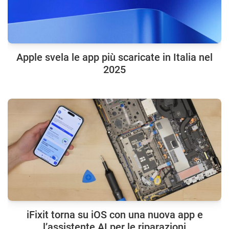
Apple svela le app più scaricate in Italia nel
2025
iFixit torna su iOS con una nuova app e
l’assistente AI per le riparazioni