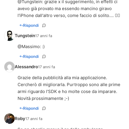
@Tungstein: grazie x il suggerimento, in effetti ci
avevo già provato ma essendo mancino giravo
l'iPhone dall'altro verso, come faccio di solito.... 
Rispondi
Tungstein
17 anni fa
@
Massimo
: :)
Rispondi
Alessandro
17 anni fa
Grazie della pubblicità alla mia applicazione.
Cercherò di migliorarla. Purtroppo sono alle prime
armi riguardo l'SDK e ho molte cose da imparare.
Novità prossimamente ;-)
Rispondi
Roby
17 anni fa