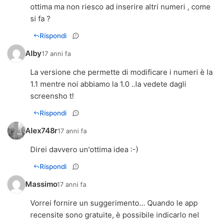
ottima ma non riesco ad inserire altri numeri , come
si fa ?
Rispondi
Alby
17 anni fa
La versione che permette di modificare i numeri è la
1.1 mentre noi abbiamo la 1.0 ..la vedete dagli
screensho t!
Rispondi
Alex748r
17 anni fa
Direi davvero un'ottima idea :-)
Rispondi
Massimo
17 anni fa
Vorrei fornire un suggerimento... Quando le app
recensite sono gratuite, è possibile indicarlo nel