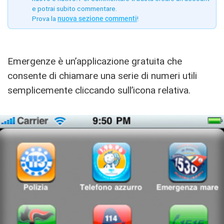
e potrai subito commentare.
Prova la
nuova sezione commenti
!
Emergenze è un’applicazione gratuita che
consente di chiamare una serie di numeri utili
semplicemente cliccando sull’icona relativa.