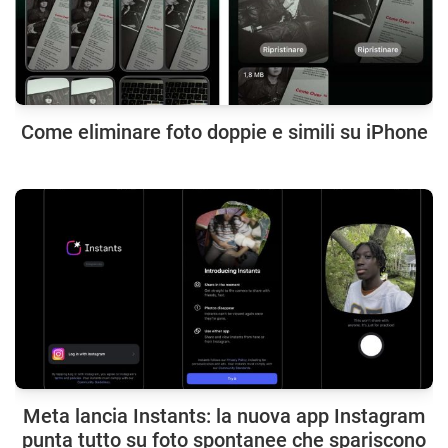
Come eliminare foto doppie e simili su iPhone
Meta lancia Instants: la nuova app Instagram
punta tutto su foto spontanee che spariscono