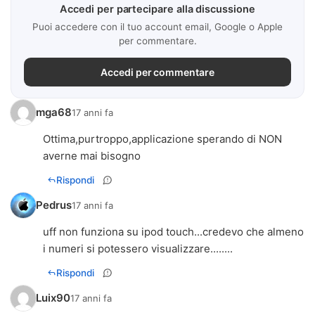
Accedi per partecipare alla discussione
Puoi accedere con il tuo account email, Google o Apple
per commentare.
Accedi per commentare
mga68
17 anni fa
Ottima,purtroppo,applicazione sperando di NON
averne mai bisogno
Rispondi
Pedrus
17 anni fa
uff non funziona su ipod touch...credevo che almeno
i numeri si potessero visualizzare........
Rispondi
Luix90
17 anni fa