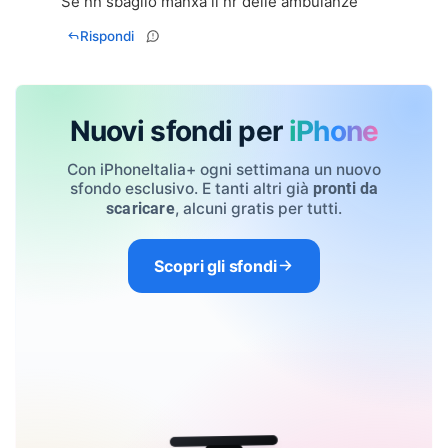
Se nn sbaglio manxa il nr delle ambulanze
Rispondi
Nuovi sfondi per
iPhone
Con iPhoneItalia+ ogni settimana un nuovo
sfondo esclusivo. E tanti altri già
pronti da
, alcuni gratis per tutti.
scaricare
Scopri gli sfondi