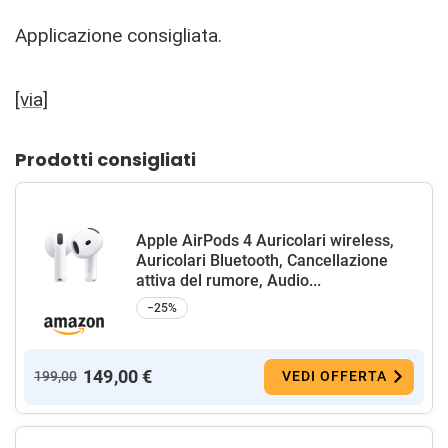
Applicazione consigliata.
[via]
Prodotti consigliati
Apple AirPods 4 Auricolari wireless,
Auricolari Bluetooth, Cancellazione
attiva del rumore, Audio...
−25%
149,00 €
199,00
VEDI OFFERTA