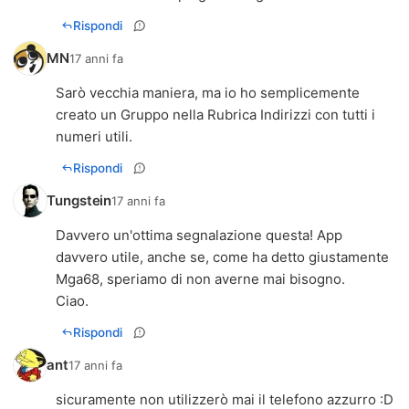
Rispondi
MN
17 anni fa
Sarò vecchia maniera, ma io ho semplicemente
creato un Gruppo nella Rubrica Indirizzi con tutti i
numeri utili.
Rispondi
Tungstein
17 anni fa
Davvero un'ottima segnalazione questa! App
davvero utile, anche se, come ha detto giustamente
Mga68, speriamo di non averne mai bisogno.
Ciao.
Rispondi
ant
17 anni fa
sicuramente non utilizzerò mai il telefono azzurro :D