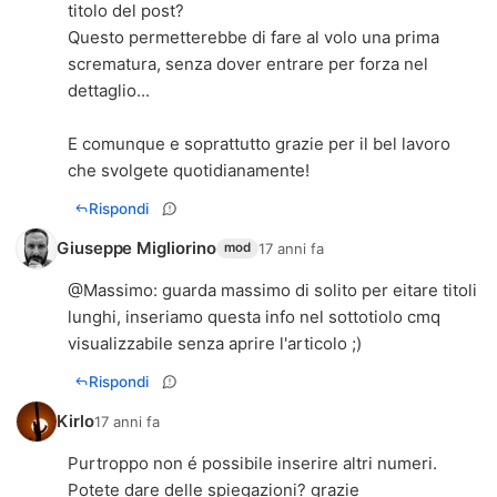
titolo del post?
Questo permetterebbe di fare al volo una prima
scrematura, senza dover entrare per forza nel
dettaglio...
E comunque e soprattutto grazie per il bel lavoro
che svolgete quotidianamente!
Rispondi
Giuseppe Migliorino
17 anni fa
mod
@
Massimo
: guarda massimo di solito per eitare titoli
lunghi, inseriamo questa info nel sottotiolo cmq
visualizzabile senza aprire l'articolo ;)
Rispondi
Kirlo
17 anni fa
Purtroppo non é possibile inserire altri numeri.
Potete dare delle spiegazioni? grazie