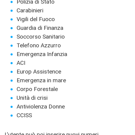
Polizia di Stato
Carabinieri
Vigili del Fuoco
Guardia di Finanza
Soccorso Sanitario
Telefono Azzurro
Emergenza Infanzia
ACI
Europ Assistence
Emergenza in mare
Corpo Forestale
Unità di crisi
Antiviolenza Donne
CCISS
L’utente può poi inserire nuovi numeri