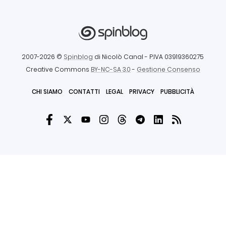
2007-2026 ©
Spinblog
di Nicolò Canal
- P.IVA 03919360275
Creative Commons
BY-NC-SA 3.0
-
Gestione Consenso
CHI SIAMO
CONTATTI
LEGAL
PRIVACY
PUBBLICITÀ