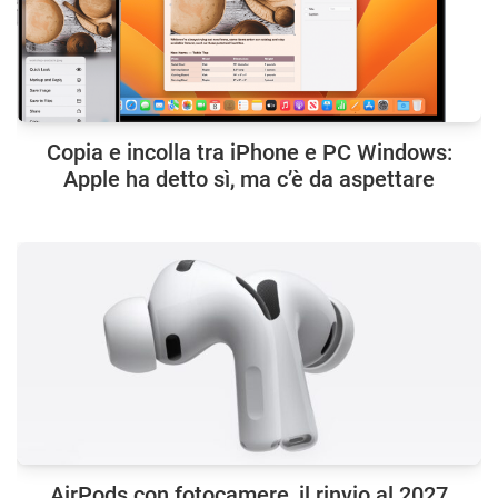
Copia e incolla tra iPhone e PC Windows:
Apple ha detto sì, ma c’è da aspettare
AirPods con fotocamere, il rinvio al 2027