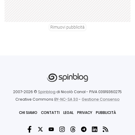
Rimuovi pubblicità
2007-2026 ©
Spinblog
di Nicolò Canal
- P.IVA 03919360275
Creative Commons
BY-NC-SA 3.0
-
Gestione Consenso
CHI SIAMO
CONTATTI
LEGAL
PRIVACY
PUBBLICITÀ