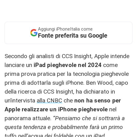
Aggiungi
iPhoneItalia come
Fonte preferita su Google
Secondo gli analisti di CCS Insight, Apple intende
lanciare un
iPad pieghevole nel 2024
come
prima prova pratica per la tecnologia pieghevole
prima di adottarla sugli iPhone. Ben Wood, capo
della ricerca di CCS Insight, ha dichiarato in
un’intervista
alla CNBC
che
non ha senso per
Apple realizzare un iPhone pieghevole
nel
panorama attuale.
“Pensiamo che si sottrarrà a
questa tendenza e probabilmente farà un primo
tuffo nell’acqua dei foldable con un iPad