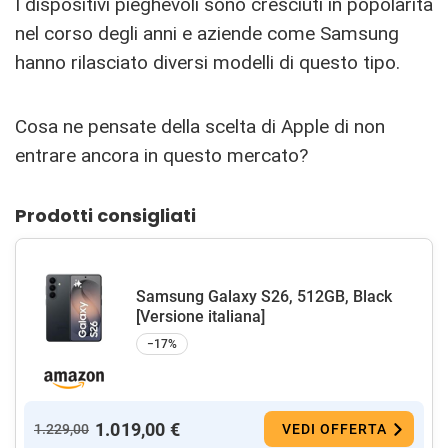
I dispositivi pieghevoli sono cresciuti in popolarità
nel corso degli anni e aziende come Samsung
hanno rilasciato diversi modelli di questo tipo.
Cosa ne pensate della scelta di Apple di non
entrare ancora in questo mercato?
Prodotti consigliati
Samsung Galaxy S26, 512GB, Black
[Versione italiana]
−17%
1.019,00 €
1.229,00
VEDI OFFERTA