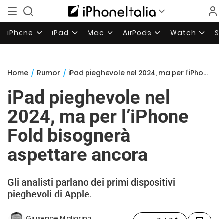
iPhone
iPad
Mac
AirPods
Watch
Home
/
Rumor
/
iPad pieghevole nel 2024, ma per l’iPhone Fold bisognerà aspettare ancora
iPad pieghevole nel
2024, ma per l’iPhone
Fold bisognerà
aspettare ancora
Gli analisti parlano dei primi dispositivi
pieghevoli di Apple.
Giuseppe Migliorino