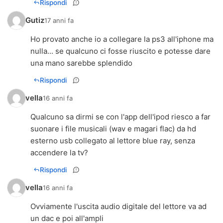
Rispondi
Gutiz
17 anni fa
Ho provato anche io a collegare la ps3 all'iphone ma
nulla... se qualcuno ci fosse riuscito e potesse dare
una mano sarebbe splendido
Rispondi
vella
16 anni fa
Qualcuno sa dirmi se con l'app dell'ipod riesco a far
suonare i file musicali (wav e magari flac) da hd
esterno usb collegato al lettore blue ray, senza
accendere la tv?
Rispondi
vella
16 anni fa
Ovviamente l'uscita audio digitale del lettore va ad
un dac e poi all'ampli