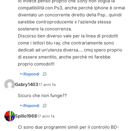
Io invece penso proprio che Sony non voglia la
compatibilità con Ps3, anche perchè Iphone è ormai
diventato un concorrente diretto della Psp.. quindi
sarebbe controproducente x l'azienda stessa
sostenere la concorrenza.
Discorso ben diverso vale per la linea di prodotti
come i lettori blu ray, che contrariamente sono
dedicati ad un'utenza diversa.... cmq spero proprio
di essere smentito, anche perchè mi farebbe
proprio comodo!!!
Rispondi
Gabry1403
17 anni fa
Sicuro che non funge??
Rispondi
Spillo1968
17 anni fa
Ci sono due programmi simili per il controllo BD-