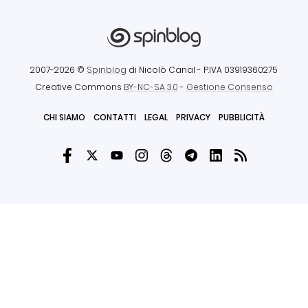
2007-2026 ©
Spinblog
di Nicolò Canal
- P.IVA 03919360275
Creative Commons
BY-NC-SA 3.0
-
Gestione Consenso
CHI SIAMO
CONTATTI
LEGAL
PRIVACY
PUBBLICITÀ