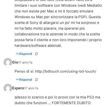
limitare i suoi software con Windows (vedi MediaGo
che non esiste per Mac e mi è toccato emulare
Windows su Mac per sincronizzare la PSP). Questa
scelta di Sony di allargarsi un po' mi ha sorpreso e
mi ha fatto molto piacere, ma spererei più
collaborazione tra le aziende in modo che la scelta
possa farla il cliente e non loro imponendo i proprio
hardware/software abbinati.
Rispondi
Gio
17 anni fa
Penso di si:
http://bdtouch.com/using-bd-touch/
Rispondi
Expero
17 anni fa
adesso lo scarico e poi lo provo con la mia PS3 ma
dubito che funzioni ... FORTEMENTE DUBITO