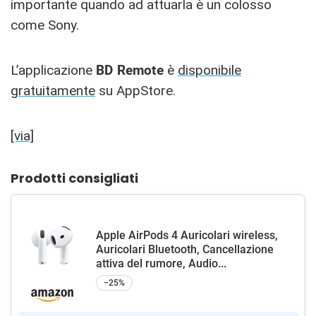
importante quando ad attuarla è un colosso
come Sony.
L’applicazione
BD Remote
è
disponibile
gratuitamente
su AppStore.
[via]
Prodotti consigliati
Apple AirPods 4 Auricolari wireless,
Auricolari Bluetooth, Cancellazione
attiva del rumore, Audio...
−25%