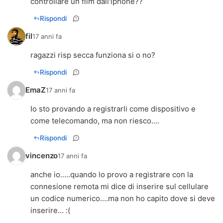
controllare un film dall'iphone??
Rispondi
fil
17 anni fa
ragazzi risp secca funziona si o no?
Rispondi
EmaZ
17 anni fa
Io sto provando a registrarli come dispositivo e
come telecomando, ma non riesco....
Rispondi
vincenzo
17 anni fa
anche io.....quando lo provo a registrare con la
connesione remota mi dice di inserire sul cellulare
un codice numerico....ma non ho capito dove si deve
inserire... :(