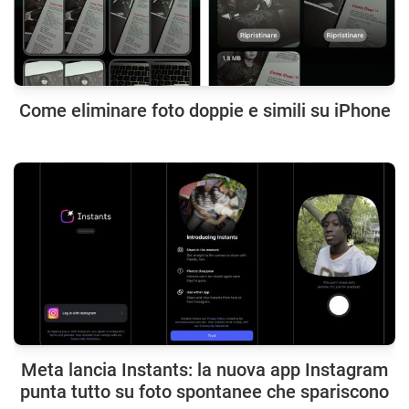
Come eliminare foto doppie e simili su iPhone
Meta lancia Instants: la nuova app Instagram
punta tutto su foto spontanee che spariscono