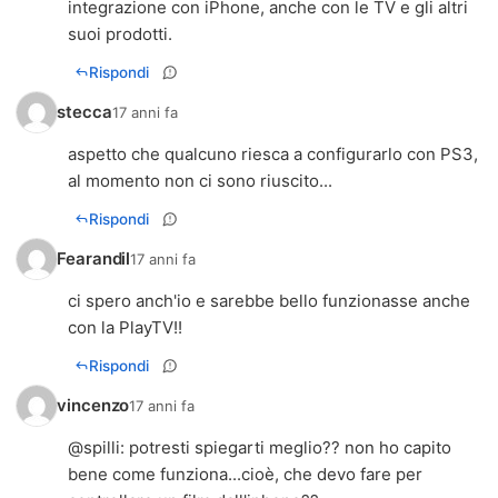
integrazione con iPhone, anche con le TV e gli altri
suoi prodotti.
Rispondi
stecca
17 anni fa
aspetto che qualcuno riesca a configurarlo con PS3,
al momento non ci sono riuscito...
Rispondi
Fearandil
17 anni fa
ci spero anch'io e sarebbe bello funzionasse anche
con la PlayTV!!
Rispondi
vincenzo
17 anni fa
@spilli: potresti spiegarti meglio?? non ho capito
bene come funziona...cioè, che devo fare per