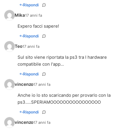
Rispondi
Mika
17 anni fa
Expero facci sapere!
Rispondi
Teo
17 anni fa
Sul sito viene riportata la ps3 tra l hardware
compatibile con l'app...
Rispondi
vincenzo
17 anni fa
Anche io lo sto scaricando per provarlo con la
ps3.....SPERIAMOOOOOOOOOOOOOOOO
Rispondi
vincenzo
17 anni fa