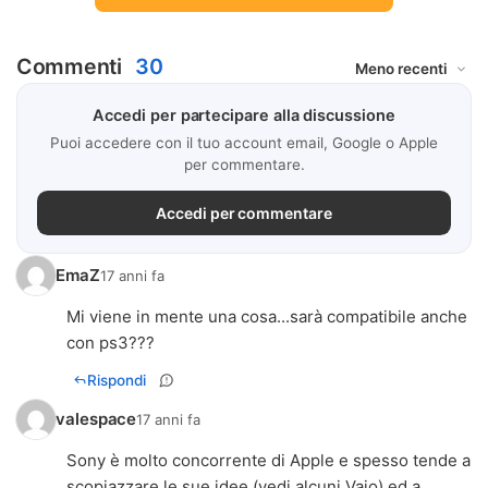
Commenti
30
Accedi per partecipare alla discussione
Puoi accedere con il tuo account email, Google o Apple
per commentare.
Accedi per commentare
EmaZ
17 anni fa
Mi viene in mente una cosa...sarà compatibile anche
con ps3???
Rispondi
valespace
17 anni fa
Sony è molto concorrente di Apple e spesso tende a
scopiazzare le sue idee (vedi alcuni Vaio) ed a