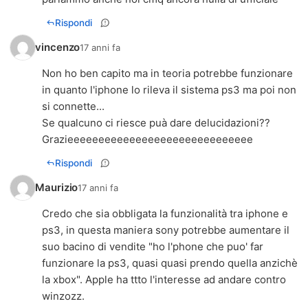
Rispondi
vincenzo
17 anni fa
Non ho ben capito ma in teoria potrebbe funzionare
in quanto l'iphone lo rileva il sistema ps3 ma poi non
si connette...
Se qualcuno ci riesce puà dare delucidazioni??
Grazieeeeeeeeeeeeeeeeeeeeeeeeeeeeee
Rispondi
Maurizio
17 anni fa
Credo che sia obbligata la funzionalità tra iphone e
ps3, in questa maniera sony potrebbe aumentare il
suo bacino di vendite "ho l'phone che puo' far
funzionare la ps3, quasi quasi prendo quella anzichè
la xbox". Apple ha ttto l'interesse ad andare contro
winzozz.