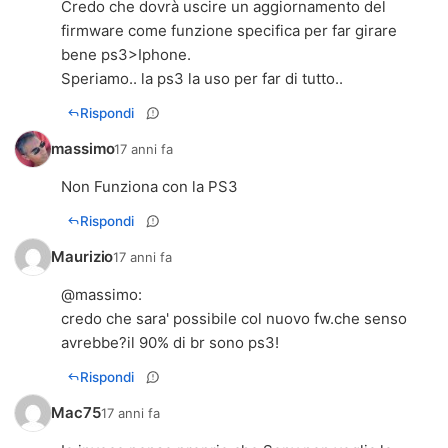
Credo che dovrà uscire un aggiornamento del
firmware come funzione specifica per far girare
bene ps3>Iphone.
Speriamo.. la ps3 la uso per far di tutto..
Rispondi
massimo
17 anni fa
Non Funziona con la PS3
Rispondi
Maurizio
17 anni fa
@
massimo
:
credo che sara' possibile col nuovo fw.che senso
avrebbe?il 90% di br sono ps3!
Rispondi
Mac75
17 anni fa