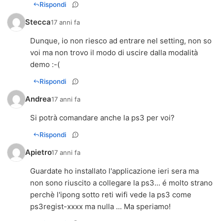
Rispondi
Stecca
17 anni fa
Dunque, io non riesco ad entrare nel setting, non so
voi ma non trovo il modo di uscire dalla modalità
demo :-(
Rispondi
Andrea
17 anni fa
Si potrà comandare anche la ps3 per voi?
Rispondi
Apietro
17 anni fa
Guardate ho installato l'applicazione ieri sera ma
non sono riuscito a collegare la ps3... é molto strano
perchè l'ipong sotto reti wifi vede la ps3 come
ps3regist-xxxx ma nulla ... Ma speriamo!