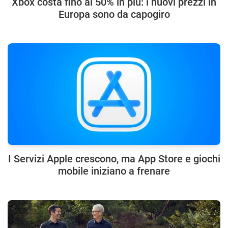
Xbox costa fino al 50% in più: i nuovi prezzi in
Europa sono da capogiro
I Servizi Apple crescono, ma App Store e giochi
mobile iniziano a frenare