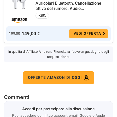
Auricolari Bluetooth, Cancellazione
attiva del rumore, Audio...
−25%
149,00 €
199,00
VEDI OFFERTA
In qualità di Affiliato Amazon, iPhoneItalia riceve un guadagno dagli
acquisti idonei.
OFFERTE AMAZON DI OGGI
Commenti
Accedi per partecipare alla discussione
Puoi accedere con il tuo account email, Google o Apple