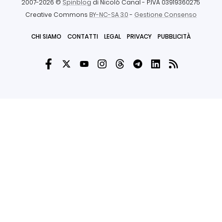
2007-2026 ©
Spinblog
di Nicolò Canal
- P.IVA 03919360275
Creative Commons
BY-NC-SA 3.0
-
Gestione Consenso
CHI SIAMO
CONTATTI
LEGAL
PRIVACY
PUBBLICITÀ