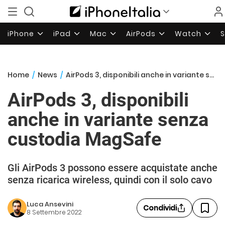
iPhone
iPad
Mac
AirPods
Watch
Home
/
News
/
AirPods 3, disponibili anche in variante senza custodia MagSafe
AirPods 3, disponibili
anche in variante senza
custodia MagSafe
Gli AirPods 3 possono essere acquistate anche
senza ricarica wireless, quindi con il solo cavo
Luca Ansevini
Condividi
8 Settembre 2022