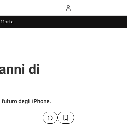
fferte
anni di
futuro degli iPhone.