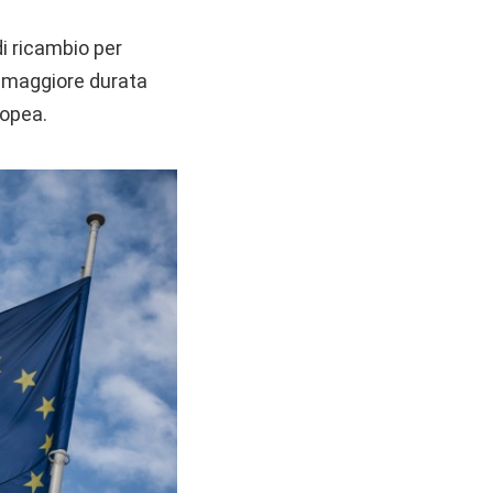
i ricambio per
a maggiore durata
ropea.