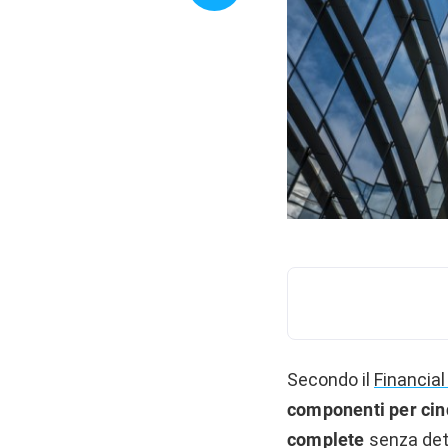
Secondo il
Financia
componenti per cin
complete
senza dete