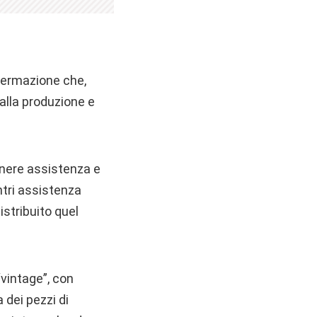
ffermazione che,
 alla produzione e
enere assistenza e
entri assistenza
istribuito quel
vintage”, con
 dei pezzi di