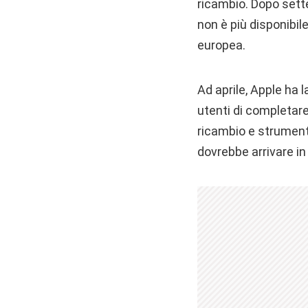
ricambio. Dopo sette
non è più disponibil
europea.
Ad aprile, Apple ha 
utenti di completare
ricambio e strumenti 
dovrebbe arrivare in