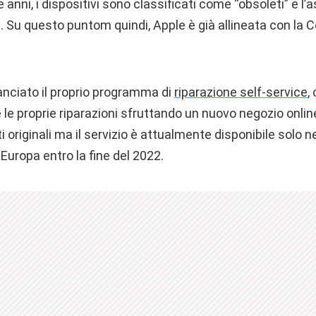
 anni, i dispositivi sono classificati come “obsoleti” e l
e. Su questo puntom quindi, Apple è già allineata con l
lanciato il proprio programma di
riparazione self-service
,
 le proprie riparazioni sfruttando un nuovo negozio online
originali ma il servizio è attualmente disponibile solo neg
 Europa entro la fine del 2022.