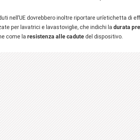
ti nell’UE dovrebbero inoltre riportare un’etichetta di ef
zate per lavatrici e lavastoviglie, che indichi la
durata pre
che come la
resistenza alle cadute
del dispositivo.