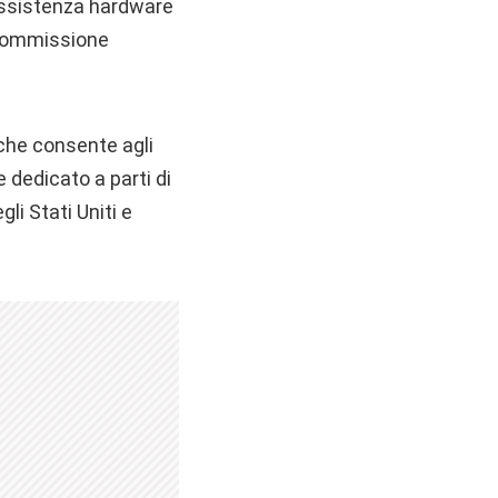
’assistenza hardware
a Commissione
 che consente agli
 dedicato a parti di
li Stati Uniti e