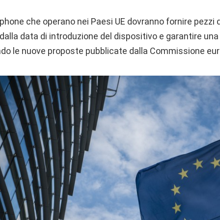
tphone che operano nei Paesi UE dovranno fornire pezzi d
alla data di introduzione del dispositivo e garantire un
ondo le nuove proposte pubblicate dalla Commissione eu