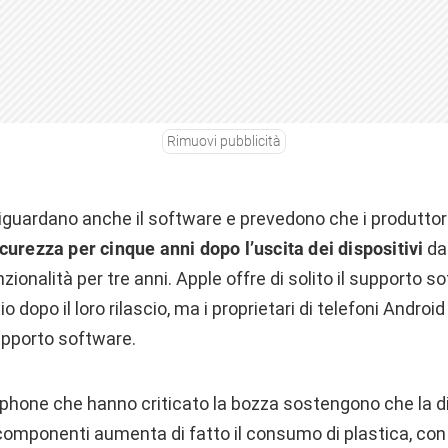
Rimuovi pubblicità
iguardano anche il software e prevedono che i produttor
curezza per cinque anni dopo l’uscita dei dispositivi
da
zionalità per tre anni. Apple offre di solito il supporto s
 dopo il loro rilascio, ma i proprietari di telefoni Android
upporto software.
tphone che hanno criticato la bozza sostengono che la di
omponenti aumenta di fatto il consumo di plastica, co