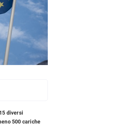
15 diversi
meno 500 cariche