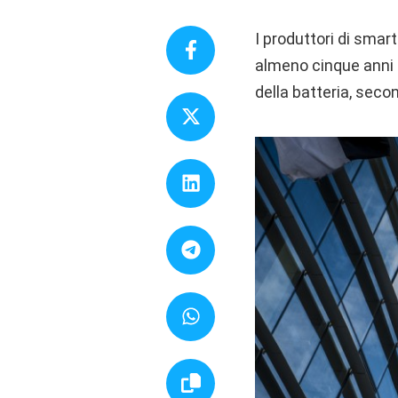
I produttori di smar
almeno cinque anni d
della batteria, sec