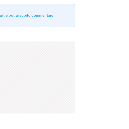
unt e potrai subito commentare.