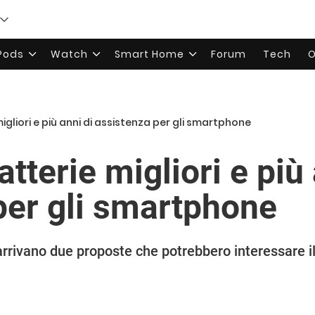
rPods
Watch
Smart Home
Forum
Tech
O
migliori e più anni di assistenza per gli smartphone
atterie migliori e più 
per gli smartphone
rivano due proposte che potrebbero interessare il 