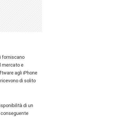
i forniscano
l mercato e
oftware agli iPhone
 ricevono di solito
sponibilità di un
n conseguente