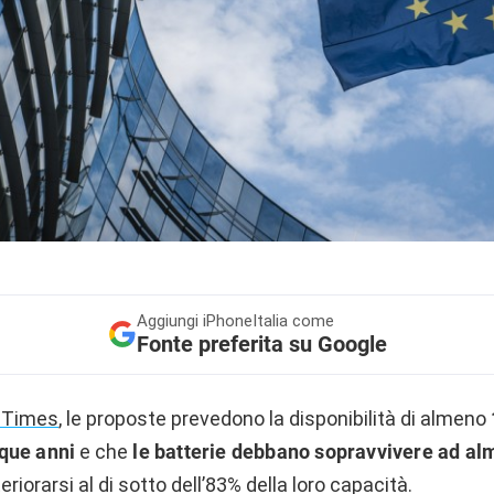
Aggiungi
iPhoneItalia come
Fonte preferita su Google
l Times
, le proposte prevedono la disponibilità di almeno
que anni
e che
le batterie debbano sopravvivere ad al
riorarsi al di sotto dell’83% della loro capacità.