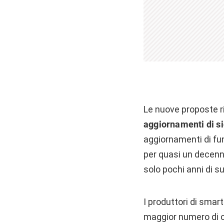
Le nuove proposte r
aggiornamenti di si
aggiornamenti di fun
per quasi un decennio
solo pochi anni di s
I produttori di smar
maggior numero di c