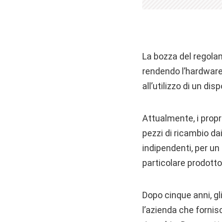
La bozza del regolam
rendendo l’hardware 
all’utilizzo di un dis
Attualmente, i propr
pezzi di ricambio dai
indipendenti, per un 
particolare prodotto
Dopo cinque anni, g
l’azienda che fornis