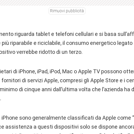
Rimuovi pubblicità
ento riguarda tablet e telefoni cellulari e si basa sull’a
più riparabile e riciclabile, il consumo energetico legato
positivo verrebbe ridotto di un terzo.
ietari di iPhone, iPad, iPod, Mac o Apple TV possono ott
 fornitori di servizi Apple, compresi gli Apple Store e i c
minimo di cinque anni dall’ultima volta che l’azienda ha d
.
li iPhone sono generalmente classificati da Apple come “
ce assistenza a questi dispositivi solo se dispone ancora