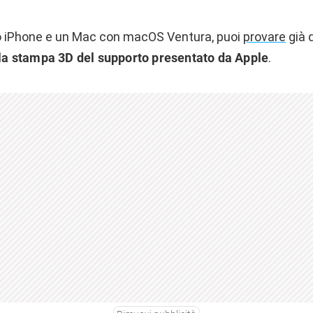
uo iPhone e un Mac con macOS Ventura, puoi
provare
già 
 la stampa 3D del supporto presentato da Apple
.