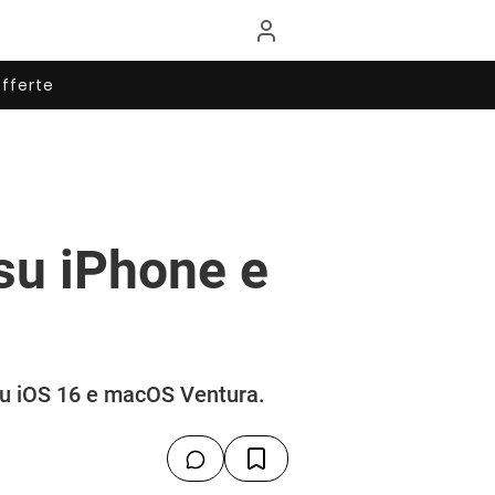
fferte
su iPhone e
a su iOS 16 e macOS Ventura.