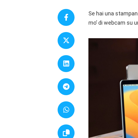
Se hai una stampante
mo’ di webcam su un