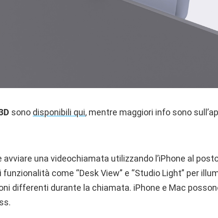
 3D
sono
disponibili qui
, mentre maggiori info sono sull’a
le avviare una videochiamata utilizzando l’iPhone al pos
 funzionalità come “Desk View” e “Studio Light” per illu
oni differenti durante la chiamata. iPhone e Mac posson
ss.