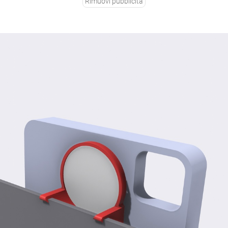
Rimuovi pubblicità