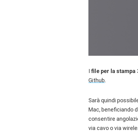
I
file per la stampa
Github
.
Sarà quindi possibi
Mac, beneficiando di
consentire angolazi
via cavo o via wirele