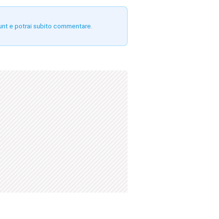
unt e potrai subito commentare.