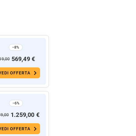
−8%
569,49 €
19,00
VEDI OFFERTA
−6%
1.259,00 €
39,00
VEDI OFFERTA