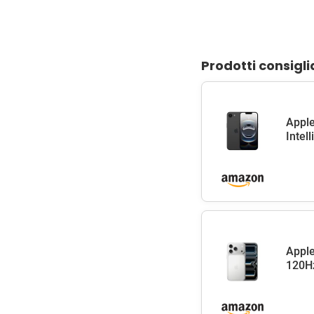
Prodotti consigli
Apple
Intel
Apple
120Hz