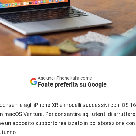
Aggiungi
iPhoneItalia come
Fonte preferita su Google
consente agli iPhone XR e modelli successivi con iOS 16 
macOS Ventura. Per consentire agli utenti di sfruttare
he un apposito supporto realizzato in collaborazione con
autunno.