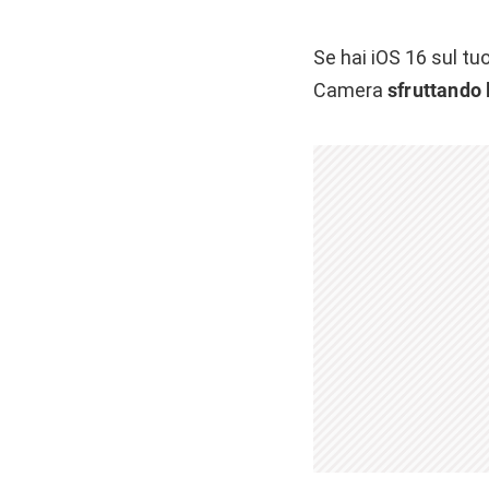
Se hai iOS 16 sul t
Camera
sfruttando