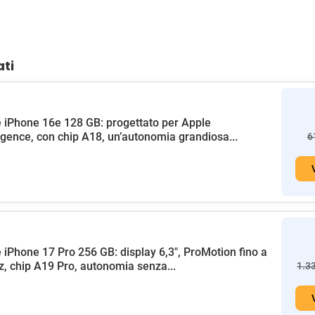
ati
 iPhone 16e 128 GB: progettato per Apple
ligence, con chip A18, un’autonomia grandiosa...
6
 iPhone 17 Pro 256 GB: display 6,3", ProMotion fino a
, chip A19 Pro, autonomia senza...
1.3