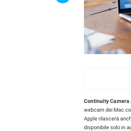
Continuity Camera
webcam dei Mac con 
Apple rilascerà anc
disponibile solo in 