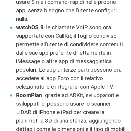
usare Siri e i comandi rapidi nelle proprie
app, senza bisogno che l’utente configuri
nulla.
watchOS 9
: le chiamate VoIP sono ora
supportate con CallKit; il foglio condiviso
permette all’utente di condividere contenuti
dalle sue app preferite direttamente in
iMessage o altre app di messaggistica
popolari. Le app di terze parti possono ora
accedere all’app Foto con il relativo
selezionatore e integrarsi con Apple TV.
RoomPlan
: grazie ad ARKit, sviluppatori e
sviluppatrici possono usare lo scanner
LiDAR di iPhone e iPad per creare la
planimetria 3D di una stanza, aggiungendo
dettagli come le dimensioni e il tipo di mobili