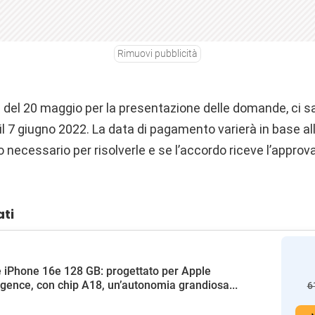
Rimuovi pubblicità
 del 20 maggio per la presentazione delle domande, ci sa
il 7 giugno 2022. La data di pagamento varierà in base 
o necessario per risolverle e se l’accordo riceve l’approv
ati
 iPhone 16e 128 GB: progettato per Apple
ligence, con chip A18, un’autonomia grandiosa...
6