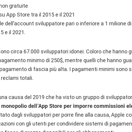
non gratuite
su App Store tra il 2015 e il 2021
 dell’account sviluppatore pari o inferiore a 1 milione di 
15 e il 2021.
sono circa 67.000 sviluppatori idonei. Coloro che hanno
 pagamento minimo di 250$, mentre quelli che hanno gu
 pagamento di fascia più alta. I pagamenti minimi sono 
reclami totali.
 una causa del 2019 che ha visto un gruppo di sviluppato
il monopolio dell’App Store per imporre commissioni e
ato dagli sviluppatori per porre fine alla causa, Apple co
cazioni con gli utenti per condividere sistemi di pagament