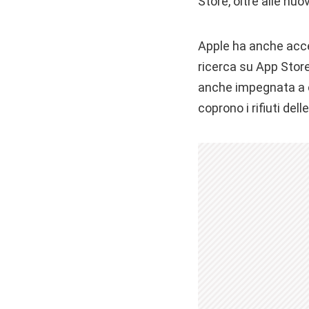
Store, oltre alle nuo
Apple ha anche acce
ricerca ‌‌su App Stor
anche impegnata a cr
coprono i rifiuti del