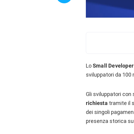
Lo
Small Developer
sviluppatori da 100 m
Gli sviluppatori con
richiesta
tramite il
dei singoli pagamenti
presenza storica su 