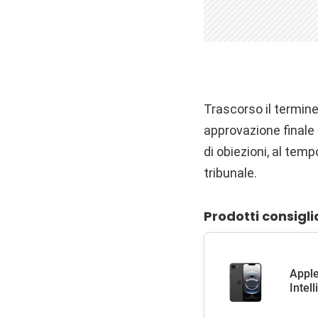
Trascorso il termine
approvazione finale 
di obiezioni, al temp
tribunale.
Prodotti consigli
Apple
Intel