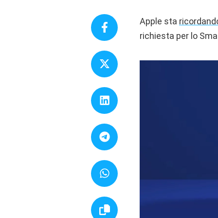
Apple sta
ricordand
richiesta per lo Sm