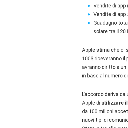
Vendite di app 
Vendite di app 
Guadagno totale
solare tra il 20
Apple stima che ci 
100$ riceveranno il
avranno diritto a un
in base al numero di 
L’accordo deriva da
Apple di
utilizzare 
da 100 milioni accett
nuovi tipi di comuni