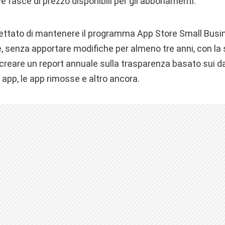
ve fasce di prezzo disponibili per gli abbonamenti.
ttato di mantenere il programma ‌‌App Store‌‌ Small Busi
e‌‌, senza apportare modifiche per almeno tre anni, con la
eare un report annuale sulla trasparenza basato sui dati 
le app, le app rimosse e altro ancora.