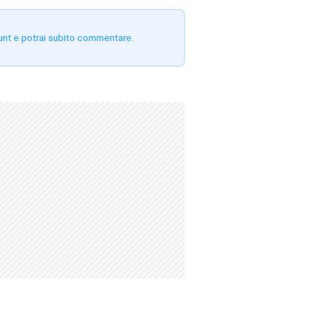
unt e potrai subito commentare.