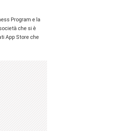
ness Program e la
 società che si è
‌‌App Store‌‌ che