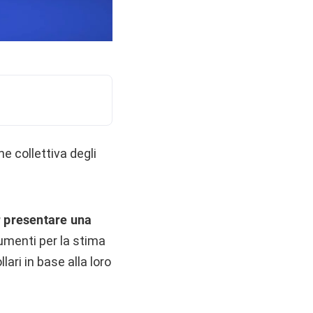
e collettiva degli
r presentare una
rumenti per la stima
ari in base alla loro