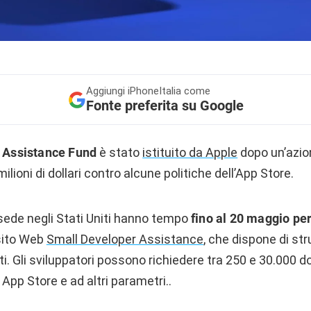
Aggiungi
iPhoneItalia come
Fonte preferita su Google
 Assistance Fund
è stato
istituito da Apple
dopo un’azion
ilioni di dollari contro alcune politiche dell’App Store.
 sede negli Stati Uniti hanno tempo
fino al 20 maggio pe
 sito Web
Small Developer Assistance
, che dispone di st
. Gli sviluppatori possono richiedere tra 250 e 30.000 doll
App Store e ad altri parametri..