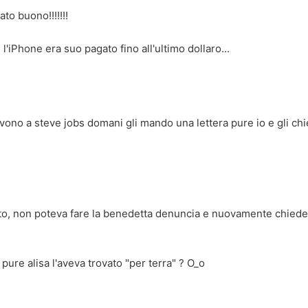
to buono!!!!!!!
l'iPhone era suo pagato fino all'ultimo dollaro...
rivono a steve jobs domani gli mando una lettera pure io e gli ch
o, non poteva fare la benedetta denuncia e nuovamente chieder
 pure alisa l'aveva trovato "per terra" ? O_o