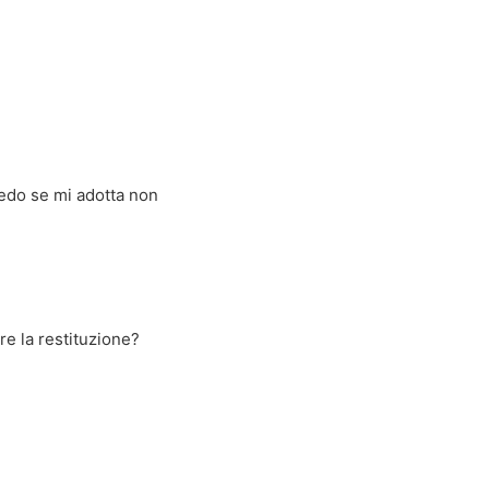
iedo se mi adotta non
e la restituzione?