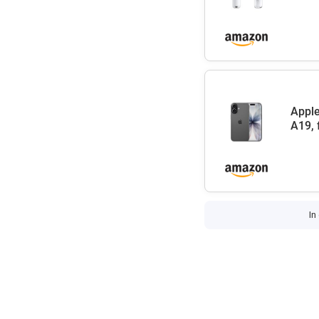
Apple
A19, 
In