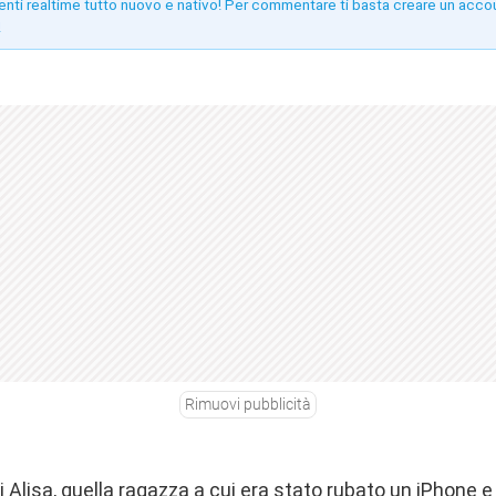
enti realtime tutto nuovo e nativo! Per commentare ti basta creare un acco
!
Rimuovi pubblicità
i Alisa
, quella ragazza a cui era stato rubato un iPhone 