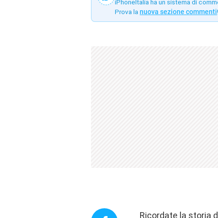
iPhoneItalia ha un sistema di comm
Prova la
nuova sezione commenti
Ricordate la
storia d