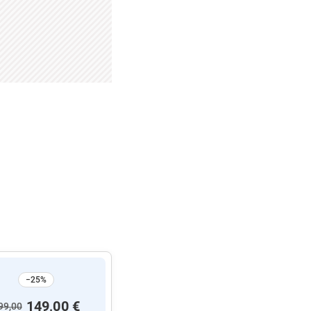
−25%
149,00 €
99,00