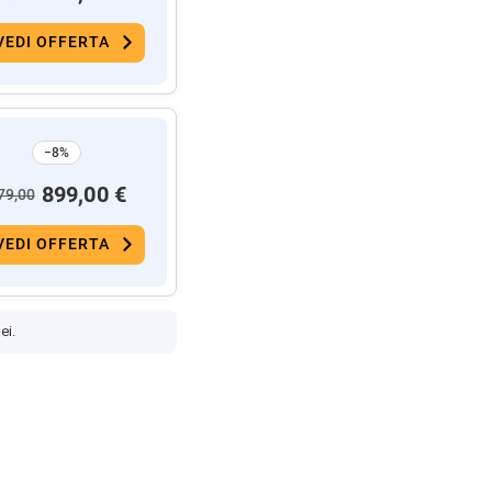
VEDI OFFERTA
−8%
899,00 €
79,00
VEDI OFFERTA
ei.