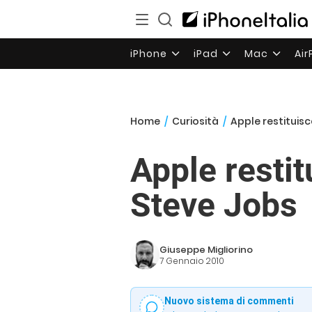
iPhone
iPad
Mac
Ai
Home
/
Curiosità
/
Apple restituisc
Apple restit
Steve Jobs
Giuseppe Migliorino
7 Gennaio 2010
Nuovo sistema di commenti