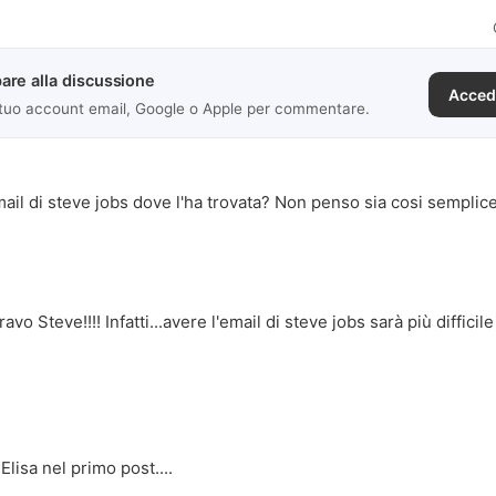
are alla discussione
Acced
 tuo account email, Google o Apple per commentare.
ail di steve jobs dove l'ha trovata? Non penso sia cosi semplice 
o Steve!!!! Infatti...avere l'email di steve jobs sarà più difficile
lisa nel primo post....