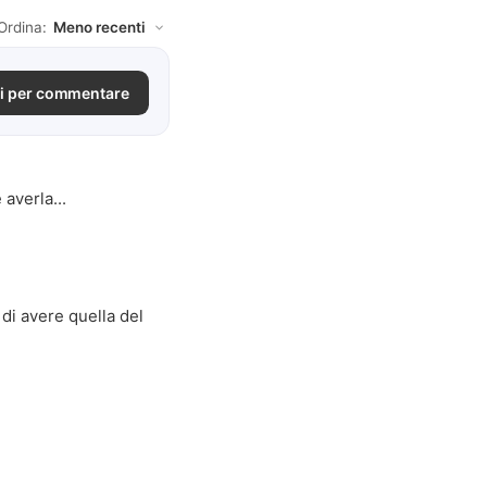
Ordina:
i per commentare
averla...
 di avere quella del