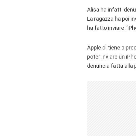
Alisa ha infatti denun
La ragazza ha poi in
ha fatto inviare l’iP
Apple ci tiene a pr
poter inviare un iPh
denuncia fatta alla p