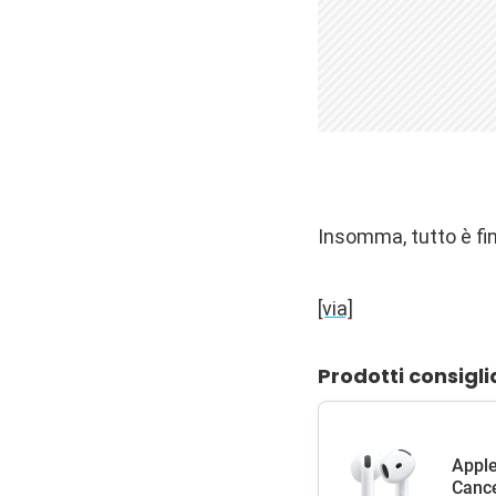
Insomma, tutto è fin
[via]
Prodotti consigli
Apple
Cance