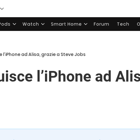
rPods
Watch
Smart Home
Forum
Tech
O
e l’iPhone ad Alisa, grazie a Steve Jobs
uisce l’iPhone ad Alis