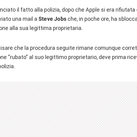
ciato il fatto alla polizia, dopo che Apple si era rifiutata 
viato una mail a
Steve Jobs
che, in poche ore, ha sblocca
hone alla sua legittima proprietaria.
ecisare che la procedura seguite rimane comunque corret
one “rubato” al suo legittimo proprietario, deve prima ric
olizia.