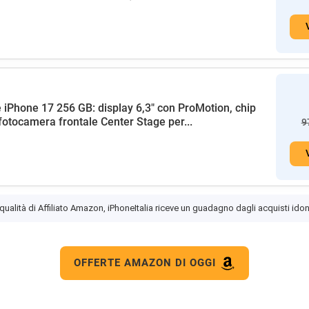
 iPhone 17 256 GB: display 6,3" con ProMotion, chip
fotocamera frontale Center Stage per...
9
 qualità di Affiliato Amazon, iPhoneItalia riceve un guadagno dagli acquisti idon
OFFERTE AMAZON DI OGGI