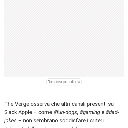
Rimuovi pubblicità
The Verge osserva che altri canali presenti su
Slack Apple – come
#fun-dogs
,
#gaming
e
#dad-
jokes
– non sembrano soddisfare i criteri