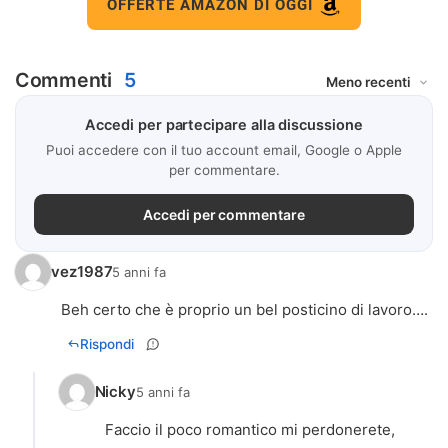
OFFERTE AMAZON DI OGGI
Commenti
5
Accedi per partecipare alla discussione
Puoi accedere con il tuo account email, Google o Apple
per commentare.
Accedi per commentare
vez1987
5 anni fa
Beh certo che è proprio un bel posticino di lavoro….
Rispondi
Nicky
5 anni fa
Faccio il poco romantico mi perdonerete,