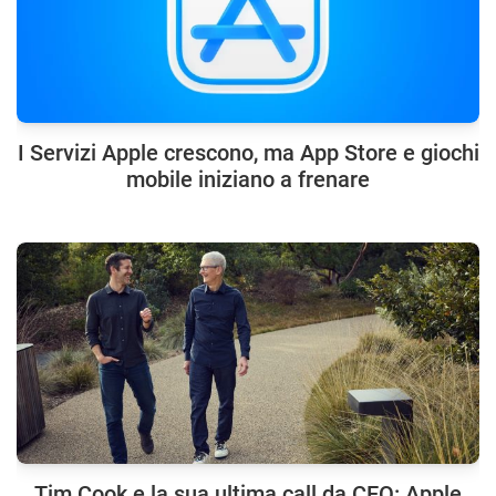
I Servizi Apple crescono, ma App Store e giochi
mobile iniziano a frenare
Tim Cook e la sua ultima call da CEO: Apple