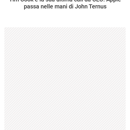
passa nelle mani di John Ternus