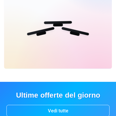
Ultime offerte del giorno
Vedi tutte