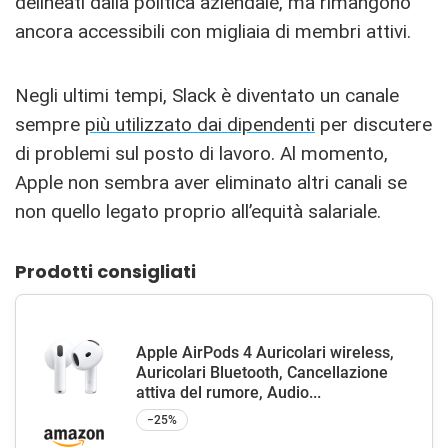
delineati dalla politica aziendale, ma rimangono
ancora accessibili con migliaia di membri attivi.
Negli ultimi tempi, Slack è diventato un canale
sempre
più utilizzato dai dipendenti
per discutere
di problemi sul posto di lavoro. Al momento,
Apple non sembra aver eliminato altri canali se
non quello legato proprio all’equità salariale.
Prodotti consigliati
Apple AirPods 4 Auricolari wireless,
Auricolari Bluetooth, Cancellazione
attiva del rumore, Audio...
−25%