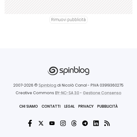
Rimuovi pubblicità
2007-2026 ©
Spinblog
di Nicolò Canal
- P.IVA 03919360275
Creative Commons
BY-NC-SA 3.0
-
Gestione Consenso
CHI SIAMO
CONTATTI
LEGAL
PRIVACY
PUBBLICITÀ