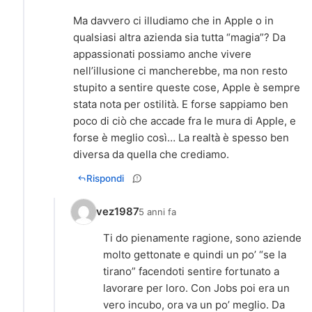
Ma davvero ci illudiamo che in Apple o in
qualsiasi altra azienda sia tutta “magia”? Da
appassionati possiamo anche vivere
nell’illusione ci mancherebbe, ma non resto
stupito a sentire queste cose, Apple è sempre
stata nota per ostilità. E forse sappiamo ben
poco di ciò che accade fra le mura di Apple, e
forse è meglio così… La realtà è spesso ben
diversa da quella che crediamo.
Rispondi
vez1987
5 anni fa
Ti do pienamente ragione, sono aziende
molto gettonate e quindi un po’ “se la
tirano” facendoti sentire fortunato a
lavorare per loro. Con Jobs poi era un
vero incubo, ora va un po’ meglio. Da