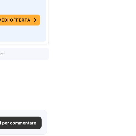
VEDI OFFERTA
ei.
i per commentare