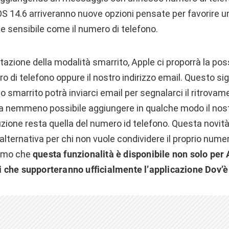
S 14.6 arriveranno nuove opzioni pensate per favorire u
 sensibile come il numero di telefono.
tazione della modalità smarrito, Apple ci proporrà la poss
o di telefono oppure il nostro indirizzo email. Questo si
ivo smarrito potrà inviarci email per segnalarci il ritrovam
 nemmeno possibile aggiungere in qualche modo il nostr
luzione resta quella del numero id telefono. Questa novi
alternativa per chi non vuole condividere il proprio numer
iamo che
questa funzionalità è disponibile non solo pe
ivi che supporteranno ufficialmente l’applicazione Dov’è