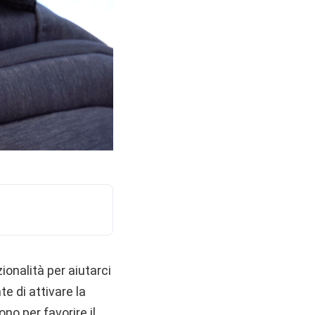
ionalità per aiutarci
e di attivare la
o per favorire il