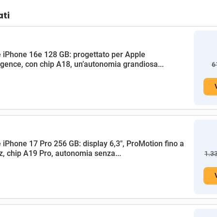
ati
 iPhone 16e 128 GB: progettato per Apple
ligence, con chip A18, un’autonomia grandiosa...
6
 iPhone 17 Pro 256 GB: display 6,3", ProMotion fino a
, chip A19 Pro, autonomia senza...
1.3