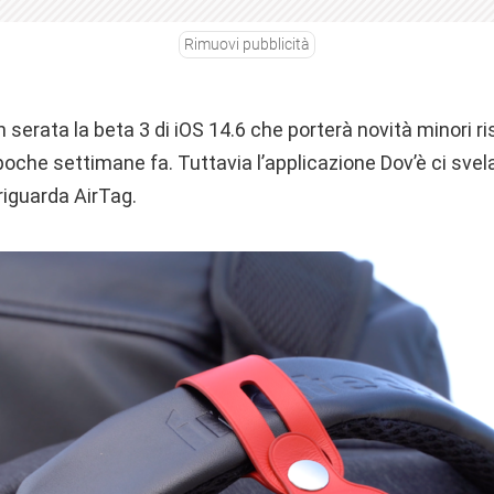
Rimuovi pubblicità
n serata la beta 3 di iOS 14.6 che porterà novità minori ri
 poche settimane fa. Tuttavia l’applicazione Dov’è ci svel
 riguarda AirTag.