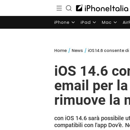
iPhone
iPad
Mac
Ai
Home
/
News
/
iOS 14.6 consente di
iOS 14.6 con
email per la
rimuove la 
con iOS 14.6 sarà possibile ut
compatibili con l'app Dov'è. 