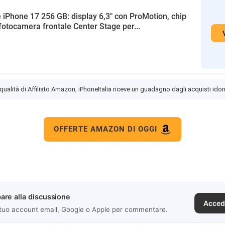
 iPhone 17 256 GB: display 6,3" con ProMotion, chip
fotocamera frontale Center Stage per...
 qualità di Affiliato Amazon, iPhoneItalia riceve un guadagno dagli acquisti idon
OFFERTE AMAZON DI OGGI
are alla discussione
Acced
 tuo account email, Google o Apple per commentare.