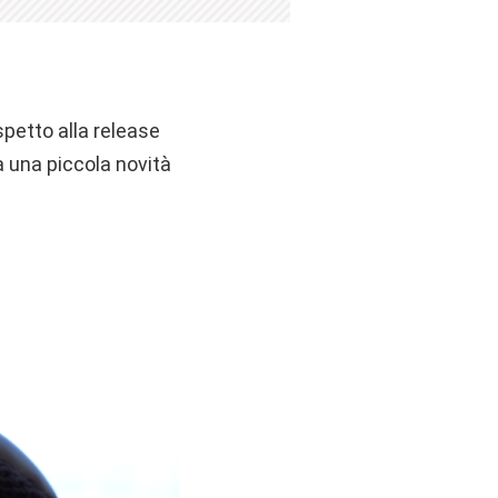
spetto alla release
a una piccola novità