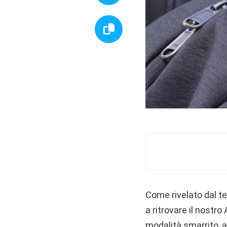
Come rivelato dal t
a ritrovare il nostr
modalità smarrito, 