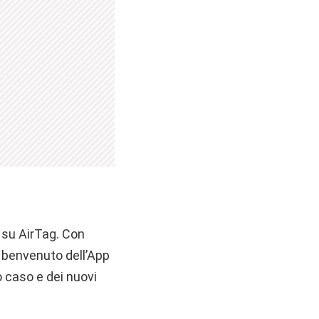
su AirTag. Con
 benvenuto dell’App
o caso e dei nuovi