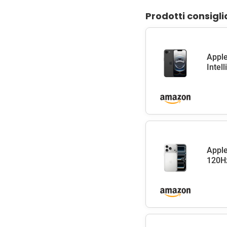
Prodotti consigli
Apple
Intel
Apple
120Hz