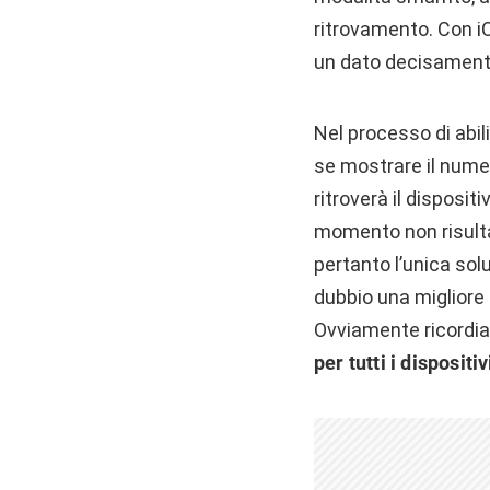
ritrovamento. Con iO
un dato decisamente
Nel processo di abili
se mostrare il numer
ritroverà il disposit
momento non risulta
pertanto l’unica so
dubbio una migliore 
Ovviamente ricord
per tutti i disposit