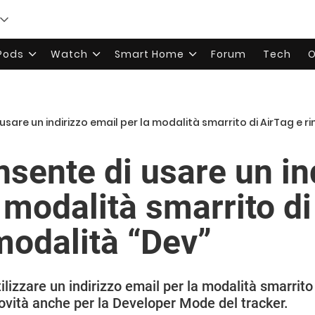
rPods
Watch
Smart Home
Forum
Tech
O
 usare un indirizzo email per la modalità smarrito di AirTag e 
sente di usare un in
 modalità smarrito di
modalità “Dev”
ilizzare un indirizzo email per la modalità smarrito d
Novità anche per la Developer Mode del tracker.