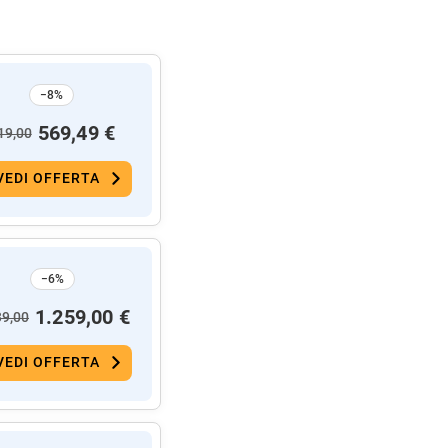
−8%
569,49 €
19,00
VEDI OFFERTA
−6%
1.259,00 €
39,00
VEDI OFFERTA