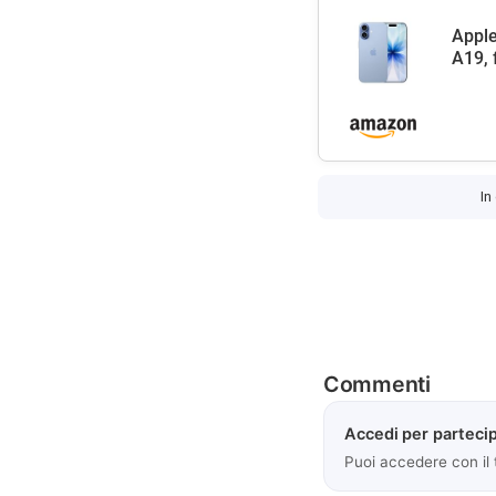
Apple
A19, 
In
Commenti
Accedi per partecip
Puoi accedere con il