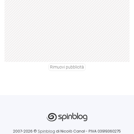
Rimuovi pubblicità
2007-2026 ©
Spinblog
di Nicolò Canal
- P.IVA 03919360275