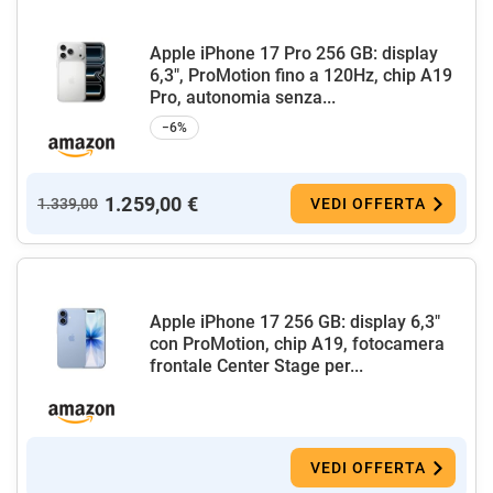
Apple iPhone 17 Pro 256 GB: display
6,3", ProMotion fino a 120Hz, chip A19
Pro, autonomia senza...
−6%
1.259,00 €
1.339,00
VEDI OFFERTA
Apple iPhone 17 256 GB: display 6,3"
con ProMotion, chip A19, fotocamera
frontale Center Stage per...
VEDI OFFERTA