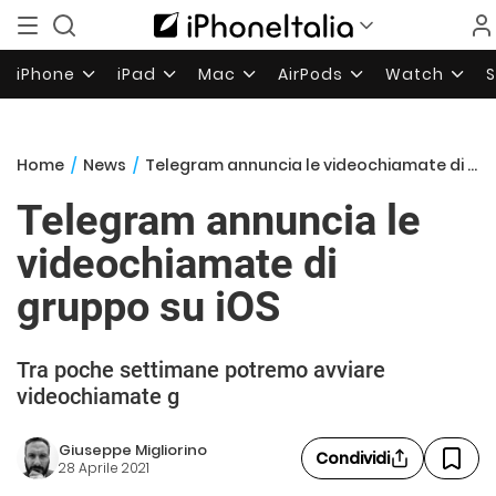
iPhone
iPad
Mac
AirPods
Watch
Home
/
News
/
Telegram annuncia le videochiamate di gruppo su iOS
Telegram annuncia le
videochiamate di
gruppo su iOS
Tra poche settimane potremo avviare
videochiamate g
Giuseppe Migliorino
Condividi
28 Aprile 2021