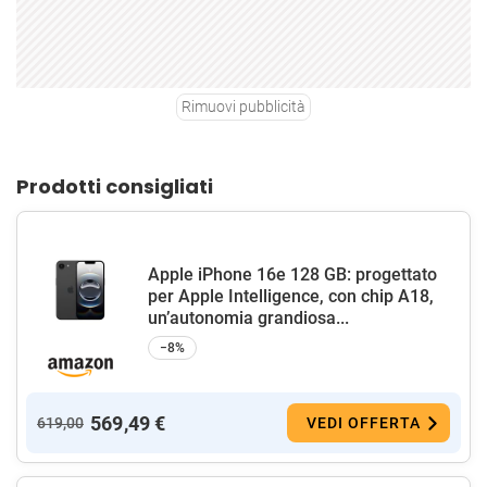
Rimuovi pubblicità
Prodotti consigliati
Apple iPhone 16e 128 GB: progettato
per Apple Intelligence, con chip A18,
un’autonomia grandiosa...
−8%
569,49 €
619,00
VEDI OFFERTA