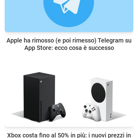
Apple ha rimosso (e poi rimesso) Telegram su
App Store: ecco cosa è successo
Xbox costa fino al 50% in più: i nuovi prezzi in