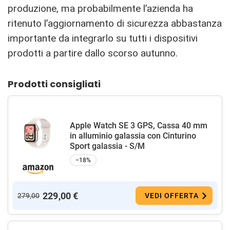
produzione, ma probabilmente l’azienda ha
ritenuto l’aggiornamento di sicurezza abbastanza
importante da integrarlo su tutti i dispositivi
prodotti a partire dallo scorso autunno.
Prodotti consigliati
Apple Watch SE 3 GPS, Cassa 40 mm
in alluminio galassia con Cinturino
Sport galassia - S/M
−18%
229,00 €
279,00
VEDI OFFERTA