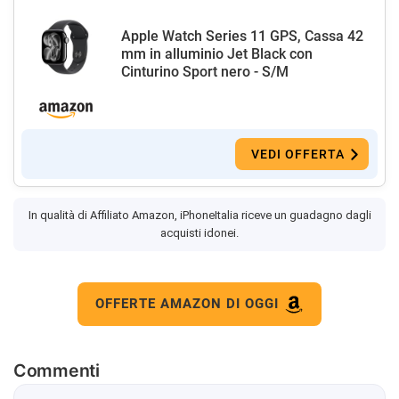
Apple Watch Series 11 GPS, Cassa 42
mm in alluminio Jet Black con
Cinturino Sport nero - S/M
VEDI OFFERTA
In qualità di Affiliato Amazon, iPhoneItalia riceve un guadagno dagli
acquisti idonei.
OFFERTE AMAZON DI OGGI
Commenti