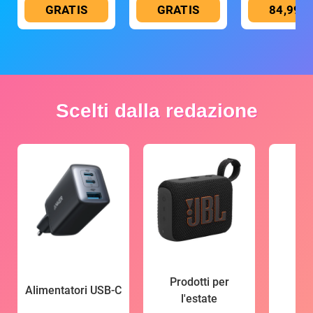
GRATIS
GRATIS
84,99 €
Scelti dalla redazione
Prodotti per
Alimentatori USB-C
l'estate