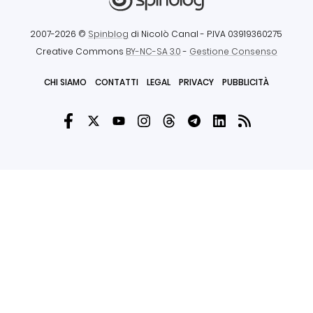
2007-2026 ©
Spinblog
di Nicolò Canal
- P.IVA 03919360275
Creative Commons
BY-NC-SA 3.0
-
Gestione Consenso
CHI SIAMO
CONTATTI
LEGAL
PRIVACY
PUBBLICITÀ