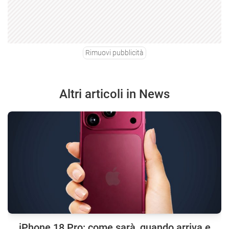
Rimuovi pubblicità
Altri articoli in News
iPhone 18 Pro: come sarà, quando arriva e