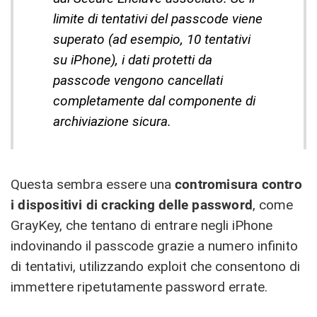
limite di tentativi del passcode viene
superato (ad esempio, 10 tentativi
su iPhone), i dati protetti da
passcode vengono cancellati
completamente dal componente di
archiviazione sicura.
Questa sembra essere una
contromisura contro
i dispositivi di cracking delle password
, come
GrayKey, che tentano di entrare negli iPhone
indovinando il passcode grazie a numero infinito
di tentativi, utilizzando exploit che consentono di
immettere ripetutamente password errate.