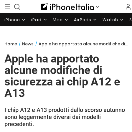
iPhone
iPad
Mac
AirPods
Watch
Home
/
News
/
Apple ha apportato alcune modifiche di sicurezza ai chip A12 e A13
Apple ha apportato
alcune modifiche di
sicurezza ai chip A12 e
A13
I chip A12 e A13 prodotti dallo scorso autunno
sono leggermente diversi dai modelli
precedenti.