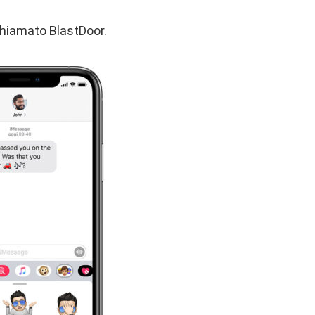
chiamato BlastDoor.