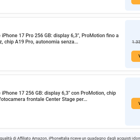
 iPhone 17 Pro 256 GB: display 6,3", ProMotion fino a
, chip A19 Pro, autonomia senza...
1.3
 iPhone 17 256 GB: display 6,3" con ProMotion, chip
fotocamera frontale Center Stage per...
 qualità di Affiliato Amazon, iPhoneItalia riceve un guadagno dagli acquisti idon