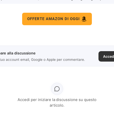
OFFERTE AMAZON DI OGGI
are alla discussione
Acced
 tuo account email, Google o Apple per commentare.
Accedi per iniziare la discussione su questo
articolo.