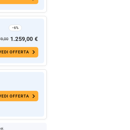
−6%
1.259,00 €
39,00
VEDI OFFERTA
VEDI OFFERTA
ei.