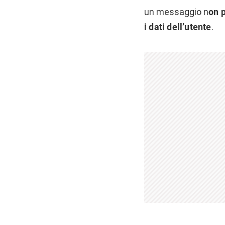
un messaggio n
on 
i dati dell’utente
.