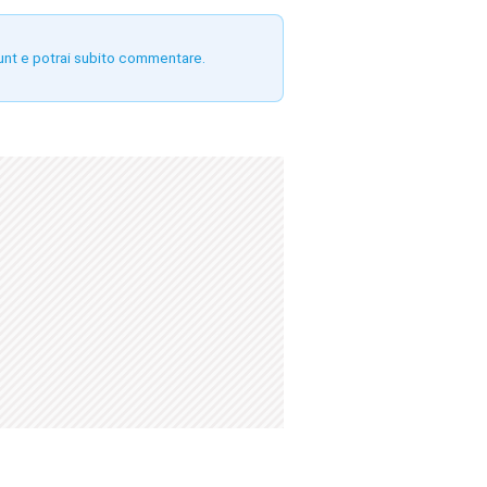
unt e potrai subito commentare.