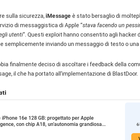
re sulla sicurezza,
iMessage
è stato bersaglio di moltepl
rvizio di messaggistica di Apple “
stava facendo un pessi
gli utenti
“. Questi exploit hanno consentito agli hacker 
one semplicemente inviando un messaggio di testo o una f
bia finalmente deciso di ascoltare i feedback della comu
sage, il che ha portato all’implementazione di BlastDoor.
ati
 iPhone 16e 128 GB: progettato per Apple
ligence, con chip A18, un’autonomia grandiosa...
6