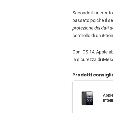
Secondo il ricercato
passato poiché il se
protezione dei dati de
controllo di un iPh
Con iOS 14, Apple ab
la sicurezza di iMes
Prodotti consigli
Apple
Intel