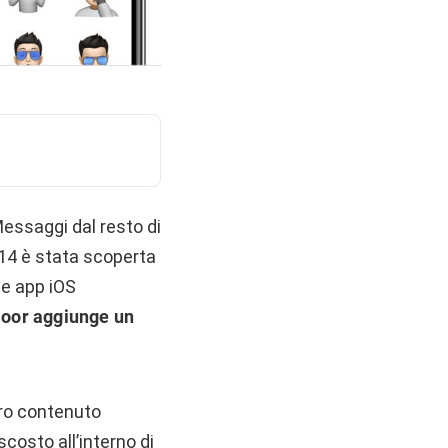
essaggi dal resto di
 14 è stata scoperta
le app iOS
Door aggiunge un
oro contenuto
costo all’interno di