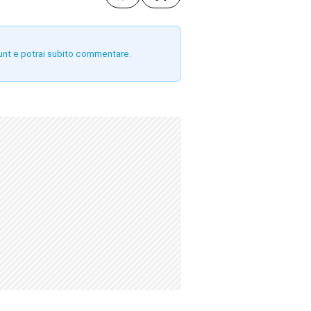
unt e potrai subito commentare.