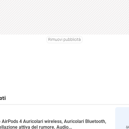
Rimuovi pubblicità
ati
 AirPods 4 Auricolari wireless, Auricolari Bluetooth,
llazione attiva del rumore, Audio...
1