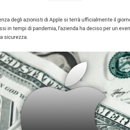
za degli azionisti di Apple si terrà ufficialmente il gior
si in tempi di pandemia, l’azienda ha deciso per un even
a sicurezza.