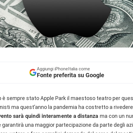
Aggiungi
iPhoneItalia come
Fonte preferita su Google
 è sempre stato Apple Park il maestoso teatro per que
nisti ma quest’anno la pandemia ha costretto a rivedere
vento sarà quindi interamente a distanza
ma con un num
che garantirà una maggior partecipazione da parte degli azi