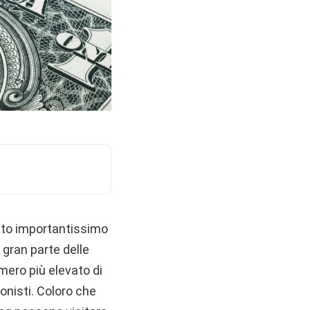
sto importantissimo
 gran parte delle
ero più elevato di
onisti.
Coloro che