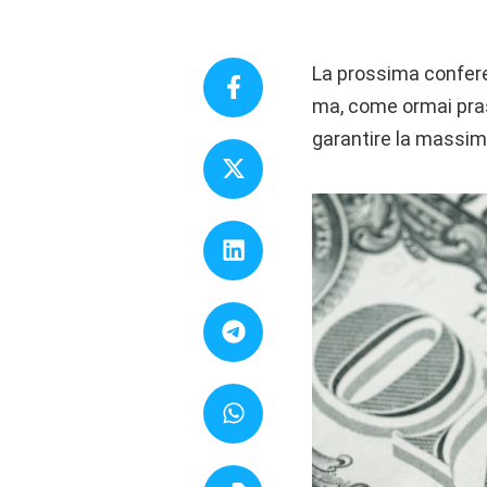
La prossima conferen
ma, come ormai pras
garantire la massim