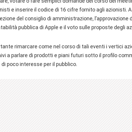
are, votare o fare semplici domande del corso del meet
nisti e inserire il codice di 16 cifre fornito agli azionisti. A
lezione del c
onsiglio di amministrazione, l’approvazione 
bilità pubblica di Apple e il voto sulle proposte degli azi
ante rimarcare come nel corso di tali eventi i vertici azi
i a parlare di prodotti e piani futuri sotto il profilo com
di poco interesse per il pubblico.