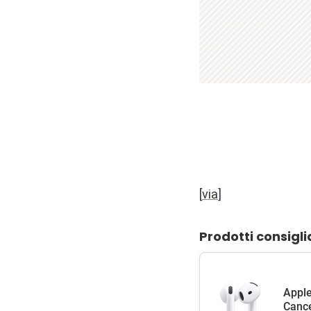
[
via
]
Prodotti consigli
Apple
Cance