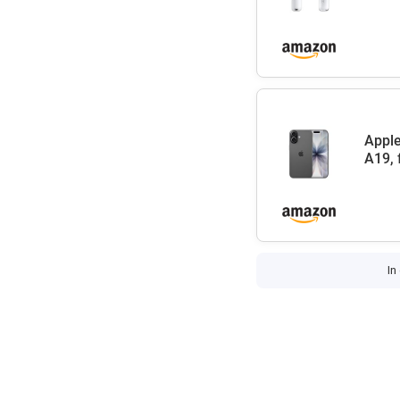
Apple
A19, 
In