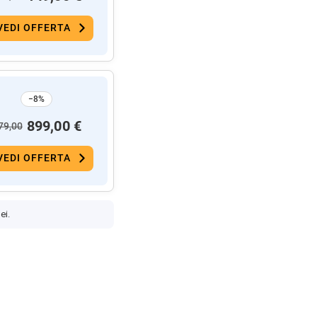
VEDI OFFERTA
−8%
899,00 €
79,00
VEDI OFFERTA
ei.