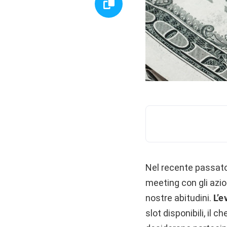
Nel recente passato
meeting con gli azio
nostre abitudini.
L’e
slot disponibili, il 