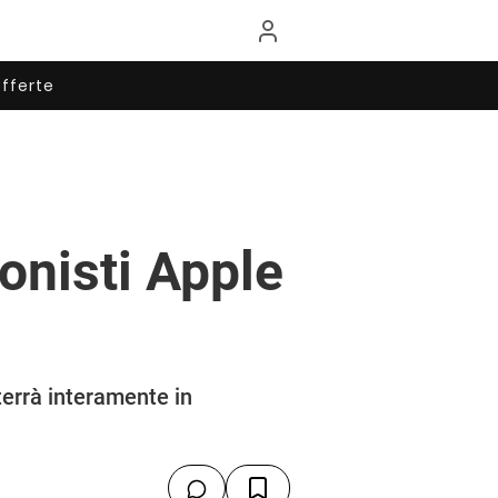
fferte
onisti Apple
terrà interamente in