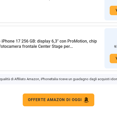
 iPhone 17 256 GB: display 6,3" con ProMotion, chip
fotocamera frontale Center Stage per...
9
 qualità di Affiliato Amazon, iPhoneItalia riceve un guadagno dagli acquisti idon
OFFERTE AMAZON DI OGGI