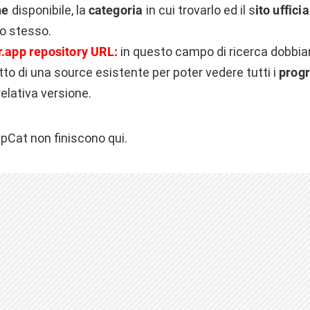
ne
disponibile, la
categoria
in cui trovarlo ed il s
ito ufficia
lo stesso.
r.app repository URL:
in questo campo di ricerca dobbia
retto di una source esistente per poter vedere tutti i
prog
elativa versione.
ppCat non finiscono qui.