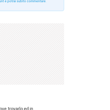
unt e potrai subito commentare.
ve trovarlo ed in