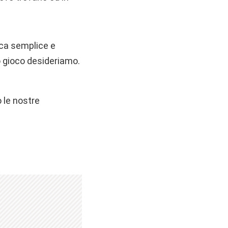
ica semplice e
o gioco desideriamo.
 le nostre