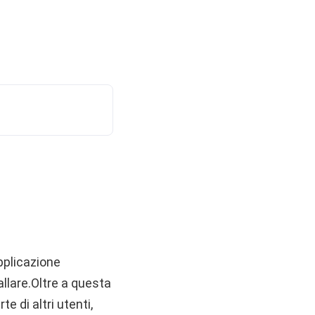
pplicazione
llare.Oltre a questa
te di altri utenti,