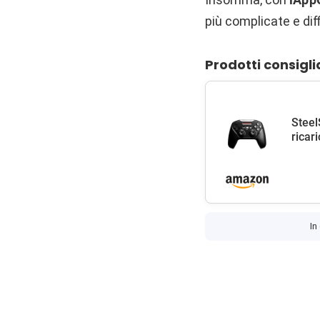
più complicate e diff
Prodotti consigli
Steel
ricar
In