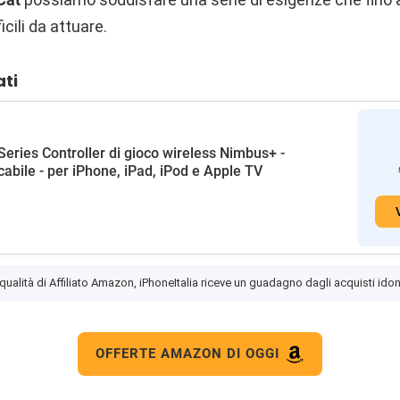
icili da attuare.
ati
Series Controller di gioco wireless Nimbus+ -
icabile - per iPhone, iPad, iPod e Apple TV
 qualità di Affiliato Amazon, iPhoneItalia riceve un guadagno dagli acquisti idon
OFFERTE AMAZON DI OGGI