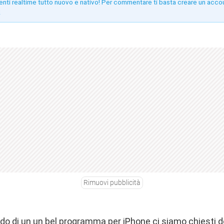
enti realtime tutto nuovo e nativo! Per commentare ti basta creare un acco
!
Rimuovi pubblicità
do di un un bel programma per iPhone ci siamo chiesti do