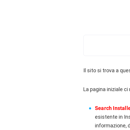
Il sito si trova a que
La pagina iniziale c
Search Install
esistente in In
informazione, 