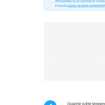
iPhoneItalia ha un sistema di comm
Prova la
nuova sezione commenti
Quante volte leggen