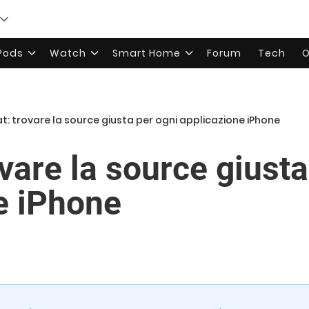
rPods
Watch
Smart Home
Forum
Tech
O
t: trovare la source giusta per ogni applicazione iPhone
vare la source giusta
e iPhone