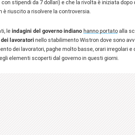
con stipendi da 7 dollari) e che la rivolta è iniziata dop
 è riuscito a risolvere la controversia.
i, le
indagini del governo indiano
hanno portato
alla sc
i dei lavoratori
nello stabilimento Wistron dove sono avv
nto dei lavoratori, paghe molto basse, orari irregolari e 
egli elementi scoperti dal governo in questi giorni.