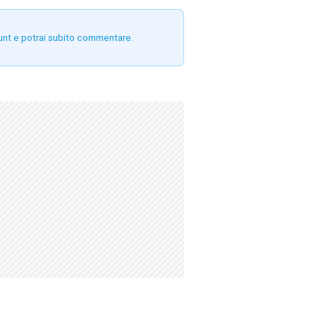
unt e potrai subito commentare.