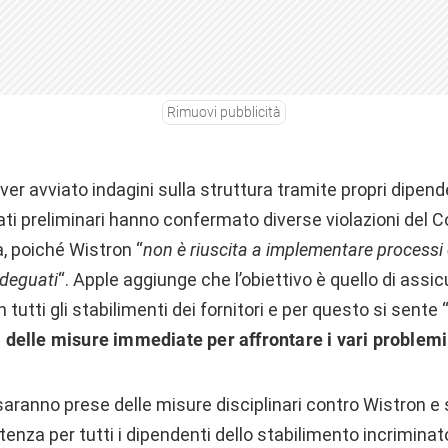
Rimuovi pubblicità
ver avviato indagini sulla struttura tramite propri dipende
ltati preliminari hanno confermato diverse violazioni del 
, poiché Wistron “
non è riuscita a implementare processi 
adeguati
“. Apple aggiunge che l’obiettivo è quello di assicu
 in tutti gli stabilimenti dei fornitori e per questo si sente 
à delle misure immediate per affrontare i vari problemi
aranno prese delle misure disciplinari contro Wistron e
nza per tutti i dipendenti dello stabilimento incriminato