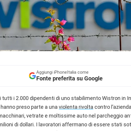
Aggiungi
iPhoneItalia come
Fonte preferita su Google
 tutti i 2.000 dipendenti di uno stabilimento Wistron in I
hanno preso parte a una
violenta rivolta
contro l’azienda
macchinari, vetrate e moltissime auto nel parcheggio anti
milioni di dollari. I lavoratori affermano di essere stati s