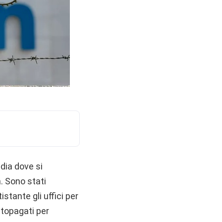
ndia dove si
. Sono stati
stante gli uffici per
ottopagati per