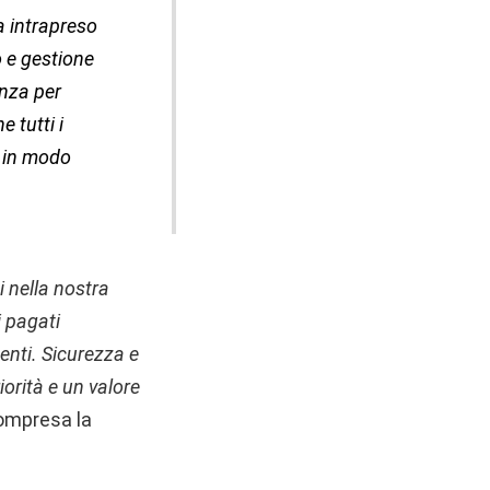
a intrapreso
o e gestione
nza per
 tutti i
, in modo
i nella nostra
i pagati
enti. Sicurezza e
orità e un valore
compresa la