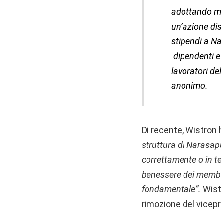
adottando mi
un’azione dis
stipendi a N
dipendenti e 
lavoratori d
anonimo.
Di recente, Wistron 
struttura di Narasap
correttamente o in t
benessere dei membri
fondamentale”.
Wist
rimozione del vicepr