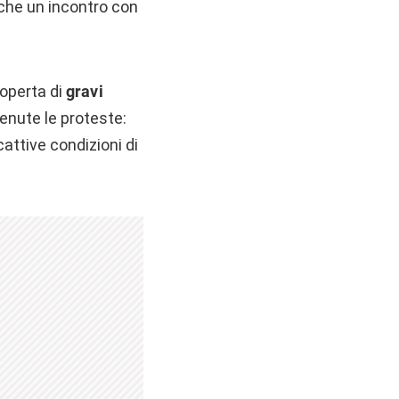
o che un incontro con
operta di
gravi
enute le proteste:
cattive condizioni di