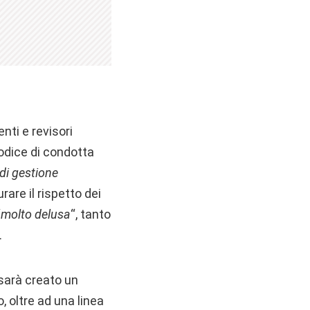
nti e revisori
Codice di condotta
di gestione
rare il rispetto dei
“
molto delusa
“, tanto
.
 sarà creato un
, oltre ad una linea