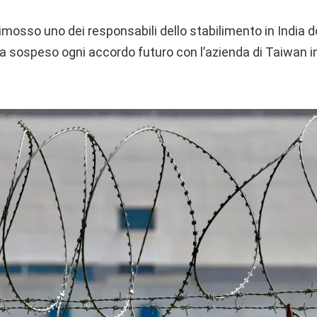
mosso uno dei responsabili dello stabilimento in India do
 ha sospeso ogni accordo futuro con l’azienda di Taiwan in