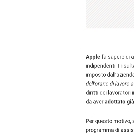
Apple
fa sapere
di a
indipendenti. I risu
imposto dall’azienda
dell’orario di lavoro 
diritti dei lavoratori
da aver
adottato gi
Per questo motivo, s
programma di assiste