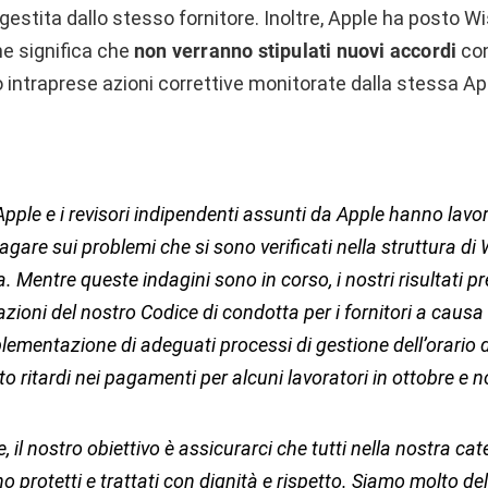
 gestita dallo stesso fornitore. Inoltre, Apple ha posto Wi
 che significa che
non verranno stipulati nuovi accordi
con
intraprese azioni correttive monitorate dalla stessa App
Apple e i revisori indipendenti assunti da Apple hanno lavo
agare sui problemi che si sono verificati nella struttura di
 Mentre queste indagini sono in corso, i nostri risultati pr
azioni del nostro Codice di condotta per i fornitori a causa 
mentazione di adeguati processi di gestione dell’orario d
 ritardi nei pagamenti per alcuni lavoratori in ottobre e 
il nostro obiettivo è assicurarci che tutti nella nostra cat
no protetti e trattati con dignità e rispetto. Siamo molto de