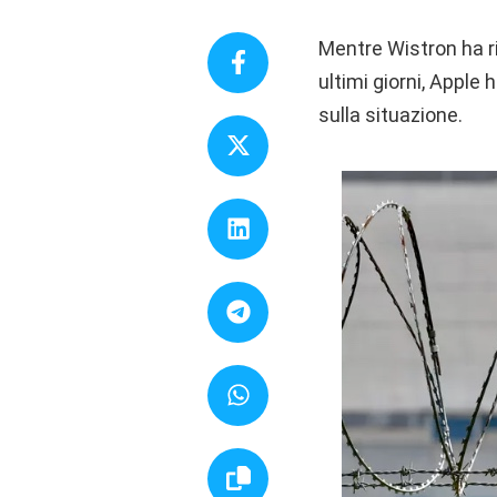
Mentre Wistron ha ri
ultimi giorni, Apple
sulla situazione.