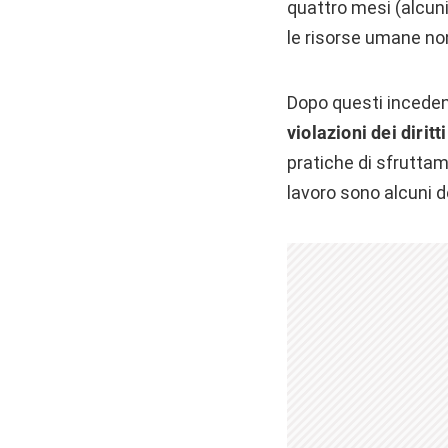
quattro mesi (alcuni 
le risorse umane non
Dopo questi incedent
violazioni dei diritt
pratiche di sfruttame
lavoro sono alcuni d