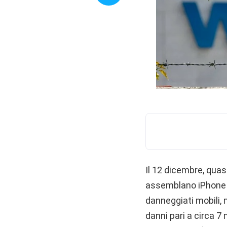
Il 12 dicembre, quasi
assemblano iPhone 
danneggiati mobili, 
danni pari a circa 7 