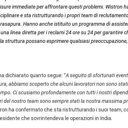
sure immediate per affrontare questi problemi. Wistron h
ciplinare e sta ristrutturando i propri team di reclutament
arasapura. Hanno anche istituito un programma di assiste
una linea diretta per i reclami 24 ore su 24 per garantire che
ella struttura possano esprimere qualsiasi preoccupazione
ha dichiarato quanto segue: “
A seguito di sfortunati event
ura, abbiamo scoperto che alcuni lavoratori non sono stat
empo. Ci scusiamo profondamente con tutti i nostri dipend
 del nostro team sono sempre stati la nostra massima pri
ron ha confermato che sta ristrutturando i suoi team, 
esidente che sovrintendeva le operazioni in India.