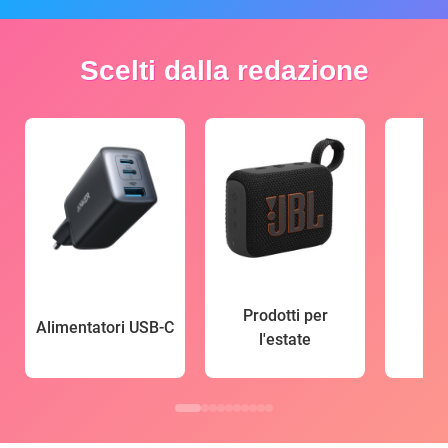
Scelti dalla redazione
Prodotti per
Alimentatori USB-C
l'estate