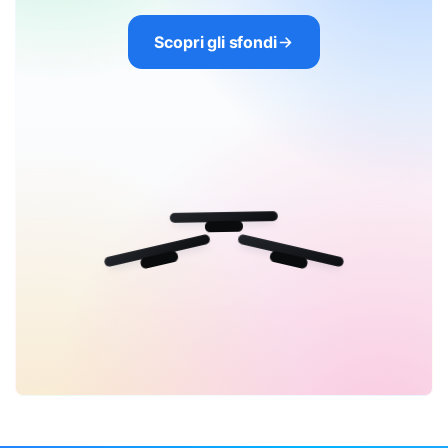
Scopri gli sfondi