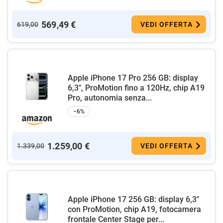
569,49 €
619,00
VEDI OFFERTA
Apple iPhone 17 Pro 256 GB: display
6,3", ProMotion fino a 120Hz, chip A19
Pro, autonomia senza...
−6%
1.259,00 €
1.339,00
VEDI OFFERTA
Apple iPhone 17 256 GB: display 6,3"
con ProMotion, chip A19, fotocamera
frontale Center Stage per...