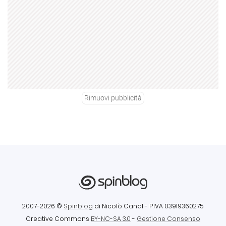
Rimuovi pubblicità
2007-2026 ©
Spinblog
di Nicolò Canal
- P.IVA 03919360275
Creative Commons
BY-NC-SA 3.0
-
Gestione Consenso