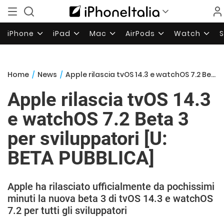
iPhone
iPad
Mac
AirPods
Watch
Home
/
News
/
Apple rilascia tvOS 14.3 e watchOS 7.2 Beta 3 per sviluppatori [U: BETA PUBBLICA]
Apple rilascia tvOS 14.3
e watchOS 7.2 Beta 3
per sviluppatori [U:
BETA PUBBLICA]
Apple ha rilasciato ufficialmente da pochissimi
minuti la nuova beta 3 di tvOS 14.3 e watchOS
7.2 per tutti gli sviluppatori